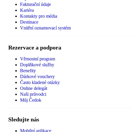
Fakturační údaje
Kariéra
Kontakty pro média
Destinace
Vnitřní oznamovací systém
Rezervace a podpora
Věrnostní program
Doplňkové služby
Benefity
Dárkové vouchery
Často kladené otázky
Online delegát
Naši průvodci
Můj Čedok
Sledujte nás
Mobilní aplikace