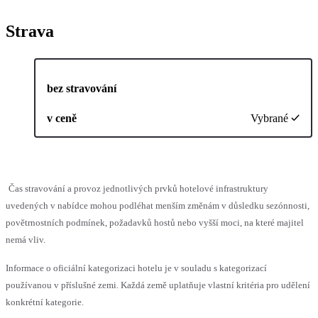
Strava
bez stravování
v ceně
Vybrané
Čas stravování a provoz jednotlivých prvků hotelové infrastruktury
uvedených v nabídce mohou podléhat menším změnám v důsledku sezónnosti,
povětrnostních podmínek, požadavků hostů nebo vyšší moci, na které majitel
nemá vliv.
Informace o oficiální kategorizaci hotelu je v souladu s kategorizací
používanou v příslušné zemi. Každá země uplatňuje vlastní kritéria pro udělení
konkrétní kategorie.