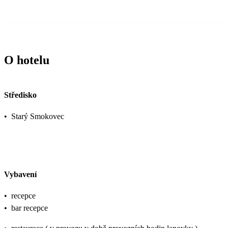
O hotelu
Středisko
•
Starý Smokovec
Vybavení
•
recepce
•
bar recepce