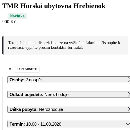
TMR Horská ubytovna Hrebienok
Novinka
900 Kč
Tato nabídka je k dispozici pouze na vyžádání. Jakmile přistoupíte k
rezervaci, vyplňte prosím kontaktní formulář.
LAST MINUTE
Osoby
:
2 dospělí
Odkud pojedete
:
Nerozhoduje
Délka pobytu
:
Nerozhoduje
Termín
:
10.08 - 11.08.2026