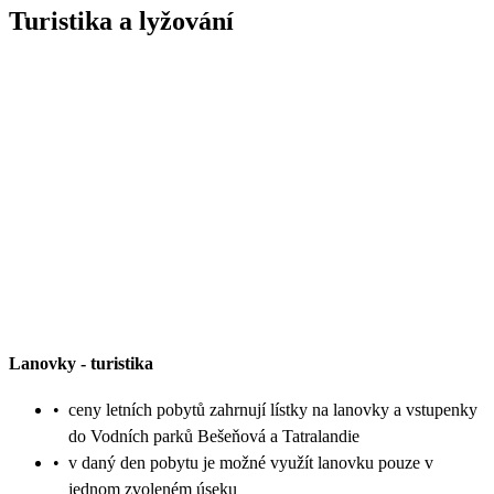
Turistika a lyžování
Lanovky
-
turistika
•
ceny letních pobytů zahrnují lístky na lanovky a vstupenky
do Vodních parků Bešeňová a Tatralandie
•
v daný den pobytu je možné využít lanovku pouze v
jednom zvoleném úseku