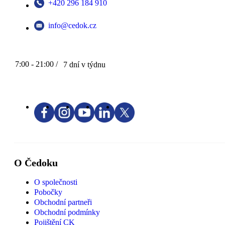
+420 296 184 910
info@cedok.cz
7:00 - 21:00 /
7 dní v týdnu
O Čedoku
O společnosti
Pobočky
Obchodní partneři
Obchodní podmínky
Pojištění CK