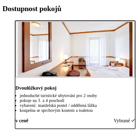
Dostupnost pokojů
Dvoulůžkový pokoj
jednoduché turistické ubytování pro 2 osoby
pokoje na 3. a 4 poschodí
vybavení: manželská postel / oddělená lůžka
koupelna se sprchovým koutem a toaletou
v ceně
Vybrané