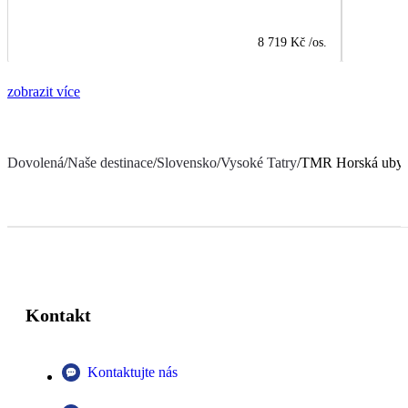
8 719 Kč
/os.
zobrazit více
Dovolená
/
Naše destinace
/
Slovensko
/
Vysoké Tatry
/
TMR Horská ubyt
Kontakt
Kontaktujte nás