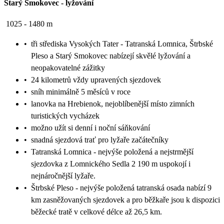
Starý Smokovec
-
lyžování
1025 - 1480 m
•
tři střediska Vysokých Tater - Tatranská Lomnica, Štrbské
Pleso a Starý Smokovec nabízejí skvělé lyžování a
neopakovatelné zážitky
•
24 kilometrů vždy upravených sjezdovek
•
sníh minimálně 5 měsíců v roce
•
lanovka na Hrebienok, nejoblíbenější místo zimních
turistických vycházek
•
možno užít si denní i noční sáňkování
•
snadná sjezdová trať pro lyžaře začátečníky
•
Tatranská Lomnica - nejvýše položená a nejstrmější
sjezdovka z Lomnického Sedla 2 190 m uspokojí i
nejnáročnější lyžaře.
•
Štrbské Pleso - nejvýše položená tatranská osada nabízí 9
km zasněžovaných sjezdovek a pro běžkaře jsou k dispozici
běžecké tratě v celkové délce až 26,5 km.