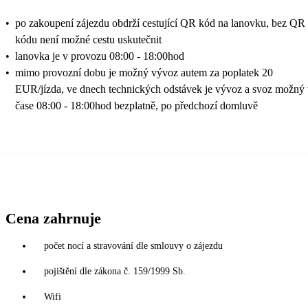
•
po zakoupení zájezdu obdrží cestující QR kód na lanovku, bez QR
kódu není možné cestu uskutečnit
•
lanovka je v provozu 08:00 - 18:00hod
•
mimo provozní dobu je možný vývoz autem za poplatek 20
EUR/jízda, ve dnech technických odstávek je vývoz a svoz možný
čase 08:00 - 18:00hod bezplatně, po předchozí domluvě
Cena zahrnuje
počet nocí a stravování dle smlouvy o zájezdu
pojištění dle zákona č. 159/1999 Sb.
Wifi