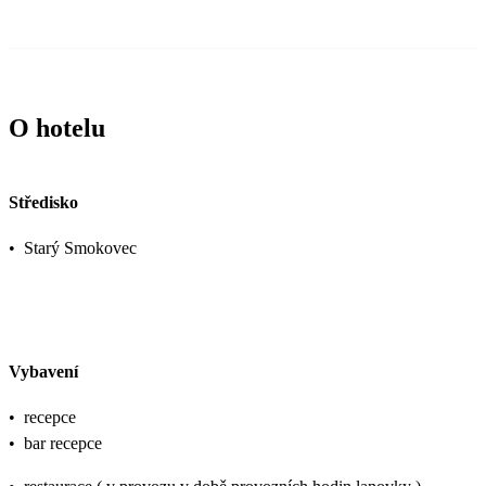
O hotelu
Středisko
•
Starý Smokovec
Vybavení
•
recepce
•
bar recepce