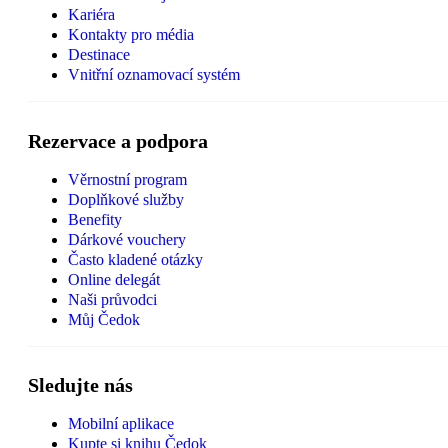
Kariéra
Kontakty pro média
Destinace
Vnitřní oznamovací systém
Rezervace a podpora
Věrnostní program
Doplňkové služby
Benefity
Dárkové vouchery
Často kladené otázky
Online delegát
Naši průvodci
Můj Čedok
Sledujte nás
Mobilní aplikace
Kupte si knihu Čedok