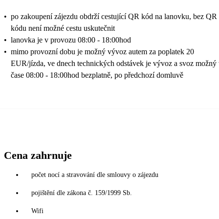
•
po zakoupení zájezdu obdrží cestující QR kód na lanovku, bez QR
kódu není možné cestu uskutečnit
•
lanovka je v provozu 08:00 - 18:00hod
•
mimo provozní dobu je možný vývoz autem za poplatek 20
EUR/jízda, ve dnech technických odstávek je vývoz a svoz možný
čase 08:00 - 18:00hod bezplatně, po předchozí domluvě
Cena zahrnuje
počet nocí a stravování dle smlouvy o zájezdu
pojištění dle zákona č. 159/1999 Sb.
Wifi