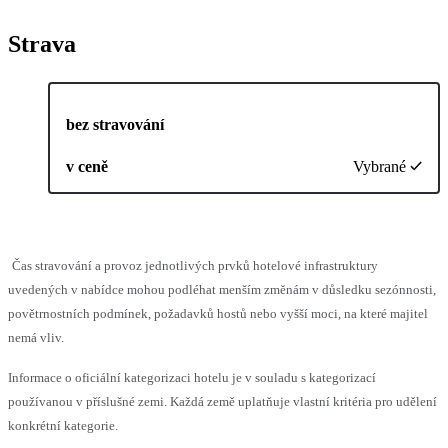
Strava
bez stravování
v ceně
Vybrané
Čas stravování a provoz jednotlivých prvků hotelové infrastruktury
uvedených v nabídce mohou podléhat menším změnám v důsledku sezónnosti,
povětrnostních podmínek, požadavků hostů nebo vyšší moci, na které majitel
nemá vliv.
Informace o oficiální kategorizaci hotelu je v souladu s kategorizací
používanou v příslušné zemi. Každá země uplatňuje vlastní kritéria pro udělení
konkrétní kategorie.