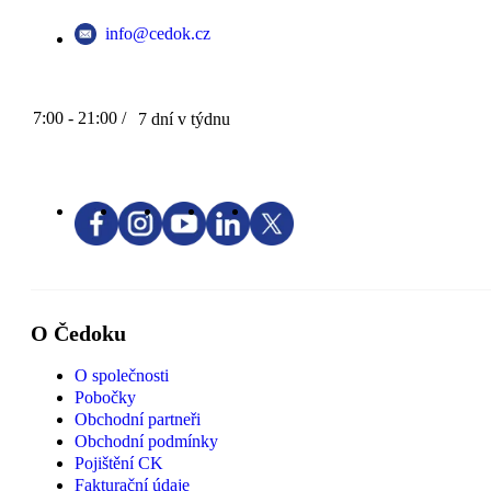
info@cedok.cz
7:00 - 21:00 /
7 dní v týdnu
O Čedoku
O společnosti
Pobočky
Obchodní partneři
Obchodní podmínky
Pojištění CK
Fakturační údaje