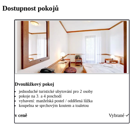
Dostupnost pokojů
Dvoulůžkový pokoj
jednoduché turistické ubytování pro 2 osoby
pokoje na 3. a 4 poschodí
vybavení: manželská postel / oddělená lůžka
koupelna se sprchovým koutem a toaletou
v ceně
Vybrané