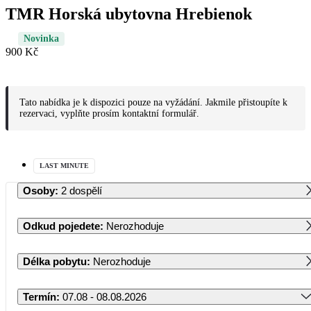
TMR Horská ubytovna Hrebienok
Novinka
900 Kč
Tato nabídka je k dispozici pouze na vyžádání. Jakmile přistoupíte k
rezervaci, vyplňte prosím kontaktní formulář.
LAST MINUTE
Osoby
:
2 dospělí
Odkud pojedete
:
Nerozhoduje
Délka pobytu
:
Nerozhoduje
Termín
:
07.08 - 08.08.2026