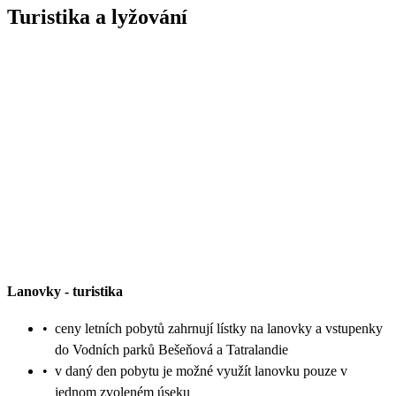
Turistika a lyžování
Lanovky
-
turistika
•
ceny letních pobytů zahrnují lístky na lanovky a vstupenky
do Vodních parků Bešeňová a Tatralandie
•
v daný den pobytu je možné využít lanovku pouze v
jednom zvoleném úseku