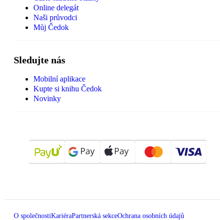
Online delegát
Naši průvodci
Můj Čedok
Sledujte nás
Mobilní aplikace
Kupte si knihu Čedok
Novinky
O společnosti
Kariéra
Partnerská sekce
Ochrana osobních údajů