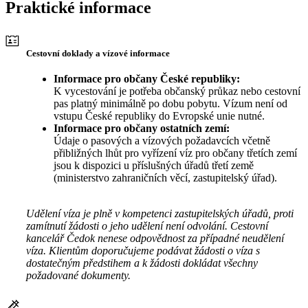
Praktické informace
Cestovní doklady a vízové informace
Informace pro občany České republiky:
K vycestování je potřeba občanský průkaz nebo cestovní
pas platný minimálně po dobu pobytu. Vízum není od
vstupu České republiky do Evropské unie nutné.
Informace pro občany ostatních zemí:
Údaje o pasových a vízových požadavcích včetně
přibližných lhůt pro vyřízení víz pro občany třetích zemí
jsou k dispozici u příslušných úřadů třetí země
(ministerstvo zahraničních věcí, zastupitelský úřad).
Udělení víza je plně v kompetenci zastupitelských úřadů, proti
zamítnutí žádosti o jeho udělení není odvolání. Cestovní
kancelář Čedok nenese odpovědnost za případné neudělení
víza. Klientům doporučujeme podávat žádosti o víza s
dostatečným předstihem a k žádosti dokládat všechny
požadované dokumenty.