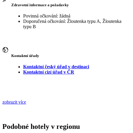
Zdravotní informace a požadavky
Povinná očkování: žádná
Doporučená očkování: Žloutenka typu A, Žloutenka
typu B
Kontaktní úřady
Kontaktní český úřad v destinaci
Kontaktní cizí úřad v ČR
zobrazit více
Podobné hotely v regionu