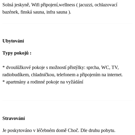
Solná jeskyně, Wifi připojení,wellness ( jacuzzi, ochlazovací
bazének, finská sauna, infra sauna ).
Ubytování
Typy pokojů :
* dvoulůžkové pokoje s možností přistýlky: sprcha, WC, TV,
radiobudíkem, chladničkou, telefonem a připojením na internet.
* apartmány a rodinné pokoje na vyžádání
Stravování
Je poskytováno v léčebném domě Choč. Dle druhu pobytu.