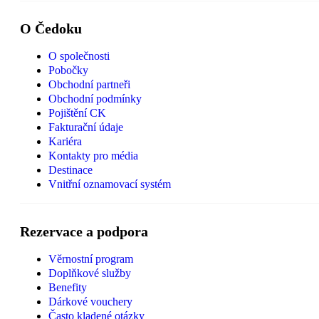
O Čedoku
O společnosti
Pobočky
Obchodní partneři
Obchodní podmínky
Pojištění CK
Fakturační údaje
Kariéra
Kontakty pro média
Destinace
Vnitřní oznamovací systém
Rezervace a podpora
Věrnostní program
Doplňkové služby
Benefity
Dárkové vouchery
Často kladené otázky