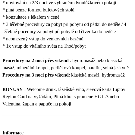
* ubytování na 2/3 noci ve vybraném dvoulůžkovém pokoji
* plná penze formou bufetových stolů
* konzultace s lékařem v ceně
* 3 léčebné procedury za pobyt při pobytu od pátku do neděle / 4
léčebné pocedury za pobyt při pobytě od čtvertka do neděle
* neomezený vstup do venkovních bazénů
* 1x vstup do vitálního světa na 1hod/pobyt
Procedury na 2 noci přes víkend
: hydromasáž nebo klasická
masáž, minerální koupel, perličková koupel, parafín, solná jeskyně
Procedury na 3 noci přes víkend
: klasická masáž, hydromasáž
BONUSY
- Welcome drink, lázeňské víno, slevová karta Liptov
Region Card na vyžádání, Pitná kúra s pramene HGL-3 nebo
Valentina, župan a papuče na pokoji
Informace