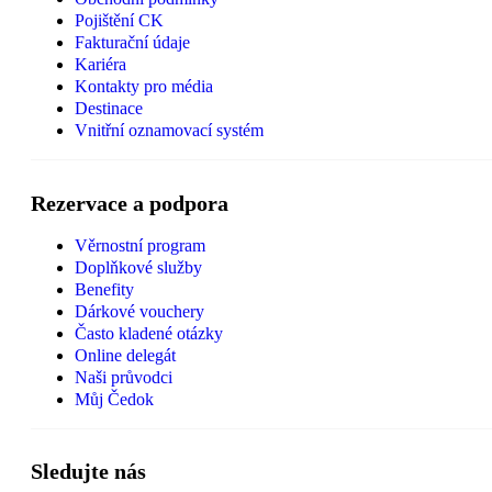
Pojištění CK
Fakturační údaje
Kariéra
Kontakty pro média
Destinace
Vnitřní oznamovací systém
Rezervace a podpora
Věrnostní program
Doplňkové služby
Benefity
Dárkové vouchery
Často kladené otázky
Online delegát
Naši průvodci
Můj Čedok
Sledujte nás