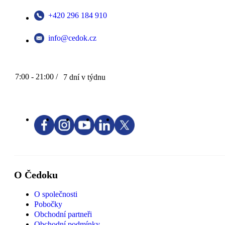
+420 296 184 910
info@cedok.cz
7:00 - 21:00 /
7 dní v týdnu
O Čedoku
O společnosti
Pobočky
Obchodní partneři
Obchodní podmínky