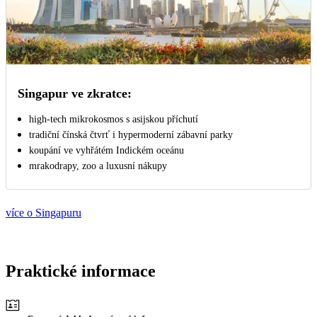
Singapur ve zkratce:
high-tech mikrokosmos s asijskou příchutí
tradiční čínská čtvrť i hypermoderní zábavní parky
koupání ve vyhřátém Indickém oceánu
mrakodrapy, zoo a luxusní nákupy
více o Singapuru
Praktické informace