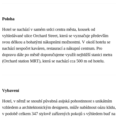
Poloha
Hotel se nachází v samém srdci centra města, kousek od
vyhledávané ulice Orchard Street, která se vyznačuje především
svou délkou a bohatými nákupními možnostmi. V okolí hotelu se
nachází nespočet kaváren, restaurací a nákupní centrum. Pro
dopravu dále po městě doporučujeme využít nejbližší stanici metra
(Orchard station MRT), která se nachází cca 500 m od hotelu.
Vybavení
Hotel, v němž se snoubí půvabná asijská pohostinnost s unikátním
vzhledem a architektonickým designem, může nabídnout oázu klidu,
v podobě celkem 347 stylově zařízených pokojů s výhledem buď na