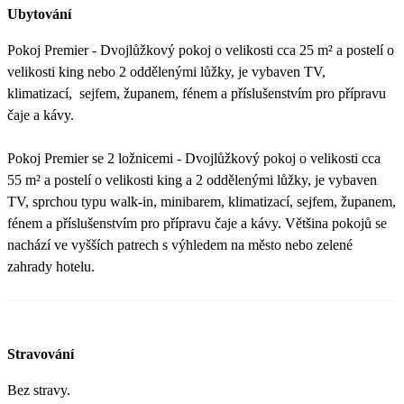
Ubytování
Pokoj Premier - Dvojlůžkový pokoj o velikosti cca 25 m² a postelí o
velikosti king nebo 2 oddělenými lůžky, je vybaven TV,
klimatizací, sejfem, županem, fénem a příslušenstvím pro přípravu
čaje a kávy.
Pokoj Premier se 2 ložnicemi - Dvojlůžkový pokoj o velikosti cca
55 m² a postelí o velikosti king a 2 oddělenými lůžky, je vybaven
TV, sprchou typu walk-in, minibarem, klimatizací, sejfem, županem,
fénem a příslušenstvím pro přípravu čaje a kávy. Většina pokojů se
nachází ve vyšších patrech s výhledem na město nebo zelené
zahrady hotelu.
Stravování
Bez stravy.