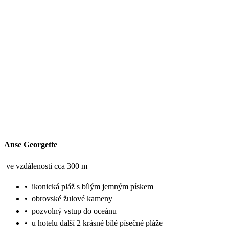
Anse Georgette
ve vzdálenosti cca 300 m
•
ikonická pláž s bílým jemným pískem
•
obrovské žulové kameny
•
pozvolný vstup do oceánu
•
u hotelu další 2 krásné bílé písečné pláže