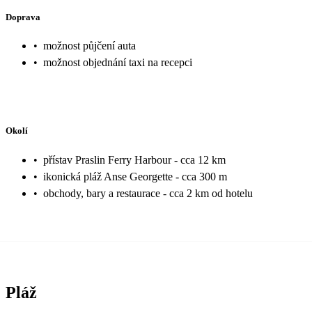
Doprava
•
možnost půjčení auta
•
možnost objednání taxi na recepci
Okolí
•
přístav Praslin Ferry Harbour - cca 12 km
•
ikonická pláž Anse Georgette - cca 300 m
•
obchody, bary a restaurace - cca 2 km od hotelu
Pláž