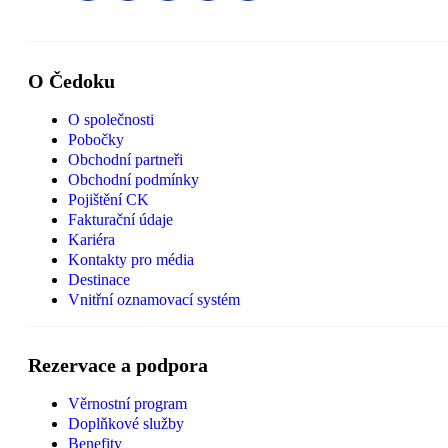
O Čedoku
O společnosti
Pobočky
Obchodní partneři
Obchodní podmínky
Pojištění CK
Fakturační údaje
Kariéra
Kontakty pro média
Destinace
Vnitřní oznamovací systém
Rezervace a podpora
Věrnostní program
Doplňkové služby
Benefity