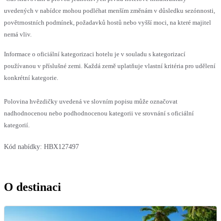
uvedených v nabídce mohou podléhat menším změnám v důsledku sezónnosti,
povětrnostních podmínek, požadavků hostů nebo vyšší moci, na které majitel
nemá vliv.
Informace o oficiální kategorizaci hotelu je v souladu s kategorizací
používanou v příslušné zemi. Každá země uplatňuje vlastní kritéria pro udělení
konkrétní kategorie.
Polovina hvězdičky uvedená ve slovním popisu může označovat
nadhodnocenou nebo podhodnocenou kategorii ve srovnání s oficiální
kategorií.
Kód nabídky:
HBX127497
O destinaci