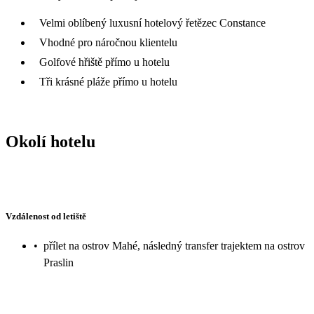
Velmi oblíbený luxusní hotelový řetězec Constance
Vhodné pro náročnou klientelu
Golfové hřiště přímo u hotelu
Tři krásné pláže přímo u hotelu
Okolí hotelu
Vzdálenost od letiště
•
přílet na ostrov Mahé, následný transfer trajektem na ostrov
Praslin