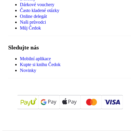
Dárkové vouchery
Často kladené otázky
Online delegát
Naši průvodci
Můj Čedok
Sledujte nás
Mobilní aplikace
Kupte si knihu Čedok
Novinky