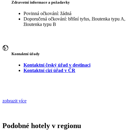
Zdravotní informace a požadavky
Povinná očkování: žádná
Doporučená očkování: břišní tyfus, žloutenka typu A,
žloutenka typu B
Kontaktní úřady
Kontaktní český úřad v destinaci
Kontaktní cizí úřad v ČR
zobrazit více
Podobné hotely v regionu