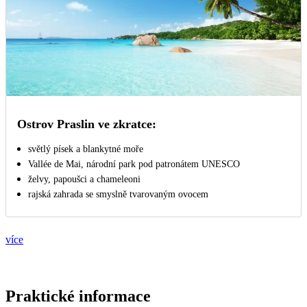
Ostrov Praslin ve zkratce:
světlý písek a blankytné moře
Vallée de Mai, národní park pod patronátem UNESCO
želvy, papoušci a chameleoni
rajská zahrada se smyslně tvarovaným ovocem
více
Praktické informace