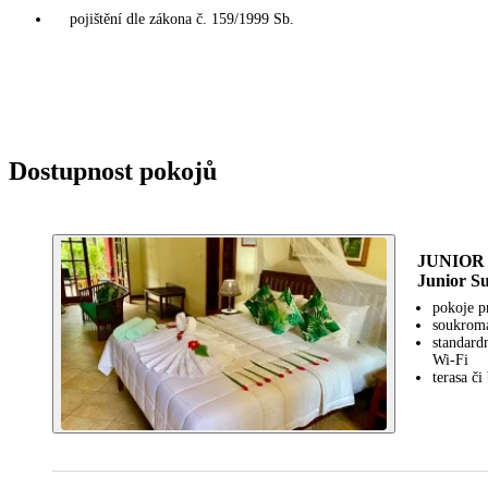
pojištění dle zákona č. 159/1999 Sb.
Dostupnost pokojů
JUNIOR 
Junior Su
pokoje p
soukromá
standard
Wi-Fi
terasa č