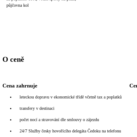
půjčovna kol
O ceně
Cena zahrnuje
Ce
leteckou dopravu v ekonomické třídě včetně tax a poplatků
transfery v destinaci
počet nocí a stravování dle smlouvy o zájezdu
24/7 Služby česky hovořícího delegáta Čedoku na telefonu