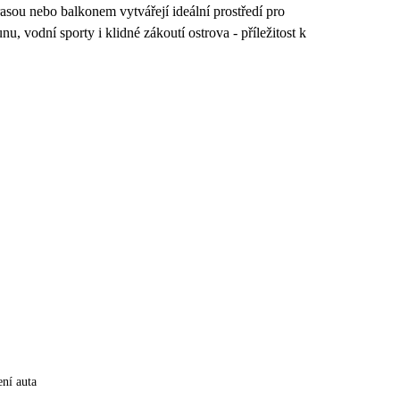
rasou nebo balkonem vytvářejí ideální prostředí pro
 vodní sporty i klidné zákoutí ostrova - příležitost k
ní auta