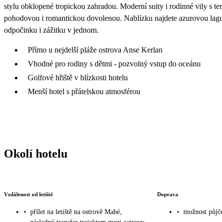
stylu obklopené tropickou zahradou. Moderní suity i rodinné vily s te
pohodovou i romantickou dovolenou. Nablízku najdete azurovou lagunu,
odpočinku i zážitku v jednom.
Přímo u nejdelší pláže ostrova Anse Kerlan
Vhodné pro rodiny s dětmi - pozvolný vstup do oceánu
Golfové hřiště v blízkosti hotelu
Menší hotel s přátelskou atmosférou
Okolí hotelu
Vzdálenost od letiště
Doprava
•
přílet na letiště na ostrově Mahé,
•
možnost půjče