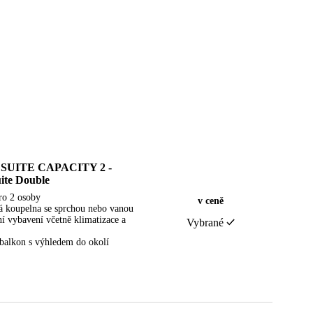
SUITE CAPACITY 2 -
ite Double
ro 2 osoby
v ceně
 koupelna se sprchou nebo vanou
ní vybavení včetně klimatizace a
Vybrané
i balkon s výhledem do okolí