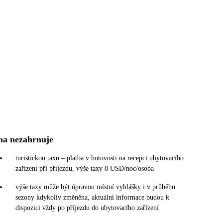
na nezahrnuje
turistickou taxu – platba v hotovosti na recepci ubytovacího
zařízení při příjezdu, výše taxy 8 USD/noc/osoba
výše taxy může být úpravou místní vyhlášky i v průběhu
sezony kdykoliv změněna, aktuální informace budou k
dispozici vždy po příjezdu do ubytovacího zařízení