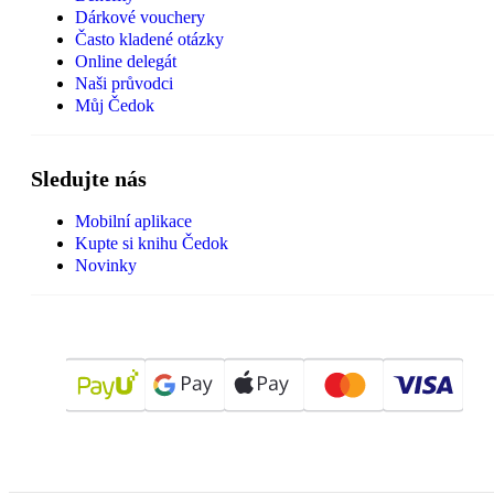
Dárkové vouchery
Často kladené otázky
Online delegát
Naši průvodci
Můj Čedok
Sledujte nás
Mobilní aplikace
Kupte si knihu Čedok
Novinky