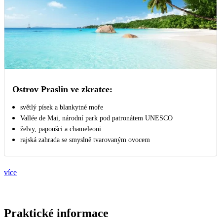
Ostrov Praslin ve zkratce:
světlý písek a blankytné moře
Vallée de Mai, národní park pod patronátem UNESCO
želvy, papoušci a chameleoni
rajská zahrada se smyslně tvarovaným ovocem
více
Praktické informace