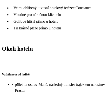
Velmi oblíbený luxusní hotelový řetězec Constance
Vhodné pro náročnou klientelu
Golfové hřiště přímo u hotelu
Tři krásné pláže přímo u hotelu
Okolí hotelu
Vzdálenost od letiště
•
přílet na ostrov Mahé, následný transfer trajektem na ostrov
Praslin