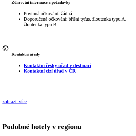
Zdravotní informace a požadavky
Povinná očkování: žádná
Doporučená očkování: břišní tyfus, žloutenka typu A,
žloutenka typu B
Kontaktní úřady
Kontaktní český úřad v destinaci
Kontaktní cizí úřad v ČR
zobrazit více
Podobné hotely v regionu