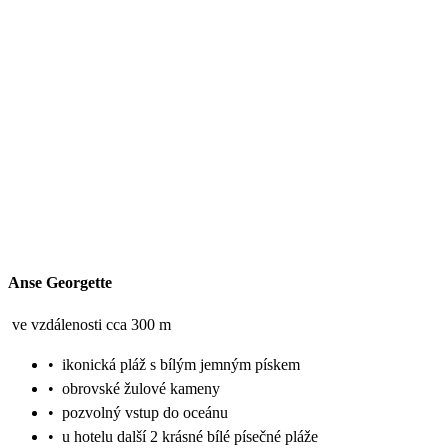
Anse Georgette
ve vzdálenosti cca 300 m
•
ikonická pláž s bílým jemným pískem
•
obrovské žulové kameny
•
pozvolný vstup do oceánu
•
u hotelu další 2 krásné bílé písečné pláže