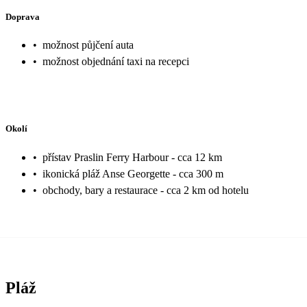
Doprava
•
možnost půjčení auta
•
možnost objednání taxi na recepci
Okolí
•
přístav Praslin Ferry Harbour - cca 12 km
•
ikonická pláž Anse Georgette - cca 300 m
•
obchody, bary a restaurace - cca 2 km od hotelu
Pláž