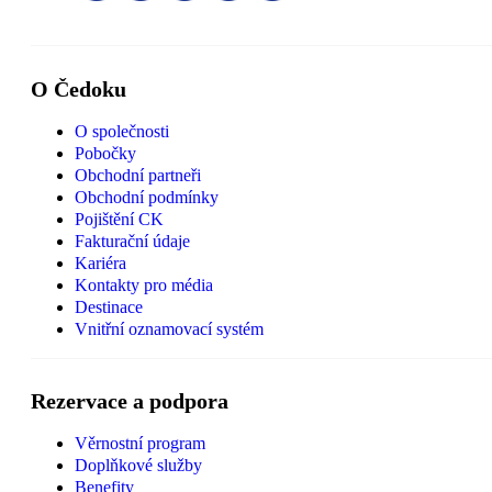
O Čedoku
O společnosti
Pobočky
Obchodní partneři
Obchodní podmínky
Pojištění CK
Fakturační údaje
Kariéra
Kontakty pro média
Destinace
Vnitřní oznamovací systém
Rezervace a podpora
Věrnostní program
Doplňkové služby
Benefity