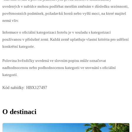
uvedených v nabídce mohou podléhat menším změnám v důsledku sezónnosti,
povětrnostních podmínek, požadavků hostů nebo vyšší moci, na které majitel
nemá vliv.
Informace o oficiální kategorizaci hotelu je v souladu s kategorizací
používanou v příslušné zemi. Každá země uplatňuje vlastní kritéria pro udělení
konkrétní kategorie.
Polovina hvězdičky uvedená ve slovním popisu může označovat
nadhodnocenou nebo podhodnocenou kategorii ve srovnání s oficiální
kategorií.
Kód nabídky:
HBX127497
O destinaci