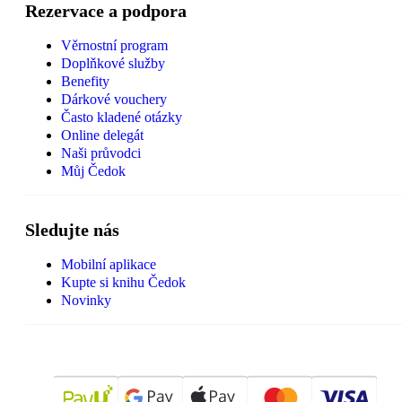
Rezervace a podpora
Věrnostní program
Doplňkové služby
Benefity
Dárkové vouchery
Často kladené otázky
Online delegát
Naši průvodci
Můj Čedok
Sledujte nás
Mobilní aplikace
Kupte si knihu Čedok
Novinky