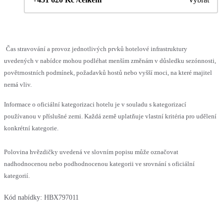
Čas stravování a provoz jednotlivých prvků hotelové infrastruktury
uvedených v nabídce mohou podléhat menším změnám v důsledku sezónnosti,
povětrnostních podmínek, požadavků hostů nebo vyšší moci, na které majitel
nemá vliv.
Informace o oficiální kategorizaci hotelu je v souladu s kategorizací
používanou v příslušné zemi. Každá země uplatňuje vlastní kritéria pro udělení
konkrétní kategorie.
Polovina hvězdičky uvedená ve slovním popisu může označovat
nadhodnocenou nebo podhodnocenou kategorii ve srovnání s oficiální
kategorií.
Kód nabídky:
HBX797011