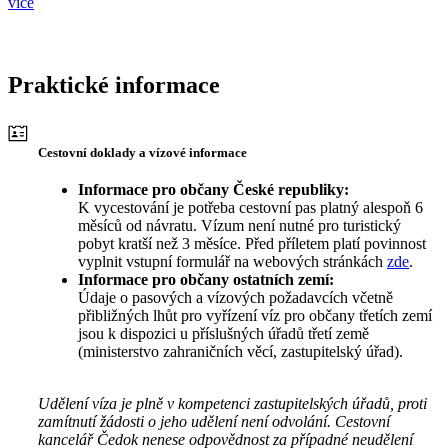
více
Praktické informace
Cestovní doklady a vízové informace
Informace pro občany České republiky:
K vycestování je potřeba cestovní pas platný alespoň 6
měsíců od návratu. Vízum není nutné pro turistický
pobyt kratší než 3 měsíce. Před příletem platí povinnost
vyplnit vstupní formulář na webových stránkách
zde
.
Informace pro občany ostatních zemí:
Údaje o pasových a vízových požadavcích včetně
přibližných lhůt pro vyřízení víz pro občany třetích zemí
jsou k dispozici u příslušných úřadů třetí země
(ministerstvo zahraničních věcí, zastupitelský úřad).
Udělení víza je plně v kompetenci zastupitelských úřadů, proti
zamítnutí žádosti o jeho udělení není odvolání. Cestovní
kancelář Čedok nenese odpovědnost za případné neudělení