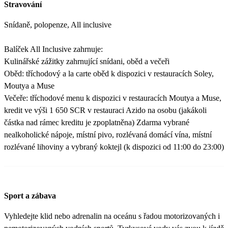
Stravování
Snídaně, polopenze, All inclusive
Balíček All Inclusive zahrnuje:
Kulinářské zážitky zahrnující snídani, oběd a večeři
Oběd: tříchodový a la carte oběd k dispozici v restauracích Soley,
Moutya a Muse
Večeře: tříchodové menu k dispozici v restauracích Moutya a Muse,
kredit ve výši 1 650 SCR v restauraci Azido na osobu (jakákoli
částka nad rámec kreditu je zpoplatněna) Zdarma vybrané
nealkoholické nápoje, místní pivo, rozlévaná domácí vína, místní
rozlévané lihoviny a vybraný koktejl (k dispozici od 11:00 do 23:00)
Sport a zábava
Vyhledejte klid nebo adrenalin na oceánu s řadou motorizovaných i