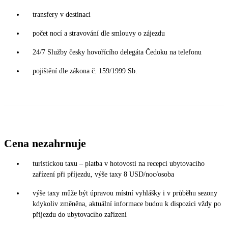
transfery v destinaci
počet nocí a stravování dle smlouvy o zájezdu
24/7 Služby česky hovořícího delegáta Čedoku na telefonu
pojištění dle zákona č. 159/1999 Sb.
Cena nezahrnuje
turistickou taxu – platba v hotovosti na recepci ubytovacího
zařízení při příjezdu, výše taxy 8 USD/noc/osoba
výše taxy může být úpravou místní vyhlášky i v průběhu sezony
kdykoliv změněna, aktuální informace budou k dispozici vždy po
příjezdu do ubytovacího zařízení