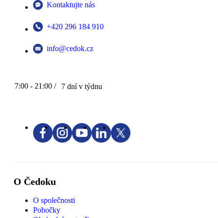
Kontaktujte nás
+420 296 184 910
info@cedok.cz
7:00 - 21:00 /
7 dní v týdnu
O Čedoku
O společnosti
Pobočky