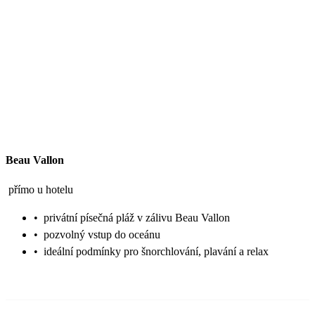
Beau Vallon
přímo u hotelu
•
privátní písečná pláž v zálivu Beau Vallon
•
pozvolný vstup do oceánu
•
ideální podmínky pro šnorchlování, plavání a relax