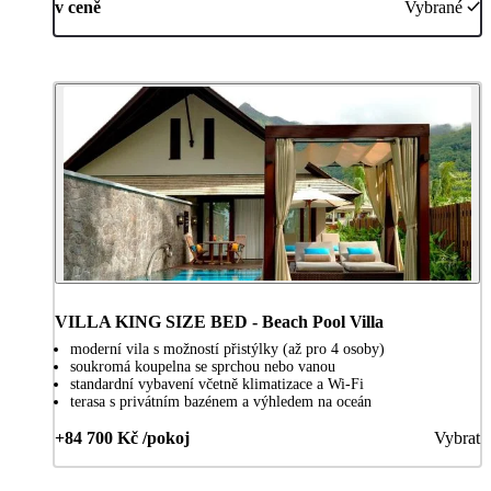
v ceně
Vybrané
VILLA KING SIZE BED - Beach Pool Villa
moderní vila s možností přistýlky (až pro 4 osoby)
soukromá koupelna se sprchou nebo vanou
standardní vybavení včetně klimatizace a Wi-Fi
terasa s privátním bazénem a výhledem na oceán
+84 700 Kč /pokoj
Vybrat