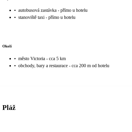
•
autobusová zastávka - přímo u hotelu
•
stanoviště taxi - přímo u hotelu
Okolí
•
město Victoria - cca 5 km
•
obchody, bary a restaurace - cca 200 m od hotelu
Pláž