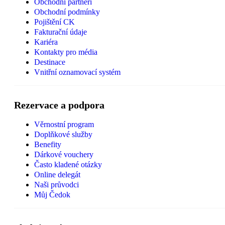
Obchodní partneři
Obchodní podmínky
Pojištění CK
Fakturační údaje
Kariéra
Kontakty pro média
Destinace
Vnitřní oznamovací systém
Rezervace a podpora
Věrnostní program
Doplňkové služby
Benefity
Dárkové vouchery
Často kladené otázky
Online delegát
Naši průvodci
Můj Čedok