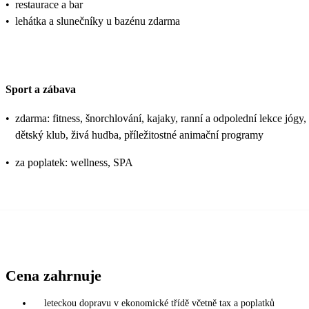
•
restaurace a bar
•
lehátka a slunečníky u bazénu zdarma
Sport a zábava
•
zdarma: fitness, šnorchlování, kajaky, ranní a odpolední lekce jógy,
dětský klub, živá hudba, příležitostné animační programy
•
za poplatek: wellness, SPA
Cena zahrnuje
leteckou dopravu v ekonomické třídě včetně tax a poplatků