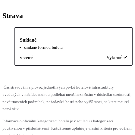
Strava
Snídaně
snídaně formou bufetu
v ceně
Vybrané
Čas stravování a provoz jednotlivých prvků hotelové infrastruktury
uvedených v nabídce mohou podléhat menším změnám v důsledku sezónnosti,
povětrnostních podmínek, požadavků hostů nebo vyšší moci, na které majitel
nemá vliv.
Informace o oficiální kategorizaci hotelu je v souladu s kategorizací
používanou v příslušné zemi. Každá země uplatňuje vlastní kritéria pro udělení