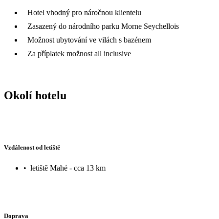
Hotel vhodný pro náročnou klientelu
Zasazený do národního parku Morne Seychellois
Možnost ubytování ve vilách s bazénem
Za příplatek možnost all inclusive
Okolí hotelu
Vzdálenost od letiště
•
letiště Mahé - cca 13 km
Doprava