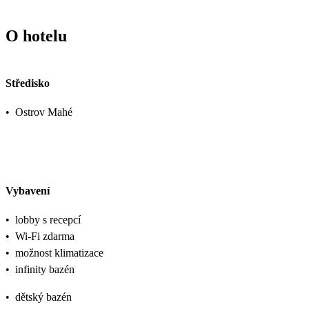
O hotelu
Středisko
•
Ostrov Mahé
Vybavení
•
lobby s recepcí
•
Wi-Fi zdarma
•
možnost klimatizace
•
infinity bazén
•
dětský bazén