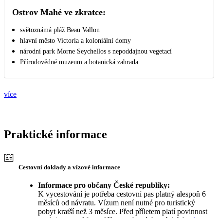
Ostrov Mahé ve zkratce:
světoznámá pláž Beau Vallon
hlavní město Victoria a koloniální domy
národní park Morne Seychellos s nepoddajnou vegetací
Přírodovědné muzeum a botanická zahrada
více
Praktické informace
Cestovní doklady a vízové informace
Informace pro občany České republiky:
K vycestování je potřeba cestovní pas platný alespoň 6
měsíců od návratu. Vízum není nutné pro turistický
pobyt kratší než 3 měsíce. Před příletem platí povinnost