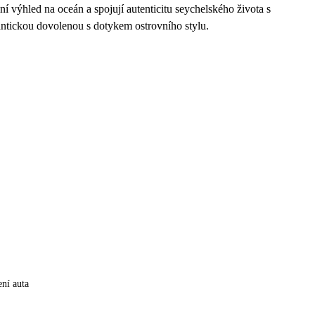
 výhled na oceán a spojují autenticitu seychelského života s
antickou dovolenou s dotykem ostrovního stylu.
ní auta