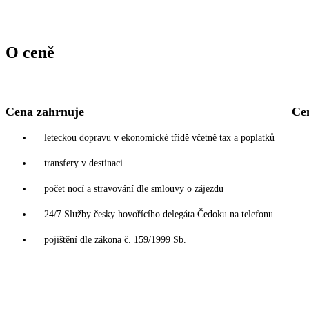
O ceně
Cena zahrnuje
Ce
leteckou dopravu v ekonomické třídě včetně tax a poplatků
transfery v destinaci
počet nocí a stravování dle smlouvy o zájezdu
24/7 Služby česky hovořícího delegáta Čedoku na telefonu
pojištění dle zákona č. 159/1999 Sb.