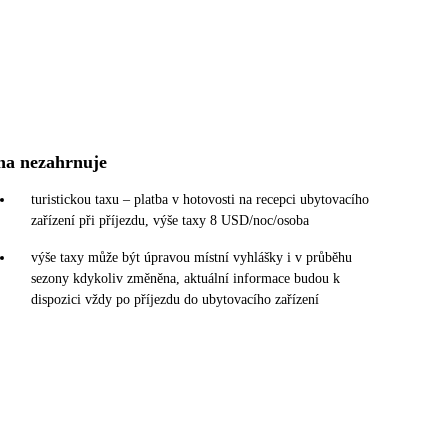
na nezahrnuje
turistickou taxu – platba v hotovosti na recepci ubytovacího
zařízení při příjezdu, výše taxy 8 USD/noc/osoba
výše taxy může být úpravou místní vyhlášky i v průběhu
sezony kdykoliv změněna, aktuální informace budou k
dispozici vždy po příjezdu do ubytovacího zařízení