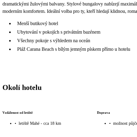
dramatickými žulovými balvany. Stylové bungalovy nabízejí maximální
moderním komfortem. Ideální volba pro ty, kteří hledají klidnou, rom
Menší butikový hotel
Ubytování v pokojích s privátním bazénem
Všechny pokoje s výhledem na oceán
Pláž Carana Beach s bílým jemným pískem přímo u hotelu
Okolí hotelu
Vzdálenost od letiště
Doprava
•
letiště Mahé - cca 18 km
•
možnost půjče