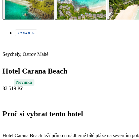
Seychely, Ostrov Mahé
Hotel Carana Beach
Novinka
83 519 Kč
Proč si vybrat tento hotel
Hotel Carana Beach leží přímo u nádherné bílé pláže na severním pob