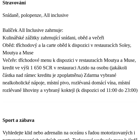
Stravování
Snídaně, polopenze, All inclusive
Balíček All Inclusive zahrnuje:
Kulinářské zážitky zahrnující snídani, oběd a večeři
Oběd: tříchodový a la carte oběd k dispozici v restauracích Soley,
Moutya a Muse
Večeře: tříchodové menu k dispozici v restauracích Moutya a Muse,
kredit ve výši 1 650 SCR v restauraci Azido na osobu (jakákoli
částka nad rámec kreditu je zpoplatněna) Zdarma vybrané
nealkoholické nápoje, místní pivo, rozlévaná domácí vína, místní
rozlévané lihoviny a vybraný koktejl (k dispozici od 11:00 do 23:00)
Sport a zábava
Vyhledejte klid nebo adrenalin na oceánu s řadou motorizovaných i