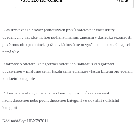
Čas stravování a provoz jednotlivých prvků hotelové infrastruktury
uvedených v nabídce mohou podléhat menším změnám v důsledku sezónnosti,
povětrnostních podmínek, požadavků hostů nebo vyšší moci, na které majitel
nemá vliv.
Informace o oficiální kategorizaci hotelu je v souladu s kategorizací
používanou v příslušné zemi. Každá země uplatňuje vlastní kritéria pro udělení
konkrétní kategorie.
Polovina hvězdičky uvedená ve slovním popisu může označovat
nadhodnocenou nebo podhodnocenou kategorii ve srovnání s oficiální
kategorií.
Kód nabídky:
HBX797011