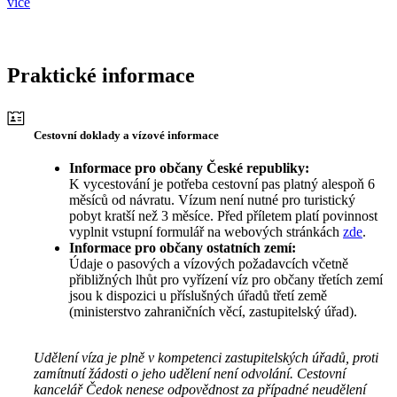
více
Praktické informace
Cestovní doklady a vízové informace
Informace pro občany České republiky:
K vycestování je potřeba cestovní pas platný alespoň 6
měsíců od návratu. Vízum není nutné pro turistický
pobyt kratší než 3 měsíce. Před příletem platí povinnost
vyplnit vstupní formulář na webových stránkách
zde
.
Informace pro občany ostatních zemí:
Údaje o pasových a vízových požadavcích včetně
přibližných lhůt pro vyřízení víz pro občany třetích zemí
jsou k dispozici u příslušných úřadů třetí země
(ministerstvo zahraničních věcí, zastupitelský úřad).
Udělení víza je plně v kompetenci zastupitelských úřadů, proti
zamítnutí žádosti o jeho udělení není odvolání. Cestovní
kancelář Čedok nenese odpovědnost za případné neudělení