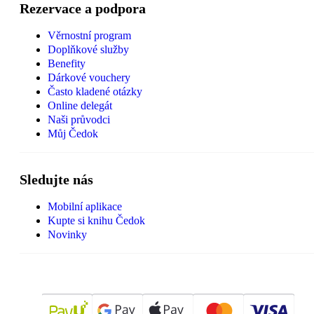
Rezervace a podpora
Věrnostní program
Doplňkové služby
Benefity
Dárkové vouchery
Často kladené otázky
Online delegát
Naši průvodci
Můj Čedok
Sledujte nás
Mobilní aplikace
Kupte si knihu Čedok
Novinky