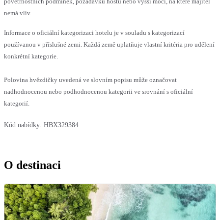
povětrnostních podmínek, požadavků hostů nebo vyšší moci, na které majitel
nemá vliv.
Informace o oficiální kategorizaci hotelu je v souladu s kategorizací
používanou v příslušné zemi. Každá země uplatňuje vlastní kritéria pro udělení
konkrétní kategorie.
Polovina hvězdičky uvedená ve slovním popisu může označovat
nadhodnocenou nebo podhodnocenou kategorii ve srovnání s oficiální
kategorií.
Kód nabídky:
HBX329384
O destinaci