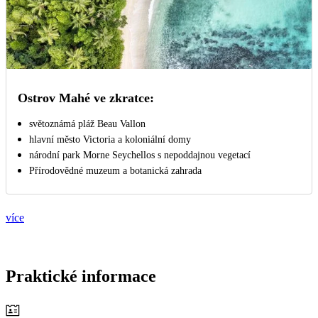
Ostrov Mahé ve zkratce:
světoznámá pláž Beau Vallon
hlavní město Victoria a koloniální domy
národní park Morne Seychellos s nepoddajnou vegetací
Přírodovědné muzeum a botanická zahrada
více
Praktické informace