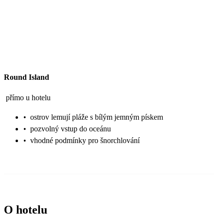
Round Island
přímo u hotelu
•
ostrov lemují pláže s bílým jemným pískem
•
pozvolný vstup do oceánu
•
vhodné podmínky pro šnorchlování
O hotelu