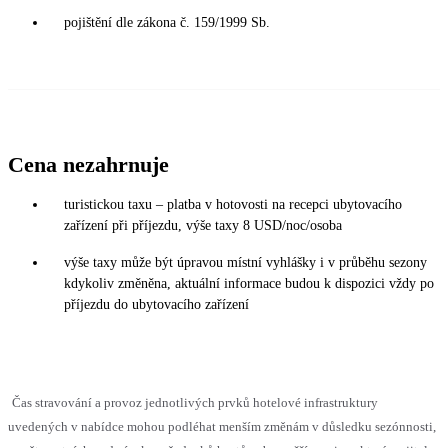
pojištění dle zákona č. 159/1999 Sb.
Cena nezahrnuje
turistickou taxu – platba v hotovosti na recepci ubytovacího
zařízení při příjezdu, výše taxy 8 USD/noc/osoba
výše taxy může být úpravou místní vyhlášky i v průběhu sezony
kdykoliv změněna, aktuální informace budou k dispozici vždy po
příjezdu do ubytovacího zařízení
Čas stravování a provoz jednotlivých prvků hotelové infrastruktury
uvedených v nabídce mohou podléhat menším změnám v důsledku sezónnosti,