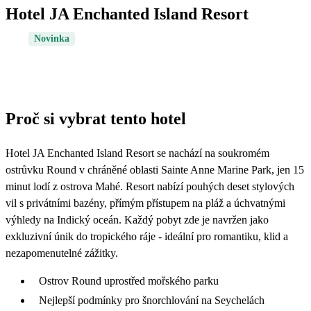
Hotel JA Enchanted Island Resort
Novinka
Proč si vybrat tento hotel
Hotel JA Enchanted Island Resort se nachází na soukromém
ostrůvku Round v chráněné oblasti Sainte Anne Marine Park, jen 15
minut lodí z ostrova Mahé. Resort nabízí pouhých deset stylových
vil s privátními bazény, přímým přístupem na pláž a úchvatnými
výhledy na Indický oceán. Každý pobyt zde je navržen jako
exkluzivní únik do tropického ráje - ideální pro romantiku, klid a
nezapomenutelné zážitky.
Ostrov Round uprostřed mořského parku
Nejlepší podmínky pro šnorchlování na Seychelách