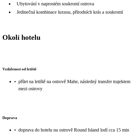
Ubytování v naprostém soukromí ostrova
Jedinečná kombinace luxusu, přírodních krás a soukromí
Okolí hotelu
Vzdálenost od letiště
•
přílet na letiště na ostrově Mahe, následný transfer trajektem
mezi ostrovy
Doprava
•
doprava do hotelu na ostrově Round Island lodí cca 15 min