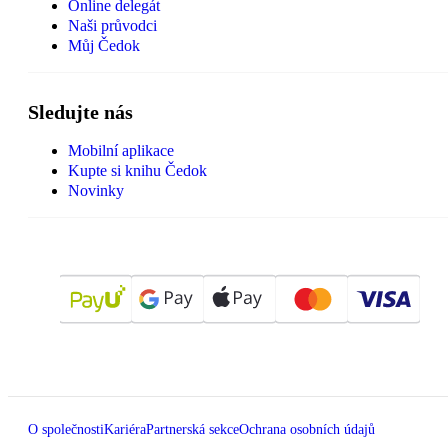
Online delegát
Naši průvodci
Můj Čedok
Sledujte nás
Mobilní aplikace
Kupte si knihu Čedok
Novinky
O společnosti
Kariéra
Partnerská sekce
Ochrana osobních údajů