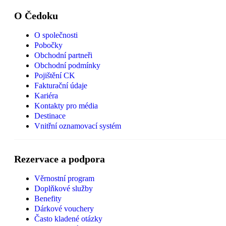
O Čedoku
O společnosti
Pobočky
Obchodní partneři
Obchodní podmínky
Pojištění CK
Fakturační údaje
Kariéra
Kontakty pro média
Destinace
Vnitřní oznamovací systém
Rezervace a podpora
Věrnostní program
Doplňkové služby
Benefity
Dárkové vouchery
Často kladené otázky