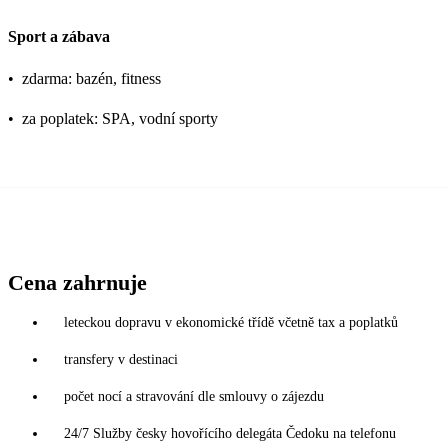
Sport a zábava
•
zdarma: bazén, fitness
•
za poplatek: SPA, vodní sporty
Cena zahrnuje
leteckou dopravu v ekonomické třídě včetně tax a poplatků
transfery v destinaci
počet nocí a stravování dle smlouvy o zájezdu
24/7 Služby česky hovořícího delegáta Čedoku na telefonu