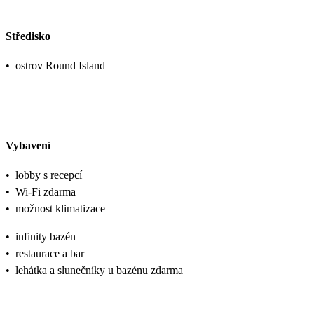
Středisko
•
ostrov Round Island
Vybavení
•
lobby s recepcí
•
Wi-Fi zdarma
•
možnost klimatizace
•
infinity bazén
•
restaurace a bar
•
lehátka a slunečníky u bazénu zdarma