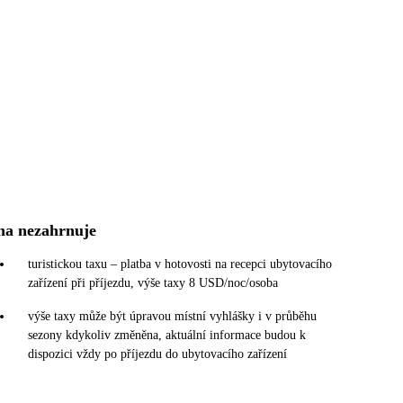
na nezahrnuje
turistickou taxu – platba v hotovosti na recepci ubytovacího
zařízení při příjezdu, výše taxy 8 USD/noc/osoba
výše taxy může být úpravou místní vyhlášky i v průběhu
sezony kdykoliv změněna, aktuální informace budou k
dispozici vždy po příjezdu do ubytovacího zařízení