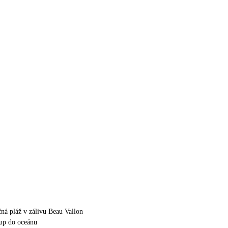
čná pláž v zálivu Beau Vallon
up do oceánu