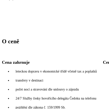
O ceně
Cena zahrnuje
Ce
leteckou dopravu v ekonomické třídě včetně tax a poplatků
transfery v destinaci
počet nocí a stravování dle smlouvy o zájezdu
24/7 Služby česky hovořícího delegáta Čedoku na telefonu
pojištění dle zákona č. 159/1999 Sb.