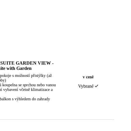
 SUITE GARDEN VIEW -
ite with Garden
pokoje s možností přistýlky (až
v ceně
oby)
 koupelna se sprchou nebo vanou
Vybrané
ní vybavení včetně klimatizace a
i balkon s výhledem do zahrady