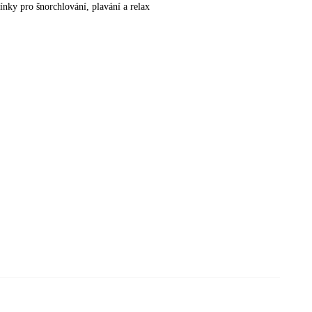
ínky pro šnorchlování, plavání a relax