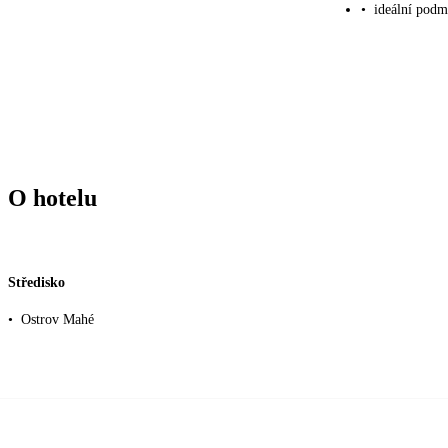
•
ideální podm
O hotelu
Středisko
•
Ostrov Mahé