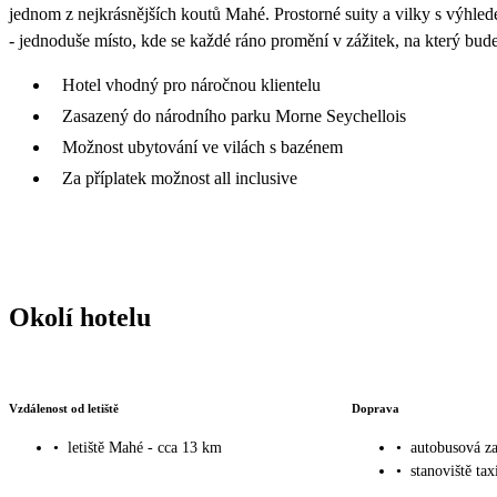
jednom z nejkrásnějších koutů Mahé. Prostorné suity a vilky s výhled
- jednoduše místo, kde se každé ráno promění v zážitek, na který budet
Hotel vhodný pro náročnou klientelu
Zasazený do národního parku Morne Seychellois
Možnost ubytování ve vilách s bazénem
Za příplatek možnost all inclusive
Okolí hotelu
Vzdálenost od letiště
Doprava
•
letiště Mahé - cca 13 km
•
autobusová za
•
stanoviště tax