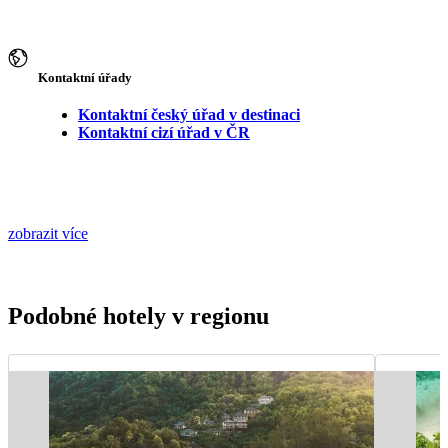
Kontaktní úřady
Kontaktní český úřad v destinaci
Kontaktní cizí úřad v ČR
zobrazit více
Podobné hotely v regionu