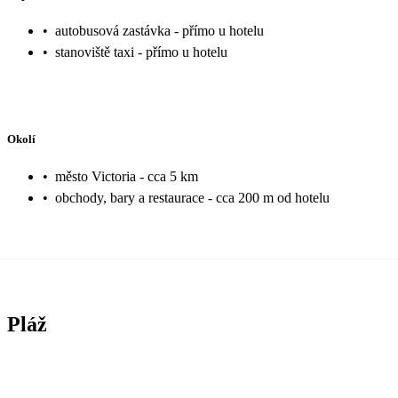
•
autobusová zastávka - přímo u hotelu
•
stanoviště taxi - přímo u hotelu
Okolí
•
město Victoria - cca 5 km
•
obchody, bary a restaurace - cca 200 m od hotelu
Pláž