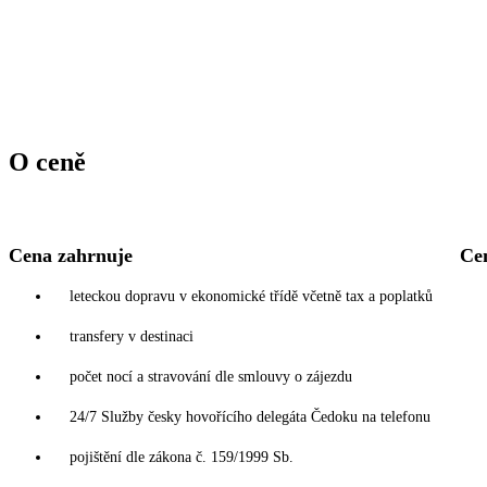
O ceně
Cena zahrnuje
Ce
leteckou dopravu v ekonomické třídě včetně tax a poplatků
transfery v destinaci
počet nocí a stravování dle smlouvy o zájezdu
24/7 Služby česky hovořícího delegáta Čedoku na telefonu
pojištění dle zákona č. 159/1999 Sb.