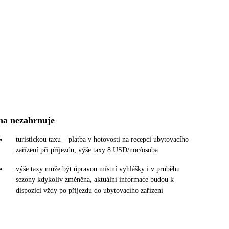
na nezahrnuje
turistickou taxu – platba v hotovosti na recepci ubytovacího
zařízení při příjezdu, výše taxy 8 USD/noc/osoba
výše taxy může být úpravou místní vyhlášky i v průběhu
sezony kdykoliv změněna, aktuální informace budou k
dispozici vždy po příjezdu do ubytovacího zařízení