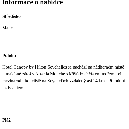
Informace o nabídce
Středisko
Mahé
Poloha
Hotel Canopy by Hilton Seychelles se nachází na nádherném místě
u malebné zátoky Anse la Mouche s křišťálově čistým mořem, od
mezinárodního letiště na Seychelách vzdálený asi 14 km a 30 minut
jízdy autem.
Pláž