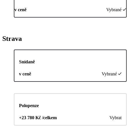
v ceně
Vybrané
Strava
Snídaně
v ceně
Vybrané
Polopenze
+23 780 Kč /celkem
Vybrat