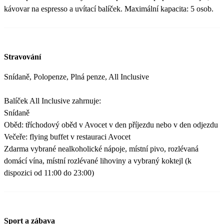
kávovar na espresso a uvítací balíček. Maximální kapacita: 5 osob.
Stravování
Snídaně, Polopenze, Plná penze, All Inclusive
Balíček All Inclusive zahrnuje:
Snídaně
Oběd: tříchodový oběd v Avocet v den příjezdu nebo v den odjezdu
Večeře: flying buffet v restauraci Avocet
Zdarma vybrané nealkoholické nápoje, místní pivo, rozlévaná
domácí vína, místní rozlévané lihoviny a vybraný koktejl (k
dispozici od 11:00 do 23:00)
Sport a zábava