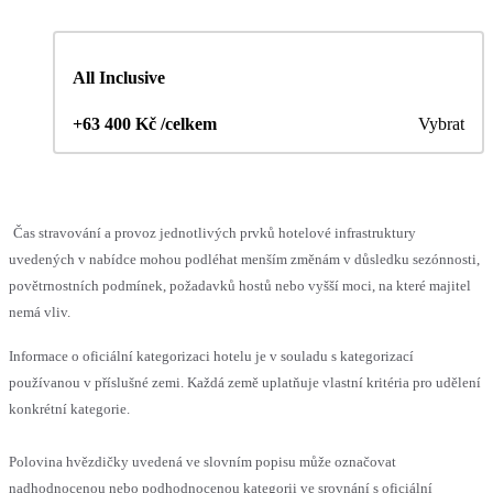
All Inclusive
+63 400 Kč /celkem
Vybrat
Čas stravování a provoz jednotlivých prvků hotelové infrastruktury
uvedených v nabídce mohou podléhat menším změnám v důsledku sezónnosti,
povětrnostních podmínek, požadavků hostů nebo vyšší moci, na které majitel
nemá vliv.
Informace o oficiální kategorizaci hotelu je v souladu s kategorizací
používanou v příslušné zemi. Každá země uplatňuje vlastní kritéria pro udělení
konkrétní kategorie.
Polovina hvězdičky uvedená ve slovním popisu může označovat
nadhodnocenou nebo podhodnocenou kategorii ve srovnání s oficiální