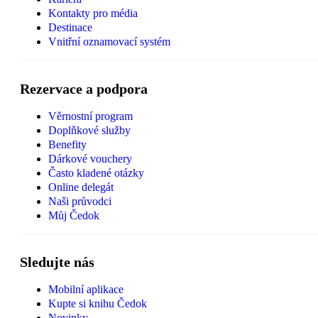
Kontakty pro média
Destinace
Vnitřní oznamovací systém
Rezervace a podpora
Věrnostní program
Doplňkové služby
Benefity
Dárkové vouchery
Často kladené otázky
Online delegát
Naši průvodci
Můj Čedok
Sledujte nás
Mobilní aplikace
Kupte si knihu Čedok
Novinky