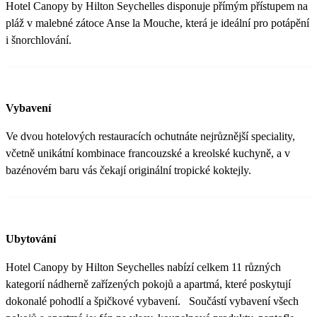
Hotel Canopy by Hilton Seychelles disponuje přímým přístupem na
pláž v malebné zátoce Anse la Mouche, která je ideální pro potápění
i šnorchlování.
Vybavení
Ve dvou hotelových restauracích ochutnáte nejrůznější speciality,
včetně unikátní kombinace francouzské a kreolské kuchyně, a v
bazénovém baru vás čekají originální tropické koktejly.
Ubytování
Hotel Canopy by Hilton Seychelles nabízí celkem 11 různých
kategorií nádherně zařízených pokojů a apartmá, které poskytují
dokonalé pohodlí a špičkové vybavení. Součástí vybavení všech