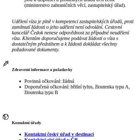
(ministerstvo zahraničních věcí, zastupitelský úřad).
Udělení víza je plně v kompetenci zastupitelských úřadů, proti
zamítnutí žádosti o jeho udělení není odvolání. Cestovní
kancelář Čedok nenese odpovědnost za případné neudělení
víza. Klientům doporučujeme podávat žádosti o víza s
dostatečným předstihem a k žádosti dokládat všechny
požadované dokumenty.
Zdravotní informace a požadavky
Povinná očkování: žádná
Doporučená očkování: břišní tyfus, žloutenka typu A,
žloutenka typu B
Kontaktní úřady
Kontaktní český úřad v destinaci
Kontaktní cizí úřad v ČR