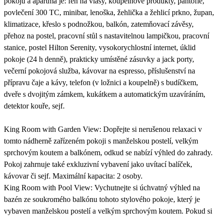
pokojů a apartmá je: fén na vlasy, koupelnové produkty, pantofle,
povlečení 300 TC, minibar, lenoška, žehlička a žehlicí prkno, župan,
klimatizace, křeslo s podnožkou, balkón, zatemňovací závěsy,
přehoz na postel, pracovní stůl s nastavitelnou lampičkou, pracovní
stanice, postel Hilton Serenity, vysokorychlostní internet, úklid
pokoje (24 h denně), prakticky umístěné zásuvky a jack porty,
večerní pokojová služba, kávovar na espresso, příslušenství na
přípravu čaje a kávy, telefon (v ložnici a koupelně) s budíčkem,
dveře s dvojitým zámkem, kukátkem a automatickým uzavíráním,
detektor kouře, sejf.
King Room with Garden View: Dopřejte si nerušenou relaxaci v
tomto nádherně zařízeném pokoji s manželskou postelí, velkým
sprchovým koutem a balkónem, odkud se nabízí výhled do zahrady.
Pokoj zahrnuje také exkluzivní vybavení jako uvítací balíček,
kávovar či sejf. Maximální kapacita: 2 osoby.
King Room with Pool View: Vychutnejte si úchvatný výhled na
bazén ze soukromého balkónu tohoto stylového pokoje, který je
vybaven manželskou postelí a velkým sprchovým koutem. Pokud si