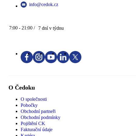
info@cedok.cz
7:00 - 21:00 /
7 dní v týdnu
O Čedoku
O společnosti
Pobočky
Obchodní partneři
Obchodní podmínky
Pojištění CK
Fakturační údaje
Kariéra