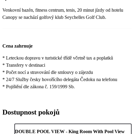
Venkovní bazén, fitness centrum, tenis, 20 minut jízdy od hotelu
Canopy se nachází golfový klub Seychelles Golf Club.
Cena zahrnuje
* Leteckou dopravu v turistické třídě včetně tax a poplatků
* Transfery v destinaci
* Počet nocí a stravování dle smlouvy o zájezdu
* 24/7 Služby česky hovořícího delegáta Čedoku na telefonu
* Pojištění dle zákona č. 159/1999 Sb.
Dostupnost pokojů
DOUBLE POOL VIEW - King Room With Pool View