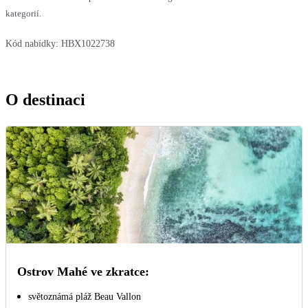
kategorií.
Kód nabídky:
HBX1022738
O destinaci
Ostrov Mahé ve zkratce:
světoznámá pláž Beau Vallon