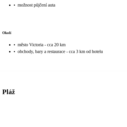
•
možnost půjčení auta
Okolí
•
město Victoria - cca 20 km
•
obchody, bary a restaurace - cca 3 km od hotelu
Pláž