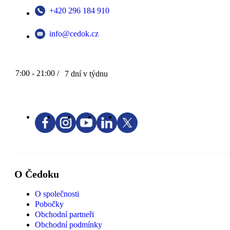
+420 296 184 910
info@cedok.cz
7:00 - 21:00 /
7 dní v týdnu
O Čedoku
O společnosti
Pobočky
Obchodní partneři
Obchodní podmínky