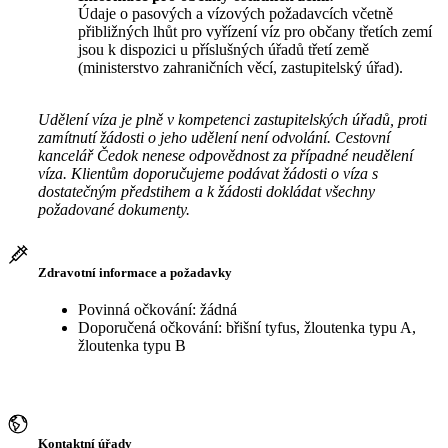
Údaje o pasových a vízových požadavcích včetně
přibližných lhůt pro vyřízení víz pro občany třetích zemí
jsou k dispozici u příslušných úřadů třetí země
(ministerstvo zahraničních věcí, zastupitelský úřad).
Udělení víza je plně v kompetenci zastupitelských úřadů, proti
zamítnutí žádosti o jeho udělení není odvolání. Cestovní
kancelář Čedok nenese odpovědnost za případné neudělení
víza. Klientům doporučujeme podávat žádosti o víza s
dostatečným předstihem a k žádosti dokládat všechny
požadované dokumenty.
Zdravotní informace a požadavky
Povinná očkování: žádná
Doporučená očkování: břišní tyfus, žloutenka typu A,
žloutenka typu B
Kontaktní úřady