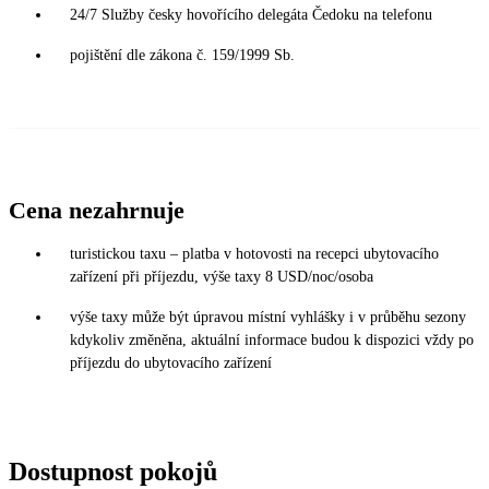
24/7 Služby česky hovořícího delegáta Čedoku na telefonu
pojištění dle zákona č. 159/1999 Sb.
Cena nezahrnuje
turistickou taxu – platba v hotovosti na recepci ubytovacího
zařízení při příjezdu, výše taxy 8 USD/noc/osoba
výše taxy může být úpravou místní vyhlášky i v průběhu sezony
kdykoliv změněna, aktuální informace budou k dispozici vždy po
příjezdu do ubytovacího zařízení
Dostupnost pokojů