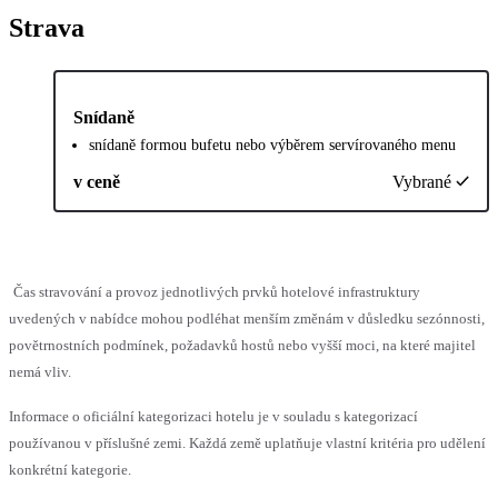
Strava
Snídaně
snídaně formou bufetu nebo výběrem servírovaného menu
v ceně
Vybrané
Čas stravování a provoz jednotlivých prvků hotelové infrastruktury
uvedených v nabídce mohou podléhat menším změnám v důsledku sezónnosti,
povětrnostních podmínek, požadavků hostů nebo vyšší moci, na které majitel
nemá vliv.
Informace o oficiální kategorizaci hotelu je v souladu s kategorizací
používanou v příslušné zemi. Každá země uplatňuje vlastní kritéria pro udělení
konkrétní kategorie.