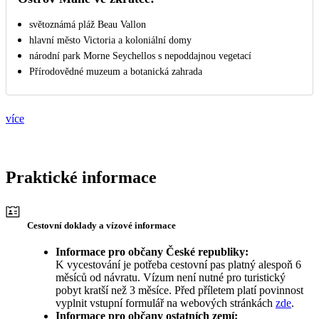
světoznámá pláž Beau Vallon
hlavní město Victoria a koloniální domy
národní park Morne Seychellos s nepoddajnou vegetací
Přírodovědné muzeum a botanická zahrada
více
Praktické informace
Cestovní doklady a vízové informace
Informace pro občany České republiky:
K vycestování je potřeba cestovní pas platný alespoň 6
měsíců od návratu. Vízum není nutné pro turistický
pobyt kratší než 3 měsíce. Před příletem platí povinnost
vyplnit vstupní formulář na webových stránkách
zde
.
Informace pro občany ostatních zemí: