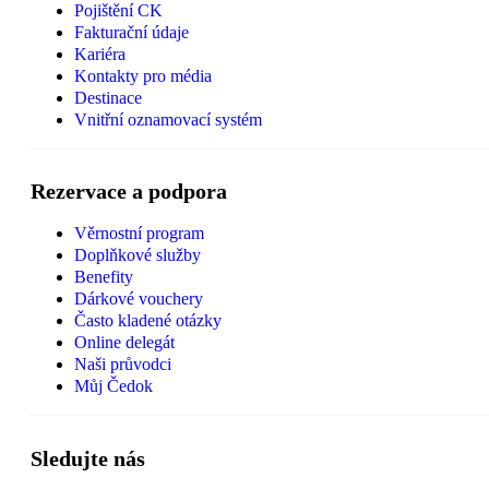
Pojištění CK
Fakturační údaje
Kariéra
Kontakty pro média
Destinace
Vnitřní oznamovací systém
Rezervace a podpora
Věrnostní program
Doplňkové služby
Benefity
Dárkové vouchery
Často kladené otázky
Online delegát
Naši průvodci
Můj Čedok
Sledujte nás