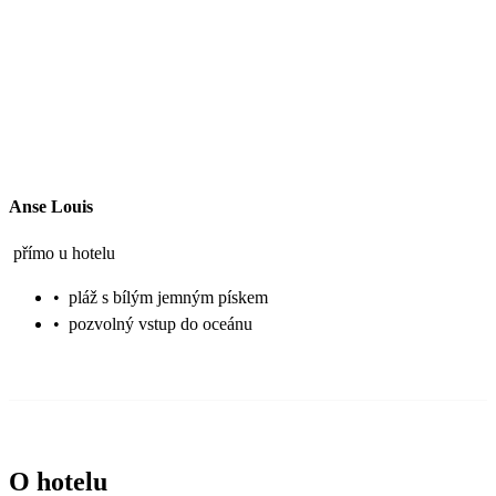
Anse Louis
přímo u hotelu
•
pláž s bílým jemným pískem
•
pozvolný vstup do oceánu
O hotelu