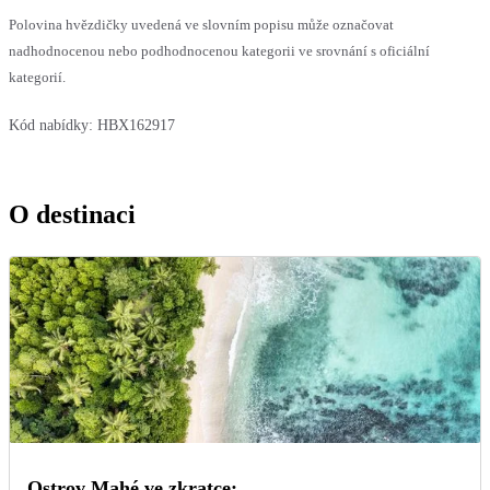
Polovina hvězdičky uvedená ve slovním popisu může označovat
nadhodnocenou nebo podhodnocenou kategorii ve srovnání s oficiální
kategorií.
Kód nabídky:
HBX162917
O destinaci
Ostrov Mahé ve zkratce: