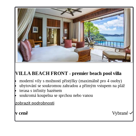
VILLA BEACH FRONT - premier beach pool villa
moderní vily s možností přistýlky (maximálně pro 4 osoby)
ubytování se soukromou zahradou a přímým vstupem na pláž
terasa s infinity bazénem
soukromá koupelna se sprchou nebo vanou
zobrazit podrobnosti
v ceně
Vybrané