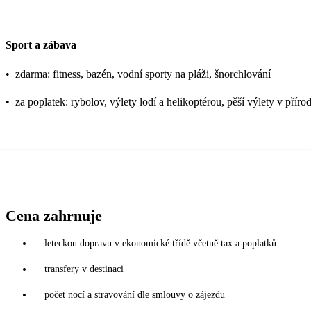
Sport a zábava
•
zdarma: fitness, bazén, vodní sporty na pláži, šnorchlování
•
za poplatek: rybolov, výlety lodí a helikoptérou, pěší výlety v příro
Cena zahrnuje
leteckou dopravu v ekonomické třídě včetně tax a poplatků
transfery v destinaci
počet nocí a stravování dle smlouvy o zájezdu