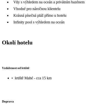
Vily s výhledem na oceán a privátním bazénem
Vhodné pro náročnou klientelu
Krásná písečná pláž přímo u hotelu
Infinity pool s výhledem na oceán
Okolí hotelu
Vzdálenost od letiště
•
letiště Mahé - cca 15 km
Doprava