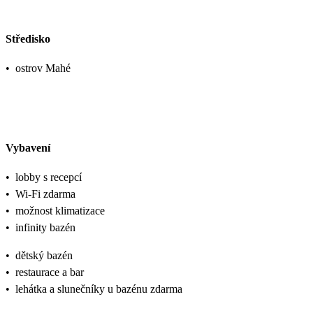
Středisko
•
ostrov Mahé
Vybavení
•
lobby s recepcí
•
Wi-Fi zdarma
•
možnost klimatizace
•
infinity bazén
•
dětský bazén
•
restaurace a bar
•
lehátka a slunečníky u bazénu zdarma