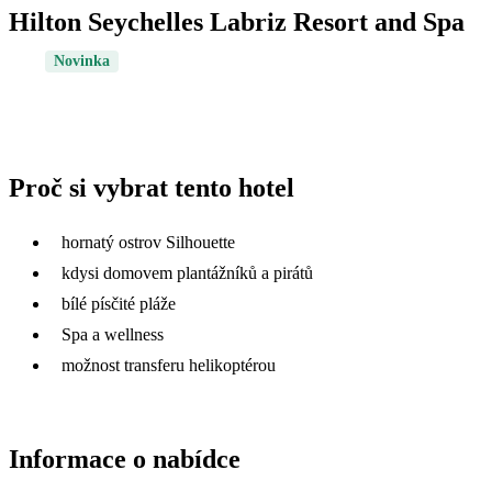
Hilton Seychelles Labriz Resort and Spa
Novinka
Proč si vybrat tento hotel
hornatý ostrov Silhouette
kdysi domovem plantážníků a pirátů
bílé písčité pláže
Spa a wellness
možnost transferu helikoptérou
Informace o nabídce