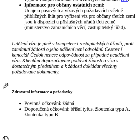
Informace pro občany ostatních zemí:
Údaje o pasových a vízových požadavcích včetně
přibližných lhůt pro vyřízení víz pro občany třetích zemí
jsou k dispozici u příslušných úřadů třetí země
(ministerstvo zahraničních věcí, zastupitelský úřad).
Udělení víza je plně v kompetenci zastupitelských úřadů, proti
zamítnutí žádosti o jeho udělení není odvolání. Cestovní
kancelář Čedok nenese odpovědnost za případné neudělení
víza. Klientům doporučujeme podávat žádosti o víza s
dostatečným předstihem a k žádosti dokládat všechny
požadované dokumenty.
Zdravotní informace a požadavky
Povinná očkování: žádná
Doporučená očkování: břišní tyfus, žloutenka typu A,
žloutenka typu B