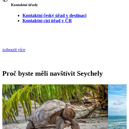
Kontaktní úřady
Kontaktní český úřad v destinaci
Kontaktní cizí úřad v ČR
zobrazit více
Proč byste měli navštívit Seychely