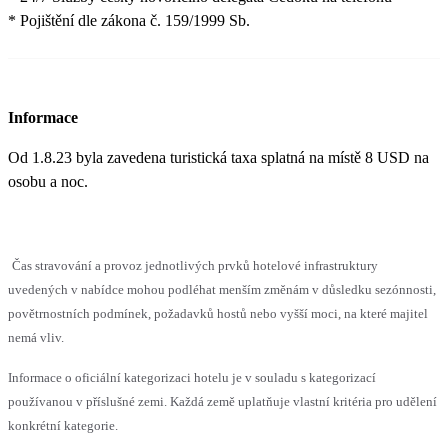
* Pojištění dle zákona č. 159/1999 Sb.
Informace
Od 1.8.23 byla zavedena turistická taxa splatná na místě 8 USD na
osobu a noc.
Čas stravování a provoz jednotlivých prvků hotelové infrastruktury
uvedených v nabídce mohou podléhat menším změnám v důsledku sezónnosti,
povětrnostních podmínek, požadavků hostů nebo vyšší moci, na které majitel
nemá vliv.
Informace o oficiální kategorizaci hotelu je v souladu s kategorizací
používanou v příslušné zemi. Každá země uplatňuje vlastní kritéria pro udělení
konkrétní kategorie.