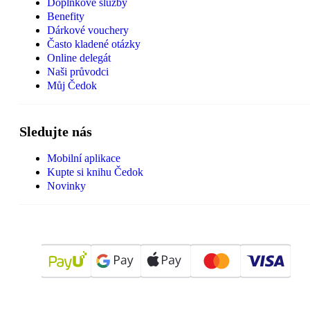
Doplňkové služby
Benefity
Dárkové vouchery
Často kladené otázky
Online delegát
Naši průvodci
Můj Čedok
Sledujte nás
Mobilní aplikace
Kupte si knihu Čedok
Novinky