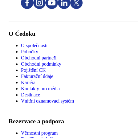
O Čedoku
O společnosti
Pobočky
Obchodní partneři
Obchodní podmínky
Pojištění CK
Fakturační údaje
Kariéra
Kontakty pro média
Destinace
Vnitřní oznamovací systém
Rezervace a podpora
Věrnostní program