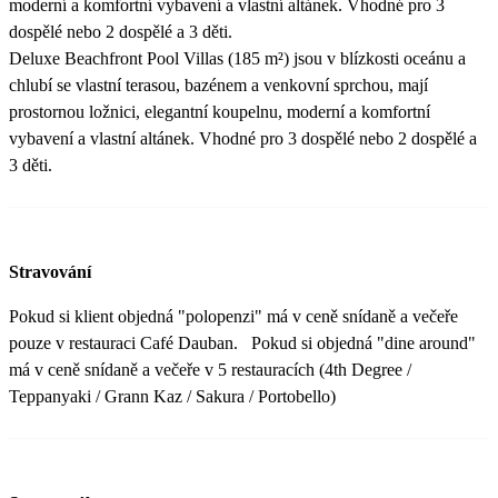
moderní a komfortní vybavení a vlastní altánek. Vhodné pro 3
dospělé nebo 2 dospělé a 3 děti.
Deluxe Beachfront Pool Villas (185 m²) jsou v blízkosti oceánu a
chlubí se vlastní terasou, bazénem a venkovní sprchou, mají
prostornou ložnici, elegantní koupelnu, moderní a komfortní
vybavení a vlastní altánek. Vhodné pro 3 dospělé nebo 2 dospělé a
3 děti.
Stravování
Pokud si klient objedná "polopenzi" má v ceně snídaně a večeře
pouze v restauraci Café Dauban. Pokud si objedná "dine around"
má v ceně snídaně a večeře v 5 restauracích (4th Degree /
Teppanyaki / Grann Kaz / Sakura / Portobello)