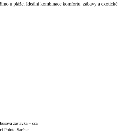
 přímo u pláže. Ideální kombinace komfortu, zábavy a exotické
obusová zastávka – cca
ci Pointe‑Sarène