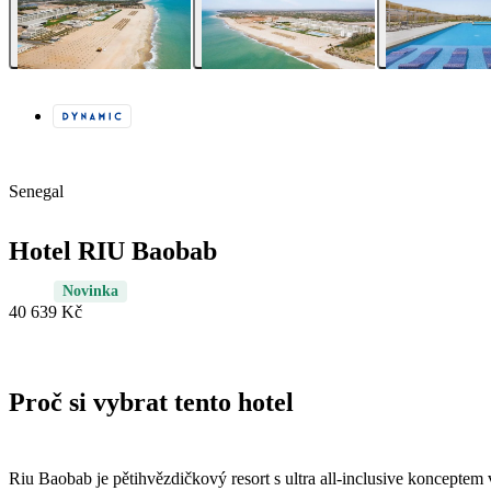
Senegal
Hotel RIU Baobab
Novinka
40 639 Kč
Proč si vybrat tento hotel
Riu Baobab je pětihvězdičkový resort s ultra all‑inclusive konceptem 