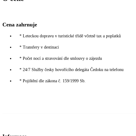
Cena zahrnuje
* Leteckou dopravu v turistické třídě včetně tax a poplatků
* Transfery v destinaci
* Počet nocí a stravování dle smlouvy o zájezdu
* 24/7 Služby česky hovořícího delegáta Čedoku na telefonu
* Pojištění dle zákona č. 159/1999 Sb.