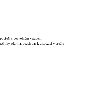
é pobřeží s pozvolným vstupem
nečníky zdarma, beach bar k dispozici v areálu