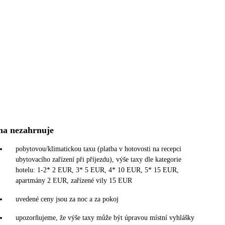
na nezahrnuje
pobytovou/klimatickou taxu (platba v hotovosti na recepci
ubytovacího zařízení při příjezdu), výše taxy dle kategorie
hotelu: 1-2* 2 EUR, 3* 5 EUR, 4* 10 EUR, 5* 15 EUR,
apartmány 2 EUR, zařízené vily 15 EUR
uvedené ceny jsou za noc a za pokoj
upozorňujeme, že výše taxy může být úpravou místní vyhlášky