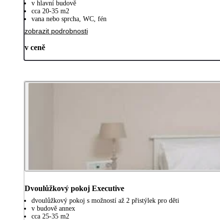
v hlavní budově
cca 20-35 m2
vana nebo sprcha, WC, fén
zobrazit podrobnosti
v ceně
Dvoulůžkový pokoj Executive
dvoulůžkový pokoj s možností až 2 přistýlek pro děti
v budově annex
cca 25-35 m2