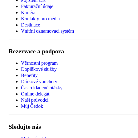
Pojištění CK
Fakturační údaje
Kariéra
Kontakty pro média
Destinace
Vnitřní oznamovací systém
Rezervace a podpora
Věrnostní program
Doplňkové služby
Benefity
Dárkové vouchery
Často kladené otázky
Online delegát
Naši průvodci
Můj Čedok
Sledujte nás