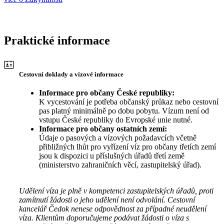
Praktické informace
Cestovní doklady a vízové informace
Informace pro občany České republiky:
K vycestování je potřeba občanský průkaz nebo cestovní
pas platný minimálně po dobu pobytu. Vízum není od
vstupu České republiky do Evropské unie nutné.
Informace pro občany ostatních zemí:
Údaje o pasových a vízových požadavcích včetně
přibližných lhůt pro vyřízení víz pro občany třetích zemí
jsou k dispozici u příslušných úřadů třetí země
(ministerstvo zahraničních věcí, zastupitelský úřad).
Udělení víza je plně v kompetenci zastupitelských úřadů, proti
zamítnutí žádosti o jeho udělení není odvolání. Cestovní
kancelář Čedok nenese odpovědnost za případné neudělení
víza. Klientům doporučujeme podávat žádosti o víza s