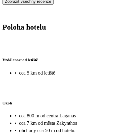
Zobrazit všechny recenze
Poloha hotelu
Vzdálenost od letiště
•
cca 5 km od letiště
Okolí
•
cca 800 m od centra Laganas
•
cca 7 km od města Zakynthos
•
obchody cca 50 m od hotelu.