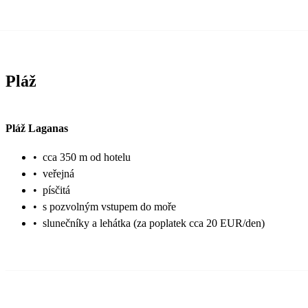
Pláž
Pláž Laganas
•
cca 350 m od hotelu
•
veřejná
•
písčitá
•
s pozvolným vstupem do moře
•
slunečníky a lehátka (za poplatek cca 20 EUR/den)