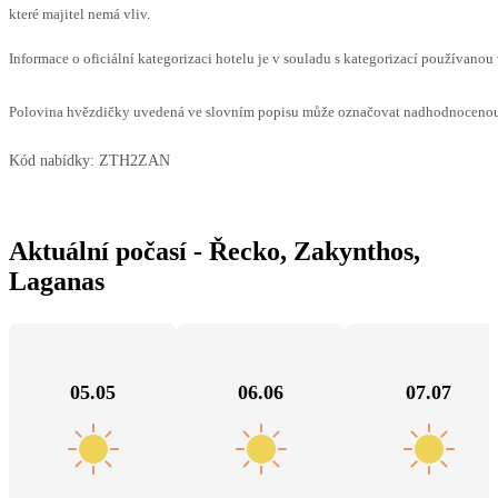
které majitel nemá vliv.
Informace o oficiální kategorizaci hotelu je v souladu s kategorizací používanou 
Polovina hvězdičky uvedená ve slovním popisu může označovat nadhodnocenou n
Kód nabídky:
ZTH2ZAN
Aktuální počasí - Řecko, Zakynthos,
Laganas
05.05
06.06
07.07