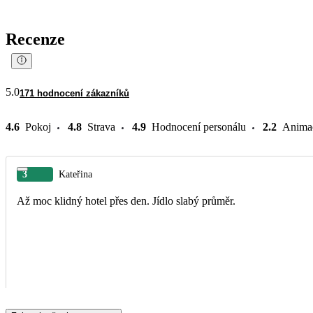
Recenze
5.0
171 hodnocení zákazníků
4.6
Pokoj
4.8
Strava
4.9
Hodnocení personálu
2.2
Anima
3
Kateřina
Až moc klidný hotel přes den. Jídlo slabý průměr.