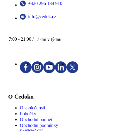
+420 296 184 910
info@cedok.cz
7:00 - 21:00 /
7 dní v týdnu
O Čedoku
O společnosti
Pobočky
Obchodní partneři
Obchodní podmínky