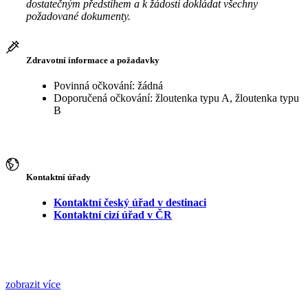
dostatečným předstihem a k žádosti dokládat všechny
požadované dokumenty.
Zdravotní informace a požadavky
Povinná očkování: žádná
Doporučená očkování: žloutenka typu A, žloutenka typu
B
Kontaktní úřady
Kontaktní český úřad v destinaci
Kontaktní cizí úřad v ČR
zobrazit více