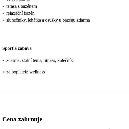
•
terasa s bazénem
•
relaxační bazén
•
slunečníky, lehátka a osušky u bazénu zdarma
Sport a zábava
•
zdarma: stolní tenis, fitness, kulečník
•
za poplatek: wellness
Cena zahrnuje