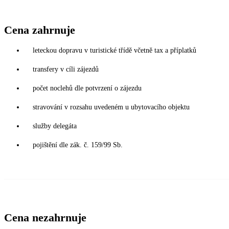
Cena zahrnuje
leteckou dopravu v turistické třídě včetně tax a příplatků
transfery v cíli zájezdů
počet noclehů dle potvrzení o zájezdu
stravování v rozsahu uvedeném u ubytovacího objektu
služby delegáta
pojištění dle zák. č. 159/99 Sb.
Cena nezahrnuje