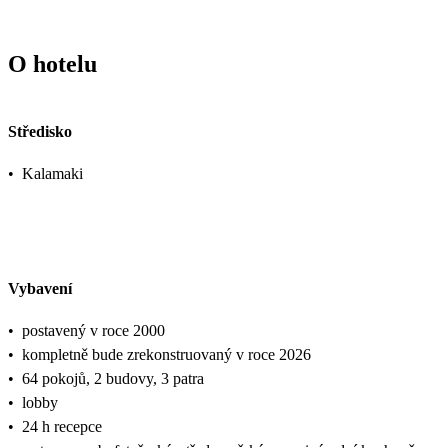
O hotelu
Středisko
•
Kalamaki
Vybavení
•
postavený v roce 2000
•
kompletně bude zrekonstruovaný v roce 2026
•
64 pokojů, 2 budovy, 3 patra
•
lobby
•
24 h recepce