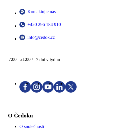
Kontaktujte nás
+420 296 184 910
info@cedok.cz
7:00 - 21:00 /
7 dní v týdnu
O Čedoku
O společnosti