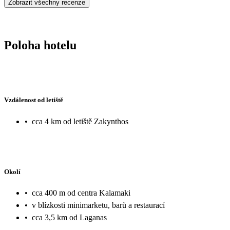
Zobrazit všechny recenze
Poloha hotelu
Vzdálenost od letiště
•
cca 4 km od letiště Zakynthos
Okolí
•
cca 400 m od centra Kalamaki
•
v blízkosti minimarketu, barů a restaurací
•
cca 3,5 km od Laganas