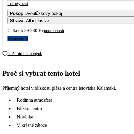
Letový řád
Pokoj
:
Dvoulůžkový pokoj
Strava
:
All inclusive
Celkem:
29 380 Kč
podrobnosti
Rezervujte
uložit do oblíbených
Proč si vybrat tento hotel
Příjemný hotel v blízkosti pláže a centra letoviska Kalamaki.
Rodinná atmosféra
Blízko centra
Novinka
V krásné zátoce