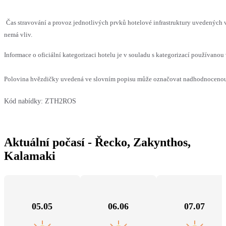
Čas stravování a provoz jednotlivých prvků hotelové infrastruktury uvedených
nemá vliv.
Informace o oficiální kategorizaci hotelu je v souladu s kategorizací používanou 
Polovina hvězdičky uvedená ve slovním popisu může označovat nadhodnocenou n
Kód nabídky:
ZTH2ROS
Aktuální počasí - Řecko, Zakynthos,
Kalamaki
05.05
06.06
07.07