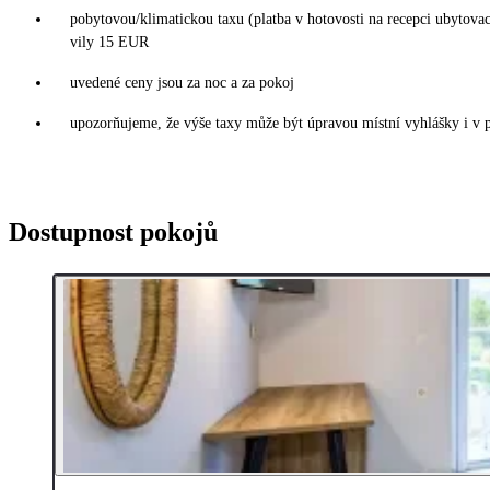
pobytovou/klimatickou taxu (platba v hotovosti na recepci ubytov
vily 15 EUR
uvedené ceny jsou za noc a za pokoj
upozorňujeme, že výše taxy může být úpravou místní vyhlášky i v 
Dostupnost pokojů