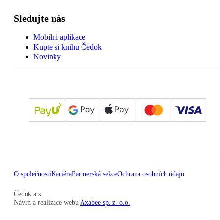
Sledujte nás
Mobilní aplikace
Kupte si knihu Čedok
Novinky
O společnosti
Kariéra
Partnerská sekce
Ochrana osobních údajů
Čedok a.s
Návrh a realizace webu
Axabee sp. z. o.o.