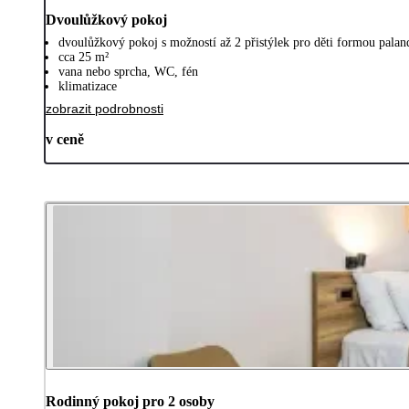
Dvoulůžkový pokoj
dvoulůžkový pokoj s možností až 2 přistýlek pro děti formou palan
cca 25 m²
vana nebo sprcha, WC, fén
klimatizace
zobrazit podrobnosti
v ceně
Rodinný pokoj pro 2 osoby