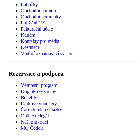
Pobočky
Obchodní partneři
Obchodní podmínky
Pojištění CK
Fakturační údaje
Kariéra
Kontakty pro média
Destinace
Vnitřní oznamovací systém
Rezervace a podpora
Věrnostní program
Doplňkové služby
Benefity
Dárkové vouchery
Často kladené otázky
Online delegát
Naši průvodci
Můj Čedok