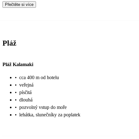
Přečtěte si více
Pláž
Pláž Kalamaki
•
cca 400 m od hotelu
•
veřejná
•
písčitá
•
dlouhá
•
pozvolný vstup do moře
•
lehátka, slunečníky za poplatek