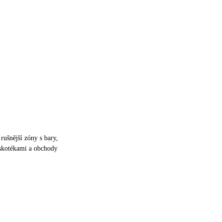
rušnější zóny s bary,
iskotékami a obchody