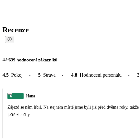
Recenze
4.9
639 hodnocení zákazníků
4.5
Pokoj
5
Strava
4.8
Hodnocení personálu
6
Hana
Zájezd se nám líbil. Na stejném místě jsme byli již před dvěma roky, takže 
ještě zlepšily.