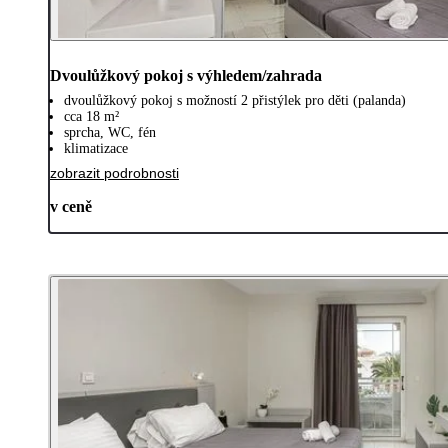
Dvoulůžkový pokoj s výhledem/zahrada
dvoulůžkový pokoj s možností 2 přistýlek pro děti (palanda)
cca 18 m²
sprcha, WC, fén
klimatizace
zobrazit podrobnosti
v ceně