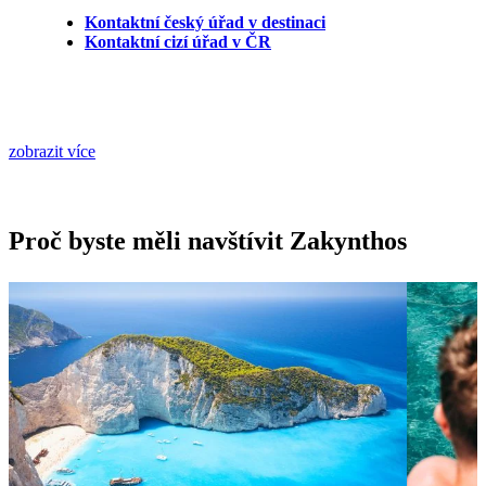
Kontaktní český úřad v destinaci
Kontaktní cizí úřad v ČR
zobrazit více
Proč byste měli navštívit Zakynthos