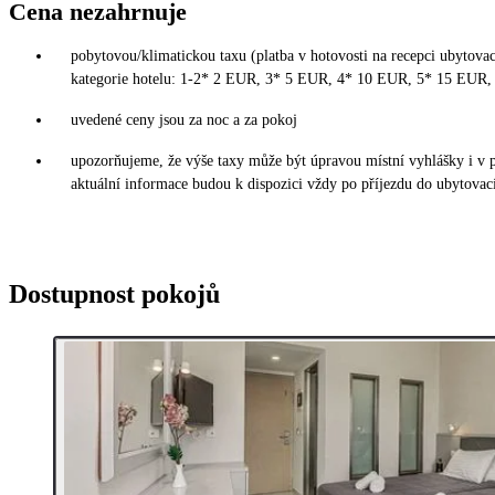
Cena nezahrnuje
pobytovou/klimatickou taxu (platba v hotovosti na recepci ubytovací
kategorie hotelu: 1-2* 2 EUR, 3* 5 EUR, 4* 10 EUR, 5* 15 EUR,
uvedené ceny jsou za noc a za pokoj
upozorňujeme, že výše taxy může být úpravou místní vyhlášky i v
aktuální informace budou k dispozici vždy po příjezdu do ubytovací
Dostupnost pokojů