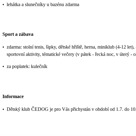
•
lehátka a slunečníky u bazénu zdarma
Sport a zábava
•
zdarma: stolní tenis, šipky, dětské hřiště, herna, miniklub (4-12 let
sportovní aktivity, tématické večery (v pátek - řecká noc, v úterý -
•
za poplatek: kulečník
Informace
•
Dětský klub ČEDOG je pro Vás přichystán v období od 1.7. do 10.