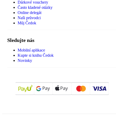
Dárkové vouchery
Často kladené otázky
Online delegát
Naši průvodci
Můj Čedok
Sledujte nás
Mobilní aplikace
Kupte si knihu Čedok
Novinky