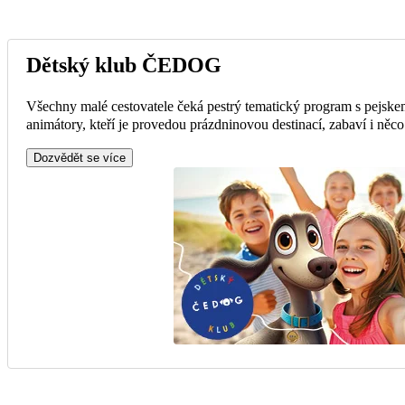
Dětský klub ČEDOG
Všechny malé cestovatele čeká pestrý tematický program s pejsk
animátory, kteří je provedou prázdninovou destinací, zabaví i něc
Dozvědět se více