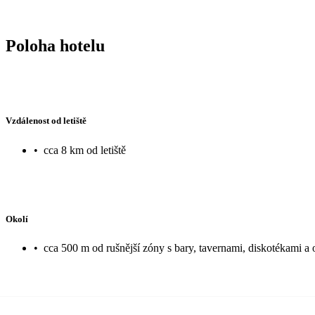
Poloha hotelu
Vzdálenost od letiště
•
cca 8 km od letiště
Okolí
•
cca 500 m od rušnější zóny s bary, tavernami, diskotékami a