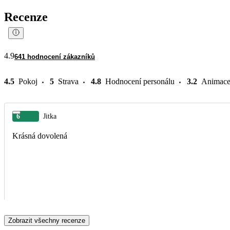
Recenze
4.9
641 hodnocení zákazníků
4.5
Pokoj
5
Strava
4.8
Hodnocení personálu
3.2
Animac
6
Jitka
Krásná dovolená
Zobrazit všechny recenze