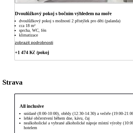
Dvoulůžkový pokoj s bočním výhledem na moře
dvoulůžkový pokoj s možností 2 přistýlek pro děti (palanda)
cca 18 m²
sprcha, WC, fén
klimatizace
zobrazit podrobnosti
+1 474 Kč /pokoj
Strava
All inclusive
snídaně (8:00-10:00), obědy (12:30-14:30) a večeře (19:00-21:0
lehké občerstvení během dne, kávu, čaj
nealkoholické a vybrané alkoholické nápoje místní výroby (10:0
hotelem