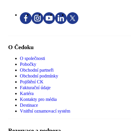
O Čedoku
O společnosti
Pobočky
Obchodní partneři
Obchodní podmínky
Pojištění CK
Fakturační údaje
Kariéra
Kontakty pro média
Destinace
Vnitřní oznamovací systém
Rezervace a podpora