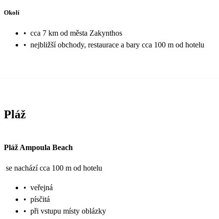
Okolí
•
cca 7 km od města Zakynthos
•
nejbližší obchody, restaurace a bary cca 100 m od hotelu
Pláž
Pláž Ampoula Beach
se nachází cca 100 m od hotelu
•
veřejná
•
písčitá
•
při vstupu místy oblázky