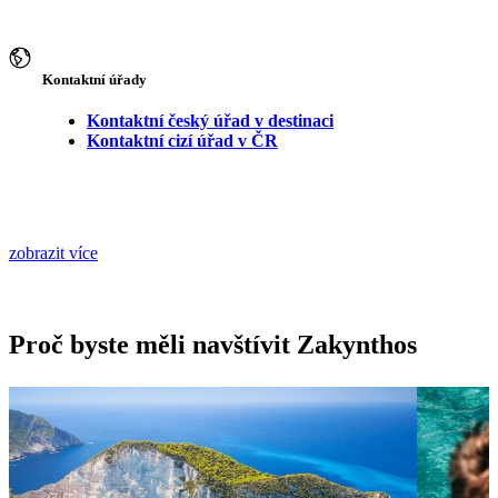
Kontaktní úřady
Kontaktní český úřad v destinaci
Kontaktní cizí úřad v ČR
zobrazit více
Proč byste měli navštívit Zakynthos