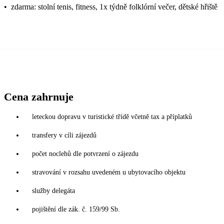
•
zdarma: stolní tenis, fitness, 1x týdně folklórní večer, dětské hřiště
Cena zahrnuje
leteckou dopravu v turistické třídě včetně tax a příplatků
transfery v cíli zájezdů
počet noclehů dle potvrzení o zájezdu
stravování v rozsahu uvedeném u ubytovacího objektu
služby delegáta
pojištění dle zák. č. 159/99 Sb.