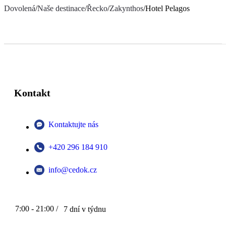
Dovolená
/
Naše destinace
/
Řecko
/
Zakynthos
/
Hotel Pelagos
Kontakt
Kontaktujte nás
+420 296 184 910
info@cedok.cz
7:00 - 21:00 /
7 dní v týdnu