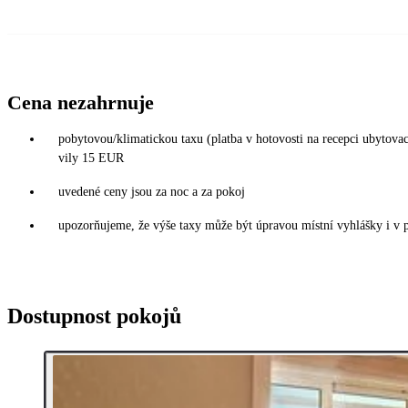
Cena nezahrnuje
pobytovou/klimatickou taxu (platba v hotovosti na recepci ubytov
vily 15 EUR
uvedené ceny jsou za noc a za pokoj
upozorňujeme, že výše taxy může být úpravou místní vyhlášky i v 
Dostupnost pokojů