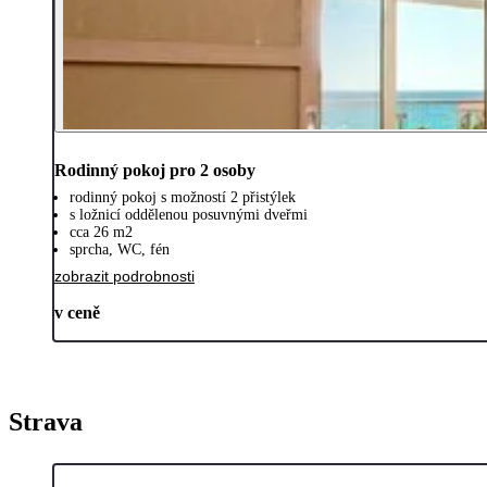
Rodinný pokoj pro 2 osoby
rodinný pokoj s možností 2 přistýlek
s ložnicí oddělenou posuvnými dveřmi
cca 26 m2
sprcha, WC, fén
zobrazit podrobnosti
v ceně
Strava