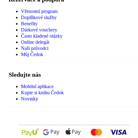
Věrnostní program
Doplňkové služby
Benefity
Dárkové vouchery
Často kladené otázky
Online delegát
Naši průvodci
Můj Čedok
Sledujte nás
Mobilní aplikace
Kupte si knihu Čedok
Novinky