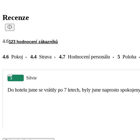
Recenze
4.6
123 hodnocení zákazníků
4.6
Pokoj
4.4
Strava
4.7
Hodnocení personálu
5
Poloha
5
Silvie
Do hotelu jsme se vrátily po 7 letech, byly jsme naprosto spokoje