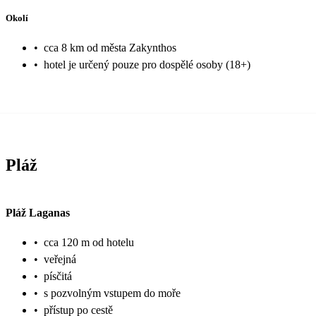
Okolí
•
cca 8 km od města Zakynthos
•
hotel je určený pouze pro dospělé osoby (18+)
Pláž
Pláž Laganas
•
cca 120 m od hotelu
•
veřejná
•
písčitá
•
s pozvolným vstupem do moře
•
přístup po cestě