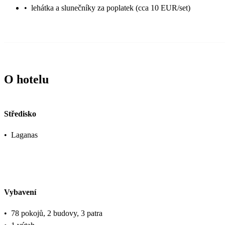
•
lehátka a slunečníky za poplatek (cca 10 EUR/set)
O hotelu
Středisko
•
Laganas
Vybavení
•
78 pokojů, 2 budovy, 3 patra