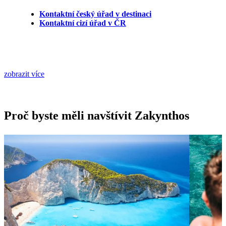
Kontaktní český úřad v destinaci
Kontaktní cizí úřad v ČR
zobrazit více
Proč byste měli navštívit Zakynthos