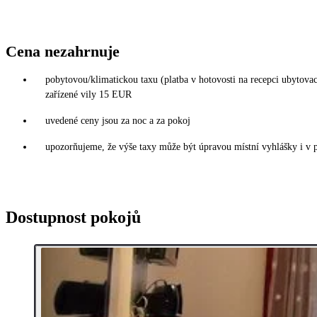
Cena nezahrnuje
pobytovou/klimatickou taxu (platba v hotovosti na recepci ubytov
zařízené vily 15 EUR
uvedené ceny jsou za noc a za pokoj
upozorňujeme, že výše taxy může být úpravou místní vyhlášky i v 
Dostupnost pokojů