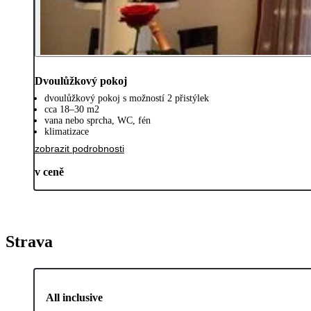
Dvoulůžkový pokoj
dvoulůžkový pokoj s možností 2 přistýlek
cca 18–30 m2
vana nebo sprcha, WC, fén
klimatizace
zobrazit podrobnosti
v ceně
Strava
All inclusive