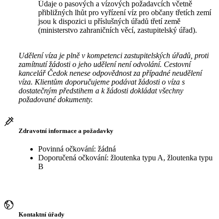
Údaje o pasových a vízových požadavcích včetně
přibližných lhůt pro vyřízení víz pro občany třetích zemí
jsou k dispozici u příslušných úřadů třetí země
(ministerstvo zahraničních věcí, zastupitelský úřad).
Udělení víza je plně v kompetenci zastupitelských úřadů, proti
zamítnutí žádosti o jeho udělení není odvolání. Cestovní
kancelář Čedok nenese odpovědnost za případné neudělení
víza. Klientům doporučujeme podávat žádosti o víza s
dostatečným předstihem a k žádosti dokládat všechny
požadované dokumenty.
Zdravotní informace a požadavky
Povinná očkování: žádná
Doporučená očkování: žloutenka typu A, žloutenka typu
B
Kontaktní úřady