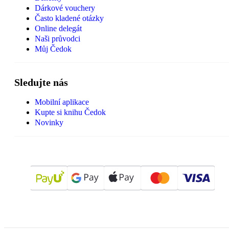
Dárkové vouchery
Často kladené otázky
Online delegát
Naši průvodci
Můj Čedok
Sledujte nás
Mobilní aplikace
Kupte si knihu Čedok
Novinky