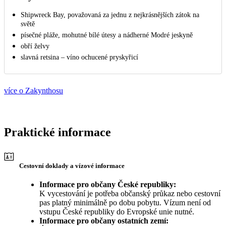
Shipwreck Bay, považovaná za jednu z nejkrásnějších zátok na
světě
písečné pláže, mohutné bílé útesy a nádherné Modré jeskyně
obří želvy
slavná retsina – víno ochucené pryskyřicí
více o Zakynthosu
Praktické informace
Cestovní doklady a vízové informace
Informace pro občany České republiky:
K vycestování je potřeba občanský průkaz nebo cestovní
pas platný minimálně po dobu pobytu. Vízum není od
vstupu České republiky do Evropské unie nutné.
Informace pro občany ostatních zemí: