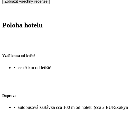
Zobrazit všechny recenze
Poloha hotelu
Vzdálenost od letiště
•
cca 5 km od letiště
Doprava
•
autobusová zastávka cca 100 m od hotelu (cca 2 EUR/Zakyn