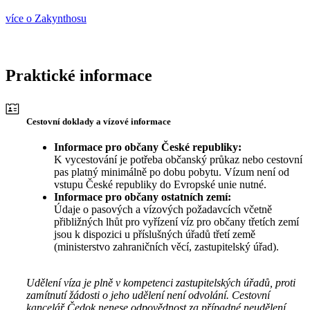
více o Zakynthosu
Praktické informace
Cestovní doklady a vízové informace
Informace pro občany České republiky:
K vycestování je potřeba občanský průkaz nebo cestovní
pas platný minimálně po dobu pobytu. Vízum není od
vstupu České republiky do Evropské unie nutné.
Informace pro občany ostatních zemí:
Údaje o pasových a vízových požadavcích včetně
přibližných lhůt pro vyřízení víz pro občany třetích zemí
jsou k dispozici u příslušných úřadů třetí země
(ministerstvo zahraničních věcí, zastupitelský úřad).
Udělení víza je plně v kompetenci zastupitelských úřadů, proti
zamítnutí žádosti o jeho udělení není odvolání. Cestovní
kancelář Čedok nenese odpovědnost za případné neudělení