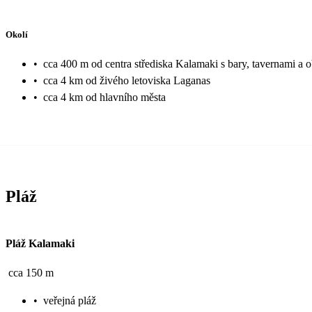
Okolí
•
cca 400 m od centra střediska Kalamaki s bary, tavernami a
•
cca 4 km od živého letoviska Laganas
•
cca 4 km od hlavního města
Pláž
Pláž Kalamaki
cca 150 m
•
veřejná pláž