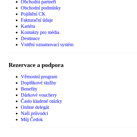
Obchodní partneři
Obchodní podmínky
Pojištění CK
Fakturační údaje
Kariéra
Kontakty pro média
Destinace
Vnitřní oznamovací systém
Rezervace a podpora
Věrnostní program
Doplňkové služby
Benefity
Dárkové vouchery
Často kladené otázky
Online delegát
Naši průvodci
Můj Čedok