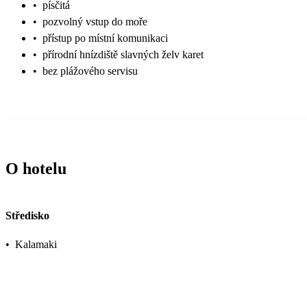
•
písčitá
•
pozvolný vstup do moře
•
přístup po místní komunikaci
•
přírodní hnízdiště slavných želv karet
•
bez plážového servisu
O hotelu
Středisko
•
Kalamaki