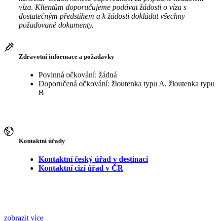
víza. Klientům doporučujeme podávat žádosti o víza s
dostatečným předstihem a k žádosti dokládat všechny
požadované dokumenty.
Zdravotní informace a požadavky
Povinná očkování: žádná
Doporučená očkování: žloutenka typu A, žloutenka typu
B
Kontaktní úřady
Kontaktní český úřad v destinaci
Kontaktní cizí úřad v ČR
zobrazit více