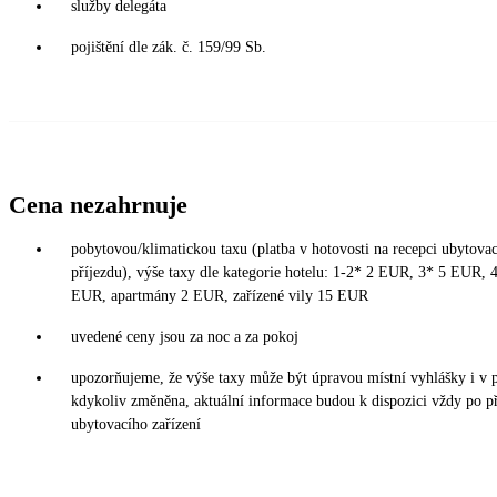
služby delegáta
pojištění dle zák. č. 159/99 Sb.
Cena nezahrnuje
pobytovou/klimatickou taxu (platba v hotovosti na recepci ubytovac
příjezdu), výše taxy dle kategorie hotelu: 1-2* 2 EUR, 3* 5 EUR,
EUR, apartmány 2 EUR, zařízené vily 15 EUR
uvedené ceny jsou za noc a za pokoj
upozorňujeme, že výše taxy může být úpravou místní vyhlášky i v 
kdykoliv změněna, aktuální informace budou k dispozici vždy po p
ubytovacího zařízení