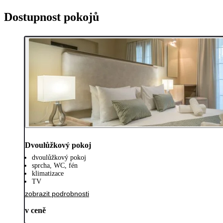
Dostupnost pokojů
Dvoulůžkový pokoj
dvoulůžkový pokoj
sprcha, WC, fén
klimatizace
TV
zobrazit podrobnosti
v ceně