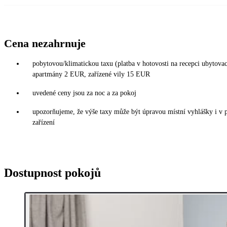
Cena nezahrnuje
pobytovou/klimatickou taxu (platba v hotovosti na recepci ubytova
apartmány 2 EUR, zařízené vily 15 EUR
uvedené ceny jsou za noc a za pokoj
upozorňujeme, že výše taxy může být úpravou místní vyhlášky i v 
zařízení
Dostupnost pokojů