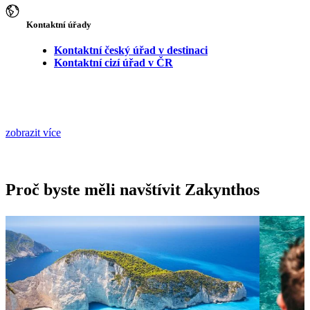
Kontaktní úřady
Kontaktní český úřad v destinaci
Kontaktní cizí úřad v ČR
zobrazit více
Proč byste měli navštívit Zakynthos