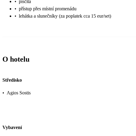
•
písčitá
•
přístup přes místní promenádu
•
lehátka a slunečníky (za poplatek cca 15 eur/set)
O hotelu
Středisko
•
Agios Sostis
Vybavení