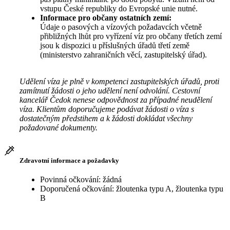
vstupu České republiky do Evropské unie nutné.
Informace pro občany ostatních zemí:
Údaje o pasových a vízových požadavcích včetně
přibližných lhůt pro vyřízení víz pro občany třetích zemí
jsou k dispozici u příslušných úřadů třetí země
(ministerstvo zahraničních věcí, zastupitelský úřad).
Udělení víza je plně v kompetenci zastupitelských úřadů, proti
zamítnutí žádosti o jeho udělení není odvolání. Cestovní
kancelář Čedok nenese odpovědnost za případné neudělení
víza. Klientům doporučujeme podávat žádosti o víza s
dostatečným předstihem a k žádosti dokládat všechny
požadované dokumenty.
Zdravotní informace a požadavky
Povinná očkování: žádná
Doporučená očkování: žloutenka typu A, žloutenka typu
B