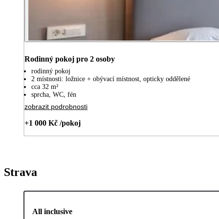
Rodinný pokoj pro 2 osoby
rodinný pokoj
2 místnosti: ložnice + obývací místnost, opticky oddělené
cca 32 m²
sprcha, WC, fén
zobrazit podrobnosti
+1 000 Kč /pokoj
Strava
All inclusive