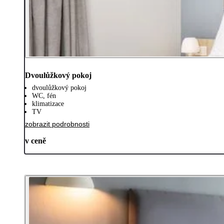
Dvoulůžkový pokoj
dvoulůžkový pokoj
WC, fén
klimatizace
TV
zobrazit podrobnosti
v ceně