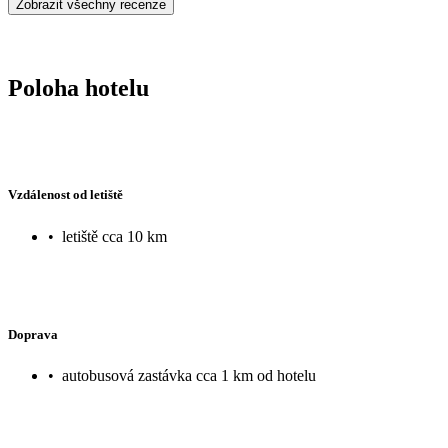
Zobrazit všechny recenze
Poloha hotelu
Vzdálenost od letiště
•
letiště cca 10 km
Doprava
•
autobusová zastávka cca 1 km od hotelu