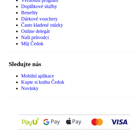
Věrnostní program
Doplňkové služby
Benefity
Dárkové vouchery
Často kladené otázky
Online delegát
Naši průvodci
Můj Čedok
Sledujte nás
Mobilní aplikace
Kupte si knihu Čedok
Novinky