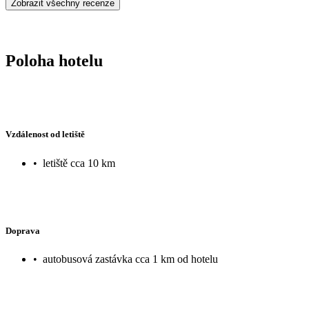
Zobrazit všechny recenze
Poloha hotelu
Vzdálenost od letiště
•
letiště cca 10 km
Doprava
•
autobusová zastávka cca 1 km od hotelu