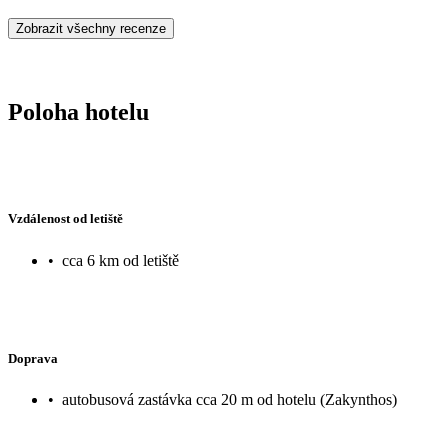
Zobrazit všechny recenze
Poloha hotelu
Vzdálenost od letiště
•
cca 6 km od letiště
Doprava
•
autobusová zastávka cca 20 m od hotelu (Zakynthos)