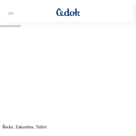
Řecko, Zakynthos, Tsilivi