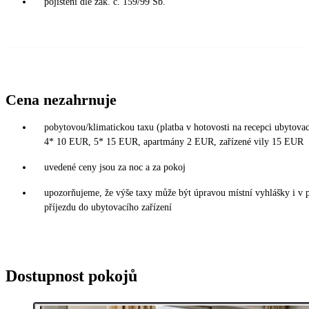
pojištění dle zák. č. 159/99 Sb.
Cena nezahrnuje
pobytovou/klimatickou taxu (platba v hotovosti na recepci ubytovac
4* 10 EUR, 5* 15 EUR, apartmány 2 EUR, zařízené vily 15 EUR
uvedené ceny jsou za noc a za pokoj
upozorňujeme, že výše taxy může být úpravou místní vyhlášky i v 
příjezdu do ubytovacího zařízení
Dostupnost pokojů