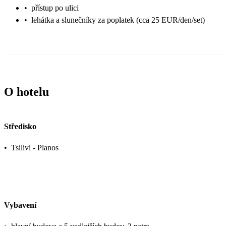
•
přístup po ulici
•
lehátka a slunečníky za poplatek (cca 25 EUR/den/set)
O hotelu
Středisko
•
Tsilivi - Planos
Vybavení