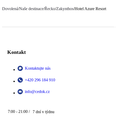
Dovolená
/
Naše destinace
/
Řecko
/
Zakynthos
/
Hotel Azure Resort
Kontakt
Kontaktujte nás
+420 296 184 910
info@cedok.cz
7:00 - 21:00 /
7 dní v týdnu