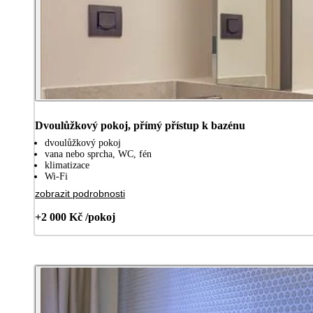
Dvoulůžkový pokoj, přímý přístup k bazénu
dvoulůžkový pokoj
vana nebo sprcha, WC, fén
klimatizace
Wi-Fi
zobrazit podrobnosti
+2 000 Kč /pokoj