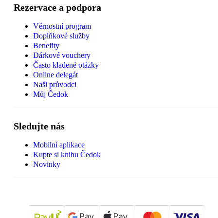
Rezervace a podpora
Věrnostní program
Doplňkové služby
Benefity
Dárkové vouchery
Často kladené otázky
Online delegát
Naši průvodci
Můj Čedok
Sledujte nás
Mobilní aplikace
Kupte si knihu Čedok
Novinky