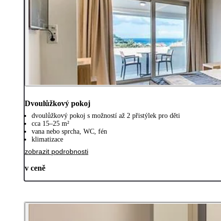
Dvoulůžkový pokoj
dvoulůžkový pokoj s možností až 2 přistýlek pro děti
cca 15–25 m²
vana nebo sprcha, WC, fén
klimatizace
zobrazit podrobnosti
v ceně