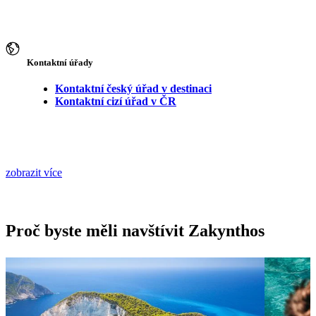
Kontaktní úřady
Kontaktní český úřad v destinaci
Kontaktní cizí úřad v ČR
zobrazit více
Proč byste měli navštívit Zakynthos