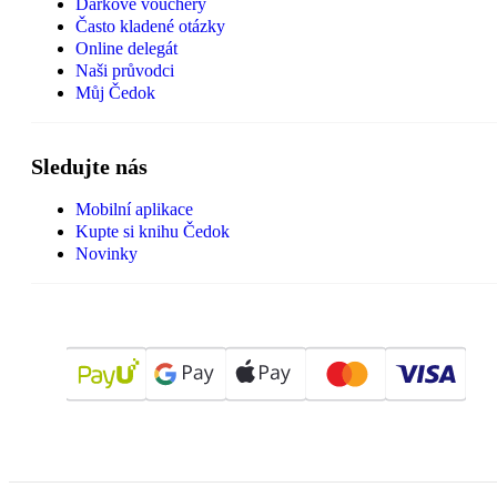
Dárkové vouchery
Často kladené otázky
Online delegát
Naši průvodci
Můj Čedok
Sledujte nás
Mobilní aplikace
Kupte si knihu Čedok
Novinky