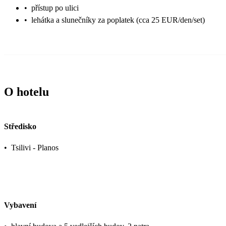
•
přístup po ulici
•
lehátka a slunečníky za poplatek (cca 25 EUR/den/set)
O hotelu
Středisko
•
Tsilivi - Planos
Vybavení