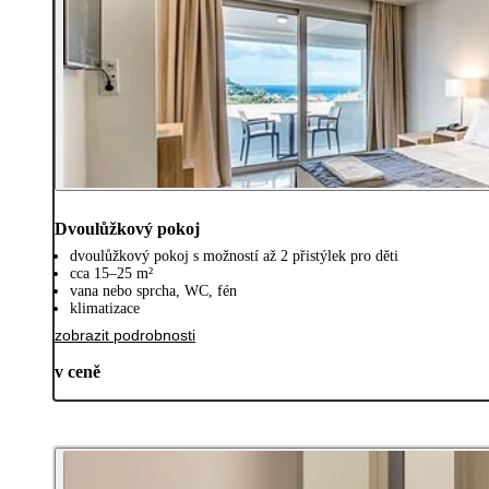
Dvoulůžkový pokoj
dvoulůžkový pokoj s možností až 2 přistýlek pro děti
cca 15–25 m²
vana nebo sprcha, WC, fén
klimatizace
zobrazit podrobnosti
v ceně