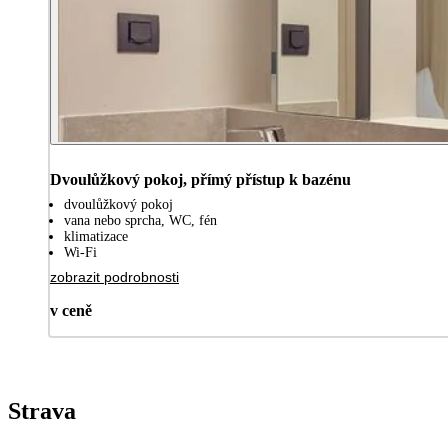
Dvoulůžkový pokoj, přímý přístup k bazénu
dvoulůžkový pokoj
vana nebo sprcha, WC, fén
klimatizace
Wi-Fi
zobrazit podrobnosti
v ceně
Strava