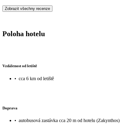
Zobrazit všechny recenze
Poloha hotelu
Vzdálenost od letiště
•
cca 6 km od letiště
Doprava
•
autobusová zastávka cca 20 m od hotelu (Zakynthos)