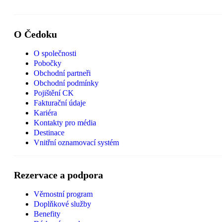
O Čedoku
O společnosti
Pobočky
Obchodní partneři
Obchodní podmínky
Pojištění CK
Fakturační údaje
Kariéra
Kontakty pro média
Destinace
Vnitřní oznamovací systém
Rezervace a podpora
Věrnostní program
Doplňkové služby
Benefity