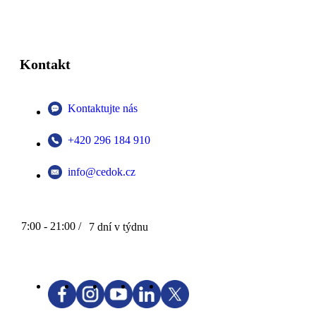
Kontakt
Kontaktujte nás
+420 296 184 910
info@cedok.cz
7:00 - 21:00 /
7 dní v týdnu