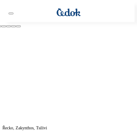
Řecko, Zakynthos, Tsilivi