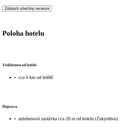
Zobrazit všechny recenze
Poloha hotelu
Vzdálenost od letiště
•
cca 6 km od letiště
Doprava
•
autobusová zastávka cca 20 m od hotelu (Zakynthos)