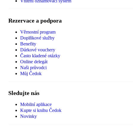
Vnitřní oznamovací systém
Rezervace a podpora
Věrnostní program
Doplňkové služby
Benefity
Dárkové vouchery
Často kladené otázky
Online delegát
Naši průvodci
Můj Čedok
Sledujte nás
Mobilní aplikace
Kupte si knihu Čedok
Novinky