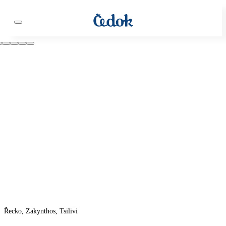
Řecko, Zakynthos, Tsilivi