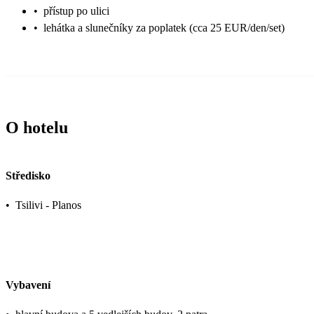
•
přístup po ulici
•
lehátka a slunečníky za poplatek (cca 25 EUR/den/set)
O hotelu
Středisko
•
Tsilivi - Planos
Vybavení