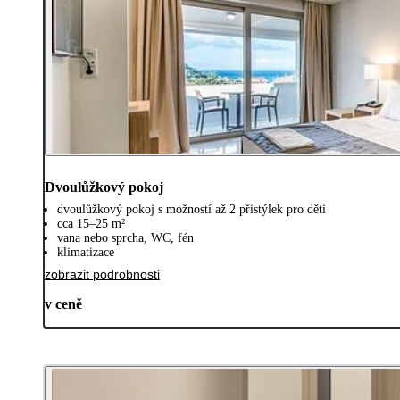
Dvoulůžkový pokoj
dvoulůžkový pokoj s možností až 2 přistýlek pro děti
cca 15–25 m²
vana nebo sprcha, WC, fén
klimatizace
zobrazit podrobnosti
v ceně