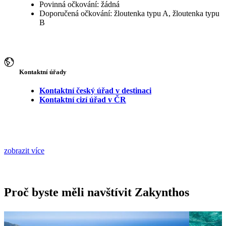
Povinná očkování: žádná
Doporučená očkování: žloutenka typu A, žloutenka typu
B
Kontaktní úřady
Kontaktní český úřad v destinaci
Kontaktní cizí úřad v ČR
zobrazit více
Proč byste měli navštívit Zakynthos