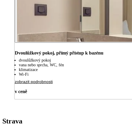
Dvoulůžkový pokoj, přímý přístup k bazénu
dvoulůžkový pokoj
vana nebo sprcha, WC, fén
klimatizace
Wi-Fi
zobrazit podrobnosti
v ceně
Strava