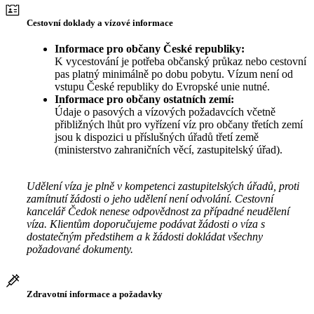
Cestovní doklady a vízové informace
Informace pro občany České republiky:
K vycestování je potřeba občanský průkaz nebo cestovní
pas platný minimálně po dobu pobytu. Vízum není od
vstupu České republiky do Evropské unie nutné.
Informace pro občany ostatních zemí:
Údaje o pasových a vízových požadavcích včetně
přibližných lhůt pro vyřízení víz pro občany třetích zemí
jsou k dispozici u příslušných úřadů třetí země
(ministerstvo zahraničních věcí, zastupitelský úřad).
Udělení víza je plně v kompetenci zastupitelských úřadů, proti
zamítnutí žádosti o jeho udělení není odvolání. Cestovní
kancelář Čedok nenese odpovědnost za případné neudělení
víza. Klientům doporučujeme podávat žádosti o víza s
dostatečným předstihem a k žádosti dokládat všechny
požadované dokumenty.
Zdravotní informace a požadavky