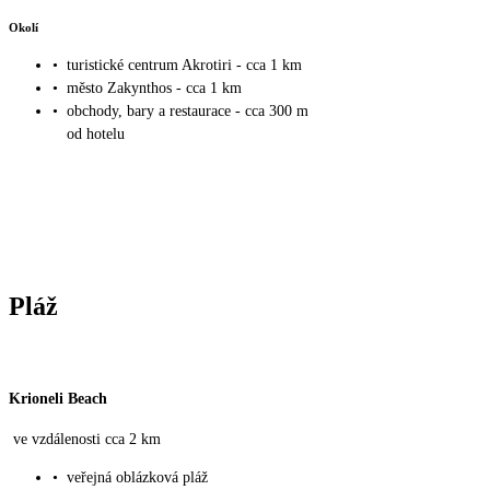
Okolí
•
turistické centrum Akrotiri - cca 1 km
•
město Zakynthos - cca 1 km
•
obchody, bary a restaurace - cca 300 m
od hotelu
Pláž
Krioneli Beach
ve vzdálenosti cca 2 km
•
veřejná oblázková pláž