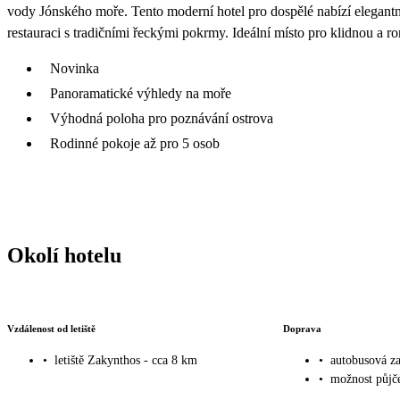
vody Jónského moře. Tento moderní hotel pro dospělé nabízí elegant
restauraci s tradičními řeckými pokrmy. Ideální místo pro klidnou a 
Novinka
Panoramatické výhledy na moře
Výhodná poloha pro poznávání ostrova
Rodinné pokoje až pro 5 osob
Okolí hotelu
Vzdálenost od letiště
Doprava
•
letiště Zakynthos - cca 8 km
•
autobusová za
•
možnost půjče