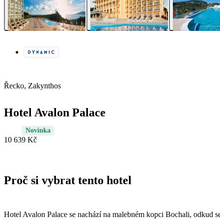
Řecko, Zakynthos
Hotel Avalon Palace
Novinka
10 639 Kč
Proč si vybrat tento hotel
Hotel Avalon Palace se nachází na malebném kopci Bochali, odkud s