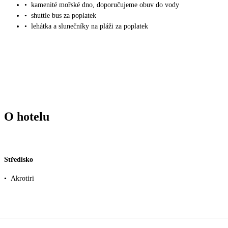
•
kamenité mořské dno, doporučujeme obuv do vody
•
shuttle bus za poplatek
•
lehátka a slunečníky na pláži za poplatek
O hotelu
Středisko
•
Akrotiri