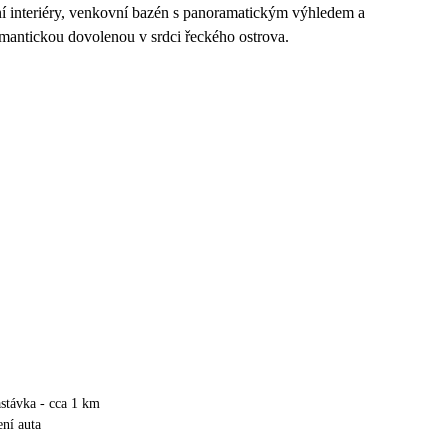
ní interiéry, venkovní bazén s panoramatickým výhledem a
romantickou dovolenou v srdci řeckého ostrova.
stávka - cca 1 km
ní auta