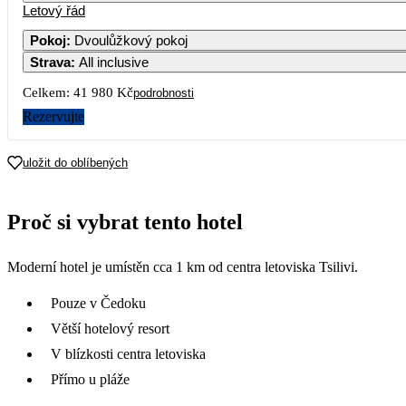
Letový řád
Pokoj
:
Dvoulůžkový pokoj
Strava
:
All inclusive
Celkem:
41 980 Kč
podrobnosti
Rezervujte
uložit do oblíbených
Proč si vybrat tento hotel
Moderní hotel je umístěn cca 1 km od centra letoviska Tsilivi.
Pouze v Čedoku
Větší hotelový resort
V blízkosti centra letoviska
Přímo u pláže