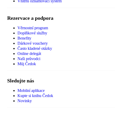
Vnitřní oznamovací systém
Rezervace a podpora
Věrnostní program
Doplňkové služby
Benefity
Dárkové vouchery
Často kladené otázky
Online delegát
Naši průvodci
Můj Čedok
Sledujte nás
Mobilní aplikace
Kupte si knihu Čedok
Novinky