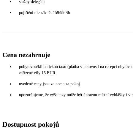
služby delegáta
pojištění dle zák. č. 159/99 Sb.
Cena nezahrnuje
pobytovou/klimatickou taxu (platba v hotovosti na recepci ubytov
zařízené vily 15 EUR
uvedené ceny jsou za noc a za pokoj
upozorňujeme, že výše taxy může být úpravou místní vyhlášky i v 
Dostupnost pokojů