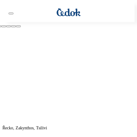
Řecko, Zakynthos, Tsilivi