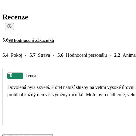
Recenze
5.6
98 hodnocení zákazníků
5.4
Pokoj
5.7
Strava
5.6
Hodnocení personálu
2.2
Anima
6
Leona
Dovolená byla skvělá. Hotel nabízí služby na velmi vysoké úrovni. 
probíhal každý den vč. výměny ručníků. Moře bylo nádherné, velmi 