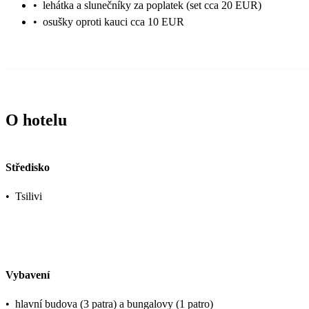
•
lehátka a slunečníky za poplatek (set cca 20 EUR)
•
osušky oproti kauci cca 10 EUR
O hotelu
Středisko
•
Tsilivi
Vybavení
•
hlavní budova (3 patra) a bungalovy (1 patro)