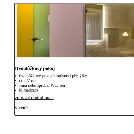
Dvoulůžkový pokoj
dvoulůžkový pokoj s možností přistýlky
cca 27 m2
vana nebo sprcha, WC, fén
klimatizace
zobrazit podrobnosti
v ceně