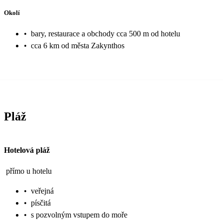
Okolí
•
bary, restaurace a obchody cca 500 m od hotelu
•
cca 6 km od města Zakynthos
Pláž
Hotelová pláž
přímo u hotelu
•
veřejná
•
písčitá
•
s pozvolným vstupem do moře