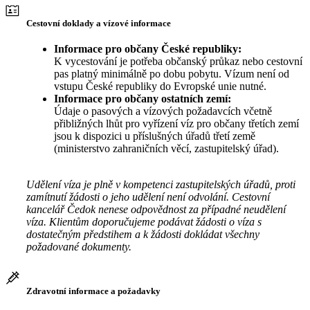
Cestovní doklady a vízové informace
Informace pro občany České republiky:
K vycestování je potřeba občanský průkaz nebo cestovní
pas platný minimálně po dobu pobytu. Vízum není od
vstupu České republiky do Evropské unie nutné.
Informace pro občany ostatních zemí:
Údaje o pasových a vízových požadavcích včetně
přibližných lhůt pro vyřízení víz pro občany třetích zemí
jsou k dispozici u příslušných úřadů třetí země
(ministerstvo zahraničních věcí, zastupitelský úřad).
Udělení víza je plně v kompetenci zastupitelských úřadů, proti
zamítnutí žádosti o jeho udělení není odvolání. Cestovní
kancelář Čedok nenese odpovědnost za případné neudělení
víza. Klientům doporučujeme podávat žádosti o víza s
dostatečným předstihem a k žádosti dokládat všechny
požadované dokumenty.
Zdravotní informace a požadavky