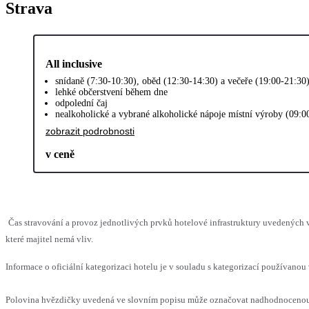
Strava
All inclusive
snídaně (7:30-10:30), oběd (12:30-14:30) a večeře (19:00-21:30
lehké občerstvení během dne
odpolední čaj
nealkoholické a vybrané alkoholické nápoje místní výroby (09:0
zobrazit podrobnosti
v ceně
Čas stravování a provoz jednotlivých prvků hotelové infrastruktury uvedenýc
které majitel nemá vliv.
Informace o oficiální kategorizaci hotelu je v souladu s kategorizací používanou 
Polovina hvězdičky uvedená ve slovním popisu může označovat nadhodnocenou n