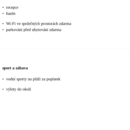
•
recepce
•
bazén
•
Wi-Fi ve společných prostorách zdarma
•
parkování před ubytování zdarma
sport a zábava
•
vodní sporty na pláži za poplatek
•
výlety do okolí