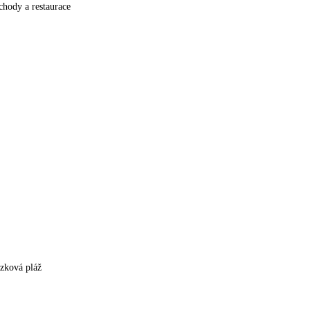
hody a restaurace
ázková pláž