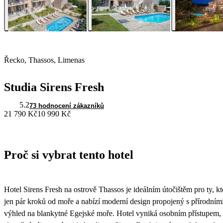
Řecko, Thassos, Limenas
Studia Sirens Fresh
5.2
73 hodnocení zákazníků
21 790 Kč
10 990 Kč
Proč si vybrat tento hotel
Hotel Sirens Fresh na ostrově Thassos je ideálním útočištěm pro ty, k
jen pár kroků od moře a nabízí moderní design propojený s přírodním
výhled na blankytné Egejské moře. Hotel vyniká osobním přístupem, kv