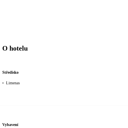
O hotelu
Středisko
•
Limenas
Vybavení