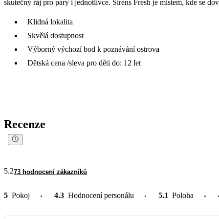
skutečný ráj pro páry i jednotlivce. Sirens Fresh je místem, kde se do
Klidná lokalita
Skvělá dostupnost
Výborný výchozí bod k poznávání ostrova
Dětská cena /sleva pro děti do: 12 let
Recenze
5.2
73 hodnocení zákazníků
5
Pokoj
4.3
Hodnocení personálu
5.1
Poloha