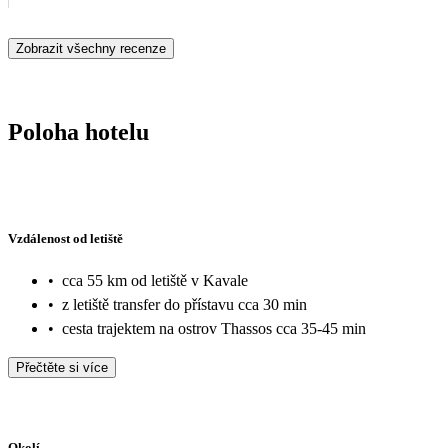
Zobrazit všechny recenze
Poloha hotelu
Vzdálenost od letiště
•
cca 55 km od letiště v Kavale
•
z letiště transfer do přístavu cca 30 min
•
cesta trajektem na ostrov Thassos cca 35-45 min
Přečtěte si více
Okolí