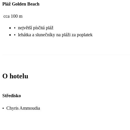
Pláž Golden Beach
cca 100 m
•
největší písčitá pláž
•
lehátka a slunečníky na pláži za poplatek
O hotelu
Středisko
•
Chyris Ammoudia