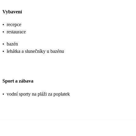
Vybavení
•
recepce
•
restaurace
•
bazén
•
lehátka a slunečníky u bazénu
Sport a zábava
•
vodní sporty na pláži za poplatek