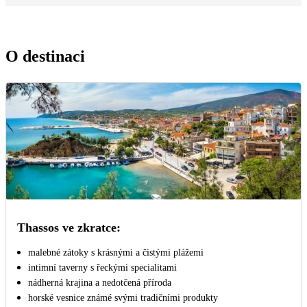
O destinaci
Thassos ve zkratce:
malebné zátoky s krásnými a čistými plážemi
intimní taverny s řeckými specialitami
nádherná krajina a nedotčená příroda
horské vesnice známé svými tradičními produkty