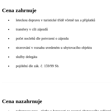
Cena zahrnuje
leteckou dopravu v turistické třídě včetně tax a příplatků
transfery v cíli zájezdů
počet noclehů dle potvrzení o zájezdu
stravování v rozsahu uvedeném u ubytovacího objektu
služby delegáta
pojištění dle zák. č. 159/99 Sb.
Cena nazahrnuje