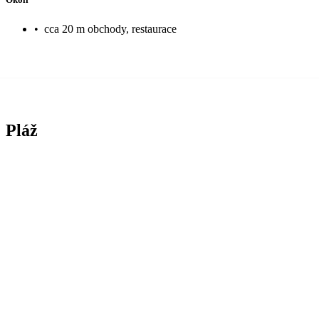
•
cca 20 m obchody, restaurace
Pláž