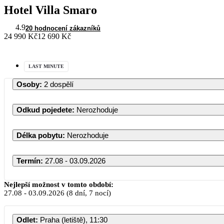
Hotel Villa Smaro
4.9
20 hodnocení zákazníků
24 990 Kč
12 690 Kč
LAST MINUTE
Osoby
:
2 dospělí
Odkud pojedete
:
Nerozhoduje
Délka pobytu
:
Nerozhoduje
Termín
:
27.08 - 03.09.2026
Nejlepší možnost v tomto období:
27.08
-
03.09.2026
(8 dní, 7 nocí)
Odlet
:
Praha (letiště), 11:30