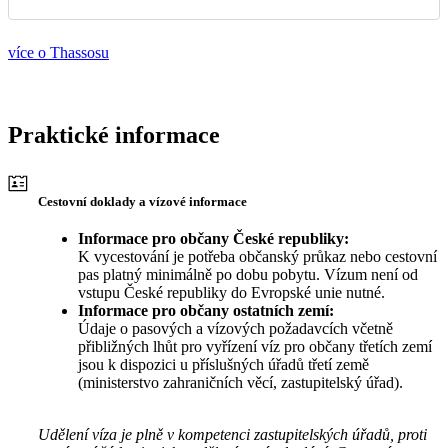
více o Thassosu
Praktické informace
Cestovní doklady a vízové informace
Informace pro občany České republiky:
K vycestování je potřeba občanský průkaz nebo cestovní
pas platný minimálně po dobu pobytu. Vízum není od
vstupu České republiky do Evropské unie nutné.
Informace pro občany ostatních zemí:
Údaje o pasových a vízových požadavcích včetně
přibližných lhůt pro vyřízení víz pro občany třetích zemí
jsou k dispozici u příslušných úřadů třetí země
(ministerstvo zahraničních věcí, zastupitelský úřad).
Udělení víza je plně v kompetenci zastupitelských úřadů, proti