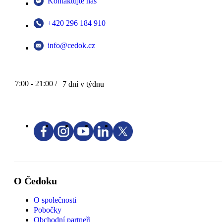
Kontaktujte nás
+420 296 184 910
info@cedok.cz
7:00 - 21:00 /
7 dní v týdnu
O Čedoku
O společnosti
Pobočky
Obchodní partneři