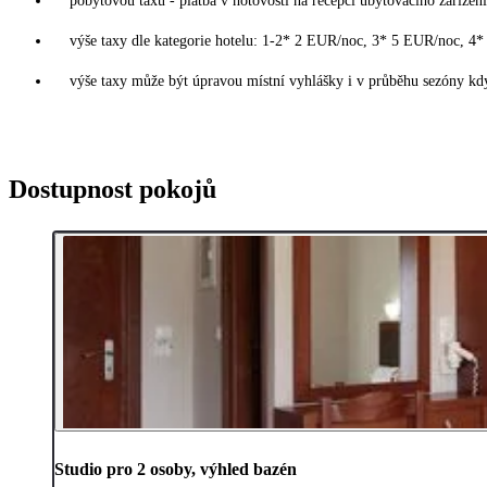
pobytovou taxu - platba v hotovosti na recepci ubytovacího zařízení
výše taxy dle kategorie hotelu: 1-2* 2 EUR/noc, 3* 5 EUR/noc, 
výše taxy může být úpravou místní vyhlášky i v průběhu sezóny kdy
Dostupnost pokojů
Studio pro 2 osoby, výhled bazén