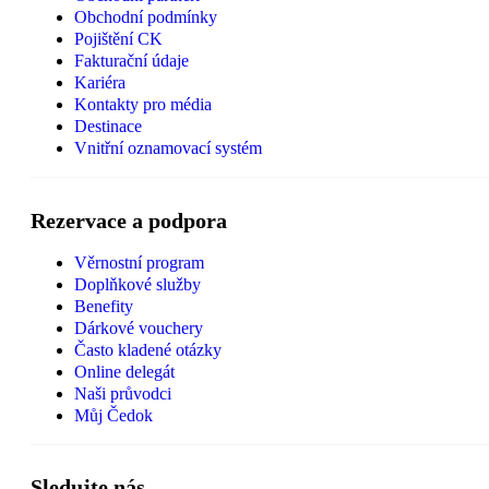
Obchodní podmínky
Pojištění CK
Fakturační údaje
Kariéra
Kontakty pro média
Destinace
Vnitřní oznamovací systém
Rezervace a podpora
Věrnostní program
Doplňkové služby
Benefity
Dárkové vouchery
Často kladené otázky
Online delegát
Naši průvodci
Můj Čedok
Sledujte nás