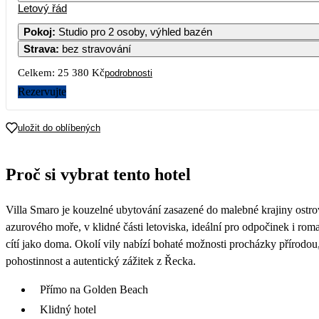
Letový řád
Pokoj
:
Studio pro 2 osoby, výhled bazén
Strava
:
bez stravování
Celkem:
25 380 Kč
podrobnosti
Rezervujte
uložit do oblíbených
Proč si vybrat tento hotel
Villa Smaro je kouzelné ubytování zasazené do malebné krajiny ostro
azurového moře, v klidné části letoviska, ideální pro odpočinek i rom
cítí jako doma. Okolí vily nabízí bohaté možnosti procházky přírodou, 
pohostinnost a autentický zážitek z Řecka.
Přímo na Golden Beach
Klidný hotel