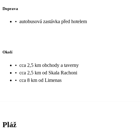
Doprava
•
autobusová zastávka před hotelem
Okolí
•
cca 2,5 km obchody a taverny
•
cca 2,5 km od Skala Rachoni
•
cca 8 km od Limenas
Pláž