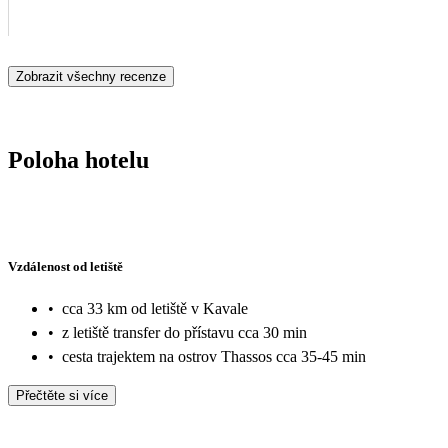
Zobrazit všechny recenze
Poloha hotelu
Vzdálenost od letiště
•
cca 33 km od letiště v Kavale
•
z letiště transfer do přístavu cca 30 min
•
cesta trajektem na ostrov Thassos cca 35-45 min
Přečtěte si více