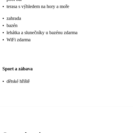
•
terasa s výhledem na hory a moře
•
zahrada
•
bazén
•
lehátka a slunečníky u bazénu zdarma
•
WiFi zdarma
Sport a zábava
•
dětské hřiště