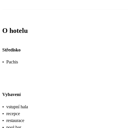
O hotelu
Středisko
•
Pachis
Vybavení
•
vstupní hala
•
recepce
•
restaurace
•
pool bar