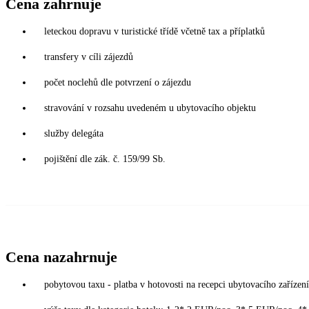
Cena zahrnuje
leteckou dopravu v turistické třídě včetně tax a příplatků
transfery v cíli zájezdů
počet noclehů dle potvrzení o zájezdu
stravování v rozsahu uvedeném u ubytovacího objektu
služby delegáta
pojištění dle zák. č. 159/99 Sb.
Cena nazahrnuje
pobytovou taxu - platba v hotovosti na recepci ubytovacího zařízení