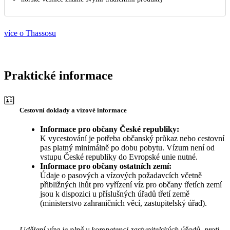
více o Thassosu
Praktické informace
Cestovní doklady a vízové informace
Informace pro občany České republiky:
K vycestování je potřeba občanský průkaz nebo cestovní
pas platný minimálně po dobu pobytu. Vízum není od
vstupu České republiky do Evropské unie nutné.
Informace pro občany ostatních zemí:
Údaje o pasových a vízových požadavcích včetně
přibližných lhůt pro vyřízení víz pro občany třetích zemí
jsou k dispozici u příslušných úřadů třetí země
(ministerstvo zahraničních věcí, zastupitelský úřad).
Udělení víza je plně v kompetenci zastupitelských úřadů, proti