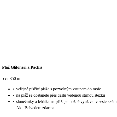
Pláž Glifoneri a Pachis
cca 350 m
•
veřejné písčité pláže s pozvolným vstupem do moře
•
na pláž se dostanete přes cestu vedenou strmou stezku
•
slunečníky a lehátka na pláži je možné využívat v sesterském
Akti Belvedere zdarma