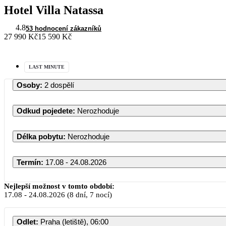
Hotel Villa Natassa
4.8
53 hodnocení zákazníků
27 990 Kč
15 590 Kč
LAST MINUTE
Osoby
:
2 dospělí
Odkud pojedete
:
Nerozhoduje
Délka pobytu
:
Nerozhoduje
Termín
:
17.08 - 24.08.2026
Nejlepší možnost v tomto období:
17.08
-
24.08.2026
(8 dní, 7 nocí)
Odlet
:
Praha (letiště), 06:00