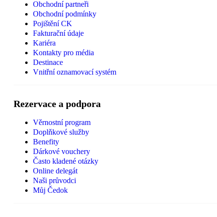
Obchodní partneři
Obchodní podmínky
Pojištění CK
Fakturační údaje
Kariéra
Kontakty pro média
Destinace
Vnitřní oznamovací systém
Rezervace a podpora
Věrnostní program
Doplňkové služby
Benefity
Dárkové vouchery
Často kladené otázky
Online delegát
Naši průvodci
Můj Čedok