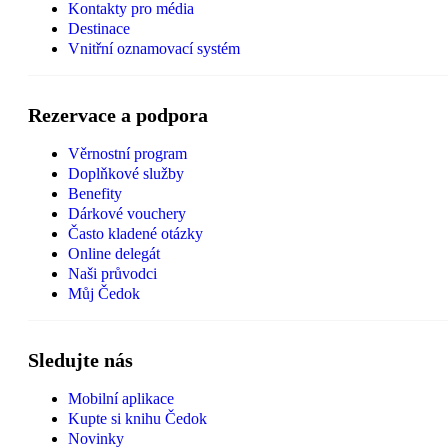
Kontakty pro média
Destinace
Vnitřní oznamovací systém
Rezervace a podpora
Věrnostní program
Doplňkové služby
Benefity
Dárkové vouchery
Často kladené otázky
Online delegát
Naši průvodci
Můj Čedok
Sledujte nás
Mobilní aplikace
Kupte si knihu Čedok
Novinky