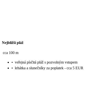
Nejbližší pláž
cca 100 m
•
veřejná písčitá pláž s pozvolným vstupem
•
lehátka a slunečníky za poplatek - cca 5 EUR