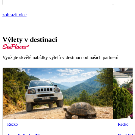
zobrazit více
Výlety v destinaci
Využijte skvělé nabídky výletů v destinaci od našich partnerů
Řecko
Řecko