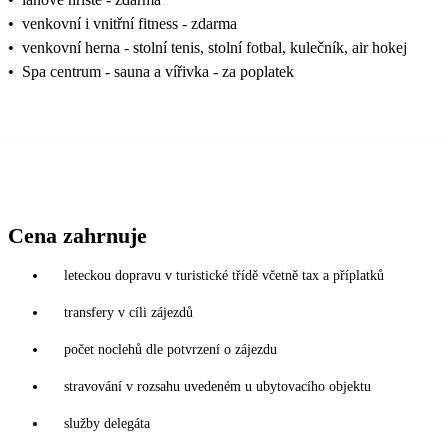
•
venkovní i vnitřní fitness - zdarma
•
venkovní herna - stolní tenis, stolní fotbal, kulečník, air hokej
•
Spa centrum - sauna a vířivka - za poplatek
Cena zahrnuje
leteckou dopravu v turistické třídě včetně tax a příplatků
transfery v cíli zájezdů
počet noclehů dle potvrzení o zájezdu
stravování v rozsahu uvedeném u ubytovacího objektu
služby delegáta