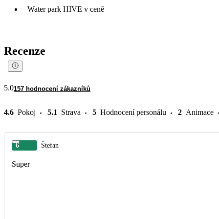
Water park HIVE v ceně
Recenze
5.0
157 hodnocení zákazníků
4.6
Pokoj
5.1
Strava
5
Hodnocení personálu
2
Animace
6
Štefan
Super