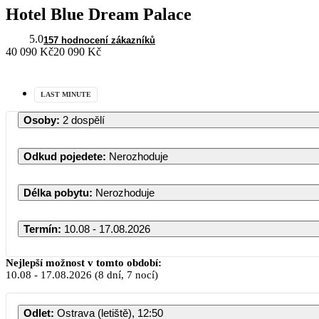
Hotel Blue Dream Palace
5.0
157 hodnocení zákazníků
40 090 Kč
20 090 Kč
LAST MINUTE
Osoby
:
2 dospělí
Odkud pojedete
:
Nerozhoduje
Délka pobytu
:
Nerozhoduje
Termín
:
10.08 - 17.08.2026
Nejlepší možnost v tomto období:
10.08
-
17.08.2026
(8 dní, 7 nocí)
Odlet
:
Ostrava (letiště), 12:50