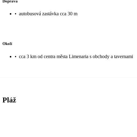
Doprava
•
autobusová zastávka cca 30 m
Okolí
•
cca 3 km od centra města Limenaria s obchody a tavernami
Pláž