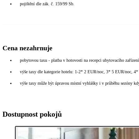
pojištění dle zák. č. 159/99 Sb.
Cena nezahrnuje
pobytovou taxu - platba v hotovosti na recepci ubytovacího zařízení
výše taxy dle kategorie hotelu: 1-2* 2 EUR/noc, 3* 5 EUR/noc, 
výše taxy může být úpravou místní vyhlášky i v průběhu sezóny kdy
Dostupnost pokojů