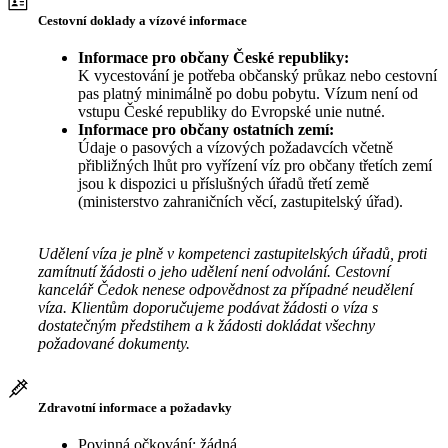
Cestovní doklady a vízové informace
Informace pro občany České republiky:
K vycestování je potřeba občanský průkaz nebo cestovní
pas platný minimálně po dobu pobytu. Vízum není od
vstupu České republiky do Evropské unie nutné.
Informace pro občany ostatních zemí:
Údaje o pasových a vízových požadavcích včetně
přibližných lhůt pro vyřízení víz pro občany třetích zemí
jsou k dispozici u příslušných úřadů třetí země
(ministerstvo zahraničních věcí, zastupitelský úřad).
Udělení víza je plně v kompetenci zastupitelských úřadů, proti
zamítnutí žádosti o jeho udělení není odvolání. Cestovní
kancelář Čedok nenese odpovědnost za případné neudělení
víza. Klientům doporučujeme podávat žádosti o víza s
dostatečným předstihem a k žádosti dokládat všechny
požadované dokumenty.
Zdravotní informace a požadavky
Povinná očkování: žádná