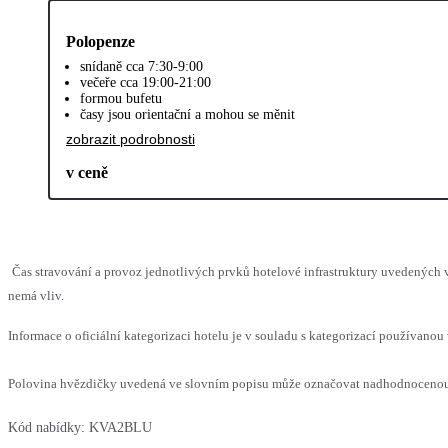
Polopenze
snídaně cca 7:30-9:00
večeře cca 19:00-21:00
formou bufetu
časy jsou orientační a mohou se měnit
zobrazit podrobnosti
v ceně
Čas stravování a provoz jednotlivých prvků hotelové infrastruktury uvedených
nemá vliv.
Informace o oficiální kategorizaci hotelu je v souladu s kategorizací používanou 
Polovina hvězdičky uvedená ve slovním popisu může označovat nadhodnocenou n
Kód nabídky:
KVA2BLU