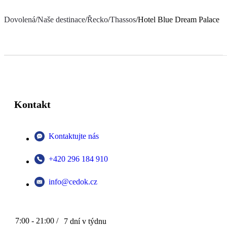
Dovolená
/
Naše destinace
/
Řecko
/
Thassos
/
Hotel Blue Dream Palace
Kontakt
Kontaktujte nás
+420 296 184 910
info@cedok.cz
7:00 - 21:00 /
7 dní v týdnu