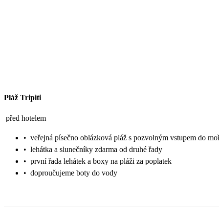
Pláž Tripiti
před hotelem
•
veřejná písečno oblázková pláž s pozvolným vstupem do mo
•
lehátka a slunečníky zdarma od druhé řady
•
první řada lehátek a boxy na pláži za poplatek
•
doproučujeme boty do vody