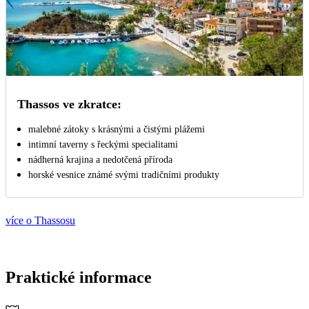
Thassos ve zkratce:
malebné zátoky s krásnými a čistými plážemi
intimní taverny s řeckými specialitami
nádherná krajina a nedotčená příroda
horské vesnice známé svými tradičními produkty
více o Thassosu
Praktické informace