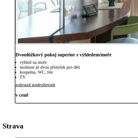
Dvoulůžkový pokoj superior s výhledem/moře
výhled na moře
možnost až dvou přistýlek pro děti
koupelna, WC, fén
TV
zobrazit podrobnosti
v ceně
Strava