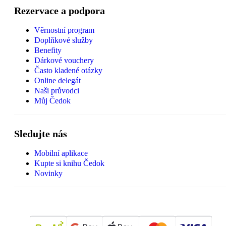
Rezervace a podpora
Věrnostní program
Doplňkové služby
Benefity
Dárkové vouchery
Často kladené otázky
Online delegát
Naši průvodci
Můj Čedok
Sledujte nás
Mobilní aplikace
Kupte si knihu Čedok
Novinky