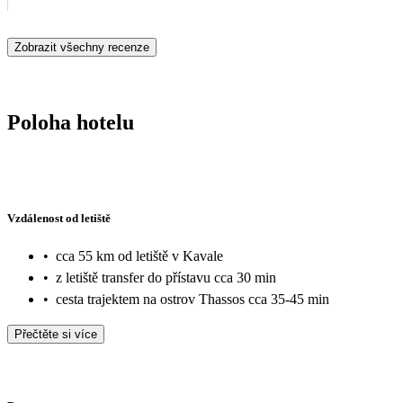
Zobrazit všechny recenze
Poloha hotelu
Vzdálenost od letiště
•
cca 55 km od letiště v Kavale
•
z letiště transfer do přístavu cca 30 min
•
cesta trajektem na ostrov Thassos cca 35-45 min
Přečtěte si více