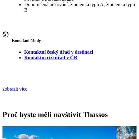
Doporučená očkování: žloutenka typu A, žloutenka typu
B
Kontaktní úřady
Kontaktní český úřad v destinaci
Kontaktní cizí úřad v ČR
zobrazit více
Proč byste měli navštívit Thassos