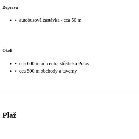
Doprava
•
autobusová zastávka - cca 50 m
Okolí
•
cca 600 m od centra střediska Potos
•
cca 500 m obchody a taverny
Pláž