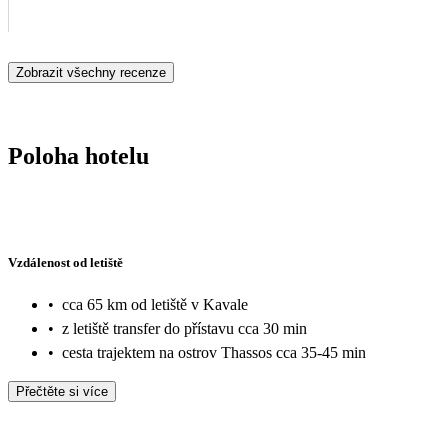
Zobrazit všechny recenze
Poloha hotelu
Vzdálenost od letiště
•
cca 65 km od letiště v Kavale
•
z letiště transfer do přístavu cca 30 min
•
cesta trajektem na ostrov Thassos cca 35-45 min
Přečtěte si více