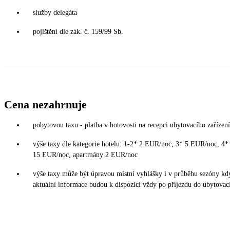
služby delegáta
pojištění dle zák. č. 159/99 Sb.
Cena nezahrnuje
pobytovou taxu - platba v hotovosti na recepci ubytovacího zařízení
výše taxy dle kategorie hotelu: 1-2* 2 EUR/noc, 3* 5 EUR/noc, 4
15 EUR/noc, apartmány 2 EUR/noc
výše taxy může být úpravou místní vyhlášky i v průběhu sezóny kd
aktuální informace budou k dispozici vždy po příjezdu do ubytovací