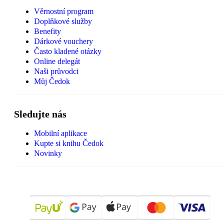
Věrnostní program
Doplňkové služby
Benefity
Dárkové vouchery
Často kladené otázky
Online delegát
Naši průvodci
Můj Čedok
Sledujte nás
Mobilní aplikace
Kupte si knihu Čedok
Novinky