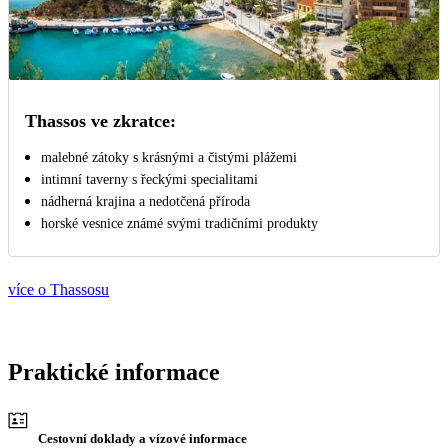
Thassos ve zkratce:
malebné zátoky s krásnými a čistými plážemi
intimní taverny s řeckými specialitami
nádherná krajina a nedotčená příroda
horské vesnice známé svými tradičními produkty
více o Thassosu
Praktické informace
Cestovní doklady a vízové informace