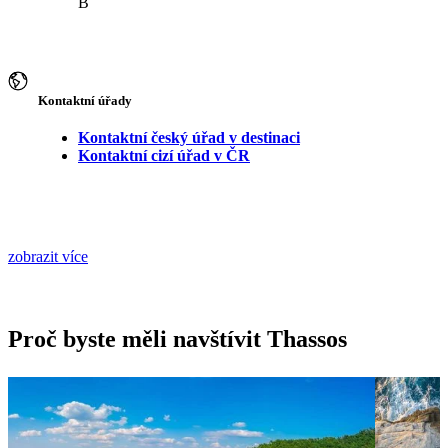
B
Kontaktní úřady
Kontaktní český úřad v destinaci
Kontaktní cizí úřad v ČR
zobrazit více
Proč byste měli navštívit Thassos