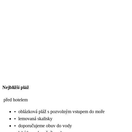
Nejbližší pláž
před hotelem
•
oblázková pláž s pozvolným vstupem do moře
•
lemovaná skalisky
•
doporučujeme obuv do vody