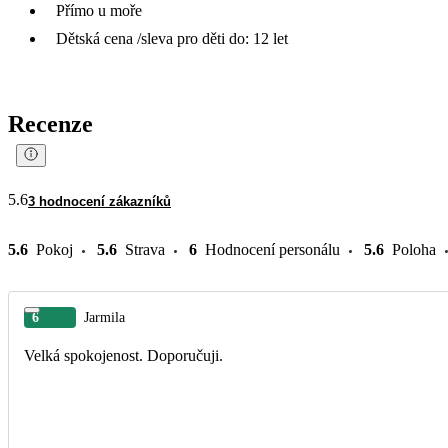
Přímo u moře
Dětská cena /sleva pro děti do: 12 let
Recenze
5.6
3 hodnocení zákazníků
5.6
Pokoj
5.6
Strava
6
Hodnocení personálu
5.6
Poloha
6
Jarmila
Velká spokojenost. Doporučuji.