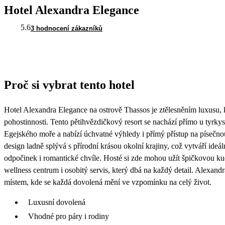
Hotel Alexandra Elegance
5.6
3 hodnocení zákazníků
Proč si vybrat tento hotel
Hotel Alexandra Elegance na ostrově Thassos je ztělesněním luxusu, 
pohostinnosti. Tento pětihvězdičkový resort se nachází přímo u tyrk
Egejského moře a nabízí úchvatné výhledy i přímý přístup na písečno
design ladně splývá s přírodní krásou okolní krajiny, což vytváří ideál
odpočinek i romantické chvíle. Hosté si zde mohou užít špičkovou ku
wellness centrum i osobitý servis, který dbá na každý detail. Alexand
místem, kde se každá dovolená mění ve vzpomínku na celý život.
Luxusní dovolená
Vhodné pro páry i rodiny