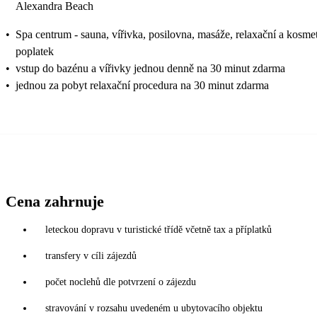
Alexandra Beach
•
Spa centrum - sauna, vířivka, posilovna, masáže, relaxační a kosme
poplatek
•
vstup do bazénu a vířivky jednou denně na 30 minut zdarma
•
jednou za pobyt relaxační procedura na 30 minut zdarma
Cena zahrnuje
leteckou dopravu v turistické třídě včetně tax a příplatků
transfery v cíli zájezdů
počet noclehů dle potvrzení o zájezdu
stravování v rozsahu uvedeném u ubytovacího objektu