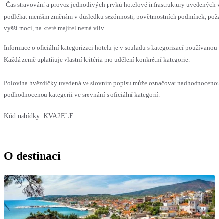
Čas stravování a provoz jednotlivých prvků hotelové infrastruktury uvedených
podléhat menším změnám v důsledku sezónnosti, povětrnostních podmínek, pož
vyšší moci, na které majitel nemá vliv.
Informace o oficiální kategorizaci hotelu je v souladu s kategorizací používanou 
Každá země uplatňuje vlastní kritéria pro udělení konkrétní kategorie.
Polovina hvězdičky uvedená ve slovním popisu může označovat nadhodnoceno
podhodnocenou kategorii ve srovnání s oficiální kategorií.
Kód nabídky:
KVA2ELE
O destinaci