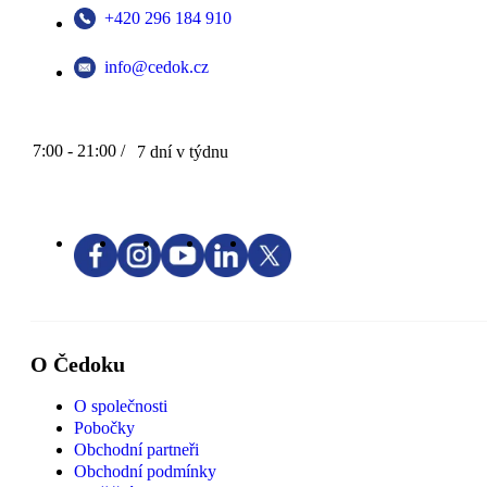
+420 296 184 910
info@cedok.cz
7:00 - 21:00 /
7 dní v týdnu
O Čedoku
O společnosti
Pobočky
Obchodní partneři
Obchodní podmínky