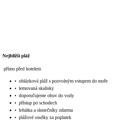
Nejbližší pláž
přímo před hotelem
•
oblázková pláž s pozvolným vstupem do moře
•
lemovaná skalisky
•
doporučujeme obuv do vody
•
přístup po schodech
•
lehátka a slunečníky zdarma
•
plážové osušky za poplatek