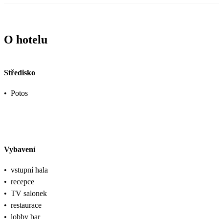
O hotelu
Středisko
•
Potos
Vybavení
•
vstupní hala
•
recepce
•
TV salonek
•
restaurace
•
lobby bar