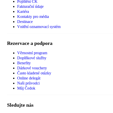
Pojištění CK
Fakturační údaje
Kariéra
Kontakty pro média
Destinace
Vnitřní oznamovací systém
Rezervace a podpora
Věrnostní program
Doplňkové služby
Benefity
Dárkové vouchery
Často kladené otázky
Online delegát
Naši průvodci
Můj Čedok
Sledujte nás