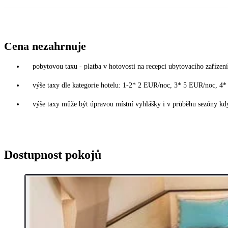
Cena nezahrnuje
pobytovou taxu - platba v hotovosti na recepci ubytovacího zařízení
výše taxy dle kategorie hotelu: 1-2* 2 EUR/noc, 3* 5 EUR/noc, 
výše taxy může být úpravou místní vyhlášky i v průběhu sezóny kdy
Dostupnost pokojů