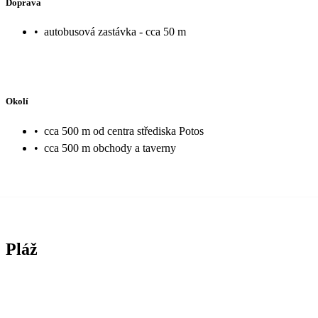
Doprava
•
autobusová zastávka - cca 50 m
Okolí
•
cca 500 m od centra střediska Potos
•
cca 500 m obchody a taverny
Pláž