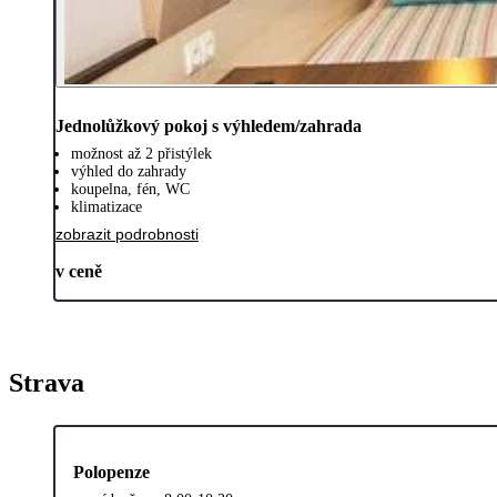
Jednolůžkový pokoj s výhledem/zahrada
možnost až 2 přistýlek
výhled do zahrady
koupelna, fén, WC
klimatizace
zobrazit podrobnosti
v ceně
Strava
Polopenze