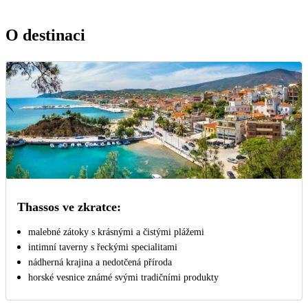
O destinaci
Thassos ve zkratce:
malebné zátoky s krásnými a čistými plážemi
intimní taverny s řeckými specialitami
nádherná krajina a nedotčená příroda
horské vesnice známé svými tradičními produkty