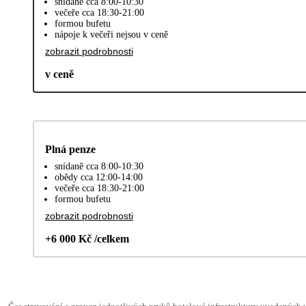
snídaně cca 8:00-10:30
večeře cca 18:30-21:00
formou bufetu
nápoje k večeři nejsou v ceně
zobrazit podrobnosti
v ceně
Plná penze
snídaně cca 8:00-10:30
obědy cca 12:00-14:00
večeře cca 18:30-21:00
formou bufetu
zobrazit podrobnosti
+6 000 Kč /celkem