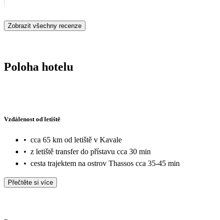
Zobrazit všechny recenze
Poloha hotelu
Vzdálenost od letiště
•
cca 65 km od letiště v Kavale
•
z letiště transfer do přístavu cca 30 min
•
cesta trajektem na ostrov Thassos cca 35-45 min
Přečtěte si více