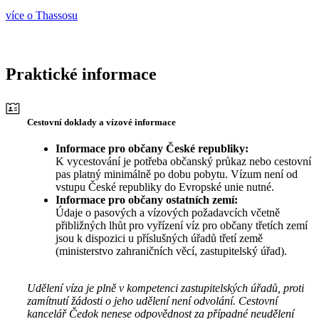
více o Thassosu
Praktické informace
Cestovní doklady a vízové informace
Informace pro občany České republiky:
K vycestování je potřeba občanský průkaz nebo cestovní
pas platný minimálně po dobu pobytu. Vízum není od
vstupu České republiky do Evropské unie nutné.
Informace pro občany ostatních zemí:
Údaje o pasových a vízových požadavcích včetně
přibližných lhůt pro vyřízení víz pro občany třetích zemí
jsou k dispozici u příslušných úřadů třetí země
(ministerstvo zahraničních věcí, zastupitelský úřad).
Udělení víza je plně v kompetenci zastupitelských úřadů, proti
zamítnutí žádosti o jeho udělení není odvolání. Cestovní
kancelář Čedok nenese odpovědnost za případné neudělení