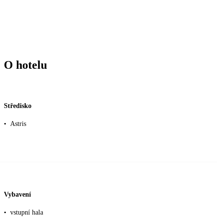
O hotelu
Středisko
•
Astris
Vybavení
•
vstupní hala