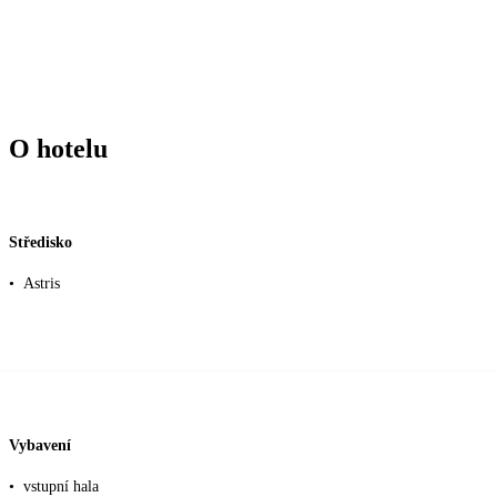
O hotelu
Středisko
•
Astris
Vybavení
•
vstupní hala