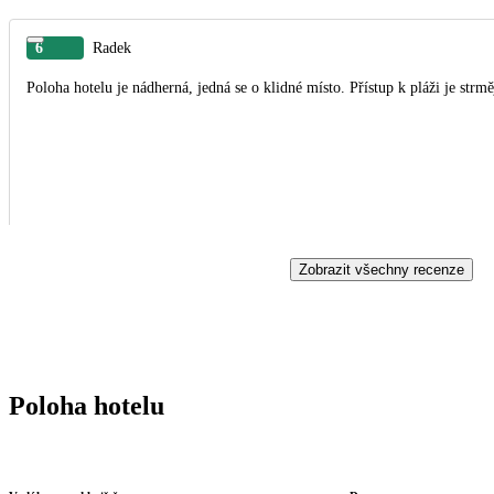
6
Radek
Poloha hotelu je nádherná, jedná se o klidné místo. Přístup k pláži je strměj
Zobrazit všechny recenze
Poloha hotelu