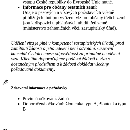
vstupu České republiky do Evropské Unie nutné.
Informace pro občany ostatních zemí:
Údaje o pasových a vízových požadavcích včetně
přibližných lhůt pro vyřízení víz pro občany třetích zemí
jsou k dispozici u příslušných úřadů třetí země
(ministerstvo zahraničních věcí, zastupitelský úřad).
Udělení víza je plně v kompetenci zastupitelských úřadů, proti
zamítnutí žádosti o jeho udělení není odvolání. Cestovní
kancelář Čedok nenese odpovědnost za případné neudělení
víza. Klientům doporučujeme podávat žádosti o víza s
dostatečným předstihem a k žádosti dokládat všechny
požadované dokumenty.
Zdravotní informace a požadavky
Povinná očkování: žádná
Doporučená očkování: žloutenka typu A, žloutenka typu
B