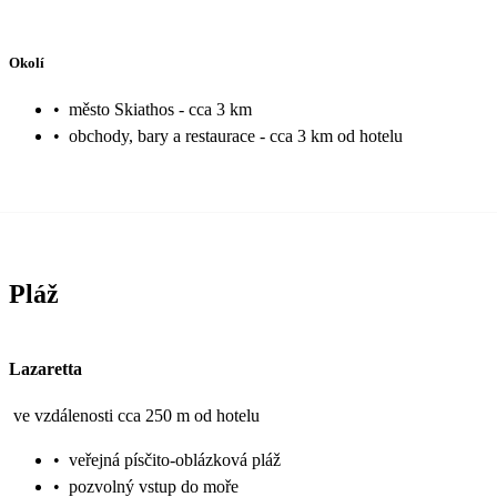
Okolí
•
město Skiathos - cca 3 km
•
obchody, bary a restaurace - cca 3 km od hotelu
Pláž
Lazaretta
ve vzdálenosti cca 250 m od hotelu
•
veřejná písčito-oblázková pláž
•
pozvolný vstup do moře