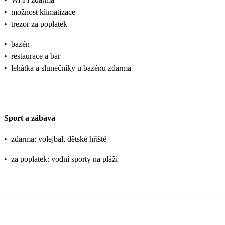
•
možnost klimatizace
•
trezor za poplatek
•
bazén
•
restaurace a bar
•
lehátka a slunečníky u bazénu zdarma
Sport a zábava
•
zdarma: volejbal, dětské hřiště
•
za poplatek: vodní sporty na pláži