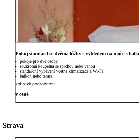
Pokoj standard se dvěma lůžky s výhledem na moře s bal
pokoje pro dvě osoby
soukromá koupelna se sprchou nebo vanou
standardní vybavení včetně klimatizace a Wi-Fi
balkon nebo terasa
zobrazit podrobnosti
v ceně
Strava