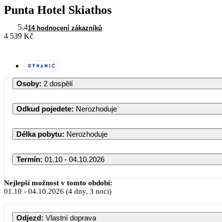
Punta Hotel Skiathos
5.4
14 hodnocení zákazníků
4 539 Kč
Osoby
:
2 dospělí
Odkud pojedete
:
Nerozhoduje
Délka pobytu
:
Nerozhoduje
Termín
:
01.10 - 04.10.2026
Nejlepší možnost v tomto období:
01.10
-
04.10.2026
(4 dny, 3 noci)
Odjezd
:
Vlastní doprava