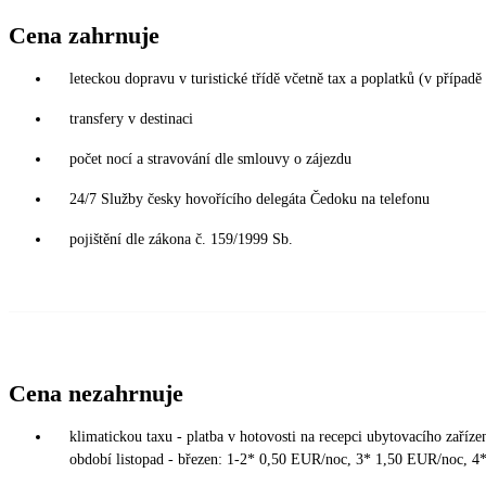
Cena zahrnuje
leteckou dopravu v turistické třídě včetně tax a poplatků (v případ
transfery v destinaci
počet nocí a stravování dle smlouvy o zájezdu
24/7 Služby česky hovořícího delegáta Čedoku na telefonu
pojištění dle zákona č. 159/1999 Sb.
Cena nezahrnuje
klimatickou taxu - platba v hotovosti na recepci ubytovacího zaří
období listopad - březen: 1-2* 0,50 EUR/noc, 3* 1,50 EUR/noc, 