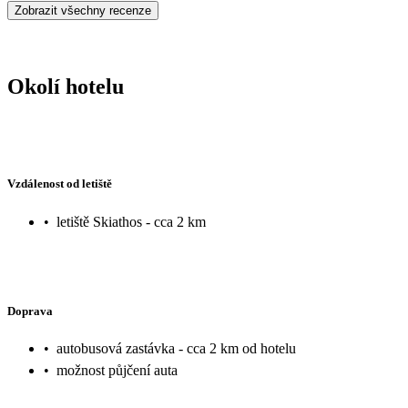
Zobrazit všechny recenze
Okolí hotelu
Vzdálenost od letiště
•
letiště Skiathos - cca 2 km
Doprava
•
autobusová zastávka - cca 2 km od hotelu
•
možnost půjčení auta