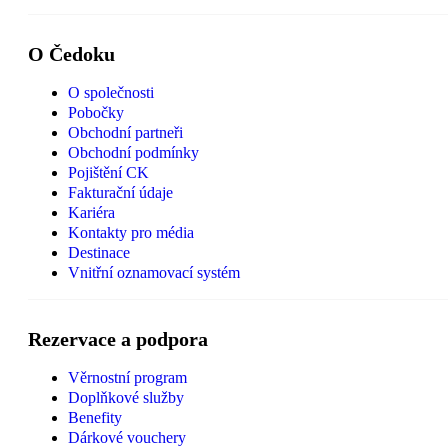
O Čedoku
O společnosti
Pobočky
Obchodní partneři
Obchodní podmínky
Pojištění CK
Fakturační údaje
Kariéra
Kontakty pro média
Destinace
Vnitřní oznamovací systém
Rezervace a podpora
Věrnostní program
Doplňkové služby
Benefity
Dárkové vouchery