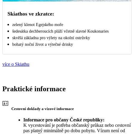
Skiathos ve zkratce:
zelený klenot Egejského moře
šedesátka dechberoucích pláží včetně slavné Koukonaries
skvělá základna pro výlety na okolní ostrůvky
bohatý noční život a výtečné drinky
více o Skiathu
Praktické informace
Cestovní doklady a vízové informace
Informace pro občany České republiky:
K vycestování je potřeba občanský průkaz nebo cestovní
pas platný minimálně po dobu pobytu. Vízum není od