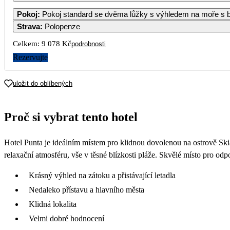
Pokoj
:
Pokoj standard se dvěma lůžky s výhledem na moře s 
Strava
:
Polopenze
Celkem:
9 078 Kč
podrobnosti
Rezervujte
uložit do oblíbených
Proč si vybrat tento hotel
Hotel Punta je ideálním místem pro klidnou dovolenou na ostrově Ski
relaxační atmosféru, vše v těsné blízkosti pláže. Skvělé místo pro odp
Krásný výhled na zátoku a přistávající letadla
Nedaleko přístavu a hlavního města
Klidná lokalita
Velmi dobré hodnocení