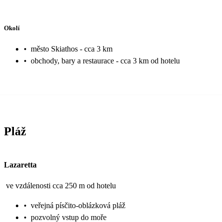
Okolí
•
město Skiathos - cca 3 km
•
obchody, bary a restaurace - cca 3 km od hotelu
Pláž
Lazaretta
ve vzdálenosti cca 250 m od hotelu
•
veřejná písčito-oblázková pláž
•
pozvolný vstup do moře