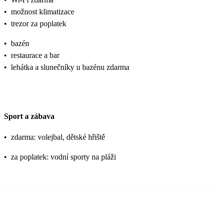
•
možnost klimatizace
•
trezor za poplatek
•
bazén
•
restaurace a bar
•
lehátka a slunečníky u bazénu zdarma
Sport a zábava
•
zdarma: volejbal, dětské hřiště
•
za poplatek: vodní sporty na pláži