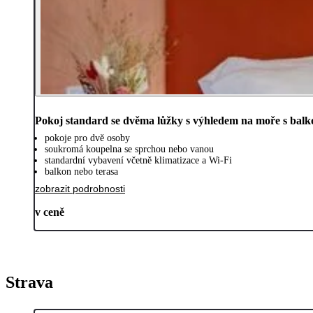
Pokoj standard se dvěma lůžky s výhledem na moře s bal
pokoje pro dvě osoby
soukromá koupelna se sprchou nebo vanou
standardní vybavení včetně klimatizace a Wi-Fi
balkon nebo terasa
zobrazit podrobnosti
v ceně
Strava