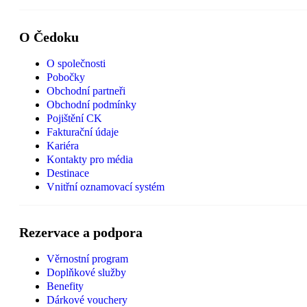
O Čedoku
O společnosti
Pobočky
Obchodní partneři
Obchodní podmínky
Pojištění CK
Fakturační údaje
Kariéra
Kontakty pro média
Destinace
Vnitřní oznamovací systém
Rezervace a podpora
Věrnostní program
Doplňkové služby
Benefity
Dárkové vouchery