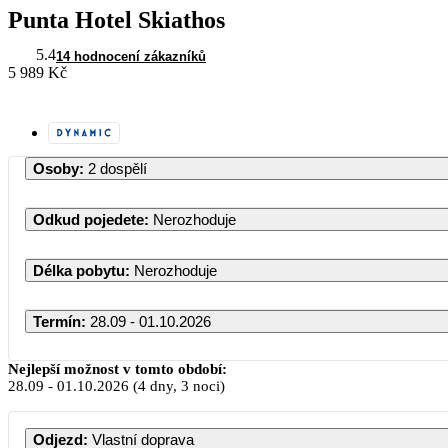
Punta Hotel Skiathos
5.4
14 hodnocení zákazníků
5 989 Kč
Osoby
:
2 dospělí
Odkud pojedete
:
Nerozhoduje
Délka pobytu
:
Nerozhoduje
Termín
:
28.09 - 01.10.2026
Nejlepší možnost v tomto období:
28.09
-
01.10.2026
(4 dny, 3 noci)
Odjezd
:
Vlastní doprava