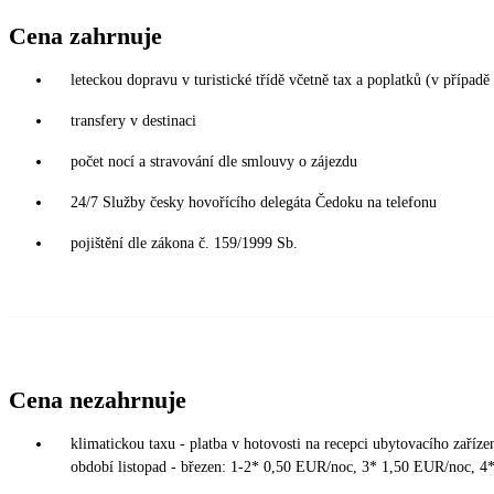
Cena zahrnuje
leteckou dopravu v turistické třídě včetně tax a poplatků (v případ
transfery v destinaci
počet nocí a stravování dle smlouvy o zájezdu
24/7 Služby česky hovořícího delegáta Čedoku na telefonu
pojištění dle zákona č. 159/1999 Sb.
Cena nezahrnuje
klimatickou taxu - platba v hotovosti na recepci ubytovacího zaří
období listopad - březen: 1-2* 0,50 EUR/noc, 3* 1,50 EUR/noc, 