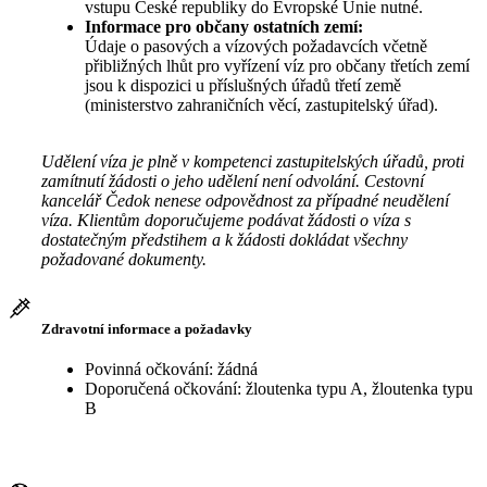
vstupu České republiky do Evropské Unie nutné.
Informace pro občany ostatních zemí:
Údaje o pasových a vízových požadavcích včetně
přibližných lhůt pro vyřízení víz pro občany třetích zemí
jsou k dispozici u příslušných úřadů třetí země
(ministerstvo zahraničních věcí, zastupitelský úřad).
Udělení víza je plně v kompetenci zastupitelských úřadů, proti
zamítnutí žádosti o jeho udělení není odvolání. Cestovní
kancelář Čedok nenese odpovědnost za případné neudělení
víza. Klientům doporučujeme podávat žádosti o víza s
dostatečným předstihem a k žádosti dokládat všechny
požadované dokumenty.
Zdravotní informace a požadavky
Povinná očkování: žádná
Doporučená očkování: žloutenka typu A, žloutenka typu
B