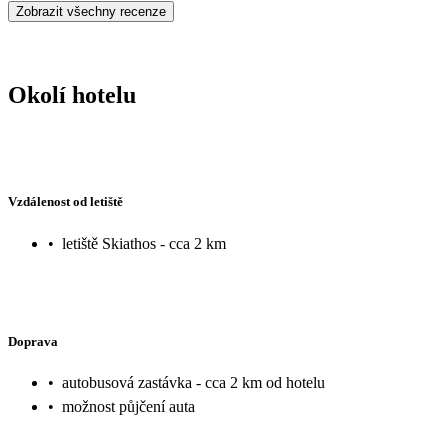
Zobrazit všechny recenze
Okolí hotelu
Vzdálenost od letiště
•
letiště Skiathos - cca 2 km
Doprava
•
autobusová zastávka - cca 2 km od hotelu
•
možnost půjčení auta