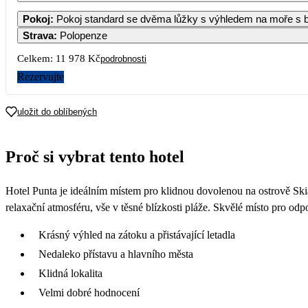
Pokoj
:
Pokoj standard se dvěma lůžky s výhledem na moře s 
Strava
:
Polopenze
Celkem:
11 978 Kč
podrobnosti
Rezervujte
uložit do oblíbených
Proč si vybrat tento hotel
Hotel Punta je ideálním místem pro klidnou dovolenou na ostrově Ski
relaxační atmosféru, vše v těsné blízkosti pláže. Skvělé místo pro odp
Krásný výhled na zátoku a přistávající letadla
Nedaleko přístavu a hlavního města
Klidná lokalita
Velmi dobré hodnocení