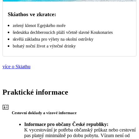
Skiathos ve zkratce:
zelený klenot Egejského moře
šedesátka dechberoucích pláží včetně slavné Koukonaries
skvělá základna pro výlety na okolní ostrůvky
bohatý noční život a výtečné drinky
více o Skiathu
Praktické informace
Cestovní doklady a vízové informace
Informace pro občany České republiky:
K vycestování je potřeba občanský průkaz nebo cestovní
pas platný minimálně po dobu pobytu. Vízum není od