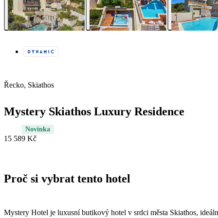
Řecko, Skiathos
Mystery Skiathos Luxury Residence
Novinka
15 589 Kč
Proč si vybrat tento hotel
Mystery Hotel je luxusní butikový hotel v srdci města Skiathos, ideální