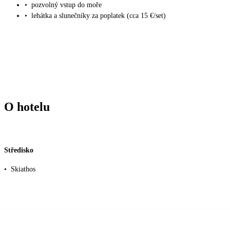
•
pozvolný vstup do moře
•
lehátka a slunečníky za poplatek (cca 15 €/set)
O hotelu
Středisko
•
Skiathos