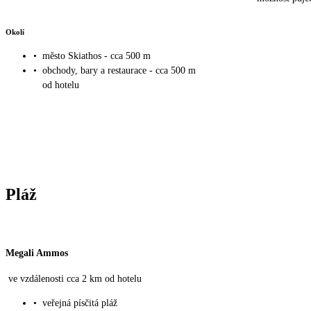
Okolí
•
město Skiathos - cca 500 m
•
obchody, bary a restaurace - cca 500 m
od hotelu
Pláž
Megali Ammos
ve vzdálenosti cca 2 km od hotelu
•
veřejná písčitá pláž