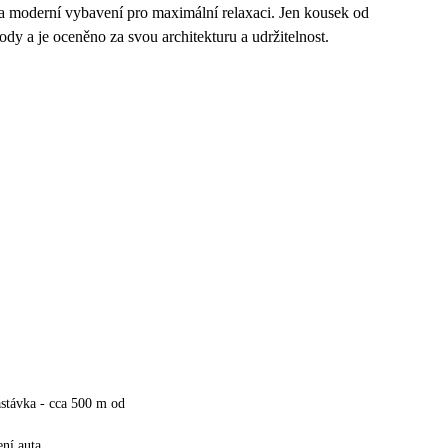
 a moderní vybavení pro maximální relaxaci. Jen kousek od
ody a je oceněno za svou architekturu a udržitelnost.
stávka - cca 500 m od
ní auta