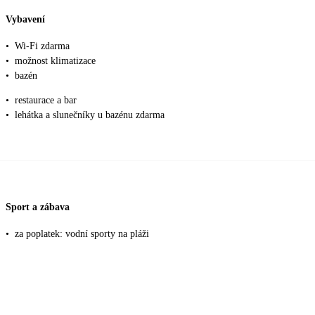
Vybavení
•
Wi-Fi zdarma
•
možnost klimatizace
•
bazén
•
restaurace a bar
•
lehátka a slunečníky u bazénu zdarma
Sport a zábava
•
za poplatek: vodní sporty na pláži