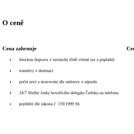
O ceně
Cena zahrnuje
Ce
leteckou dopravu v turistické třídě včetně tax a poplatků
transfery v destinaci
počet nocí a stravování dle smlouvy o zájezdu
24/7 Služby česky hovořícího delegáta Čedoku na telefonu
pojištění dle zákona č. 159/1999 Sb.