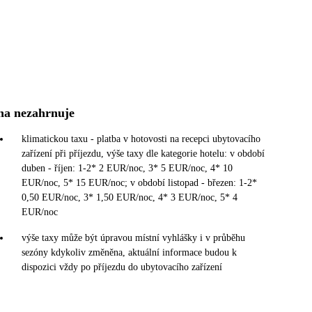
na nezahrnuje
klimatickou taxu - platba v hotovosti na recepci ubytovacího
zařízení při příjezdu, výše taxy dle kategorie hotelu: v období
duben - říjen: 1-2* 2 EUR/noc, 3* 5 EUR/noc, 4* 10
EUR/noc, 5* 15 EUR/noc; v období listopad - březen: 1-2*
0,50 EUR/noc, 3* 1,50 EUR/noc, 4* 3 EUR/noc, 5* 4
EUR/noc
výše taxy může být úpravou místní vyhlášky i v průběhu
sezóny kdykoliv změněna, aktuální informace budou k
dispozici vždy po příjezdu do ubytovacího zařízení