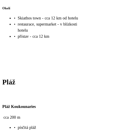
Okolí
•
Skiathos town - cca 12 km od hotelu
•
restaurace, supermarket - v blízkosti
hotelu
•
přístav - cca 12 km
Pláž
Pláž Koukounaries
cca 200 m
•
písčitá pláž