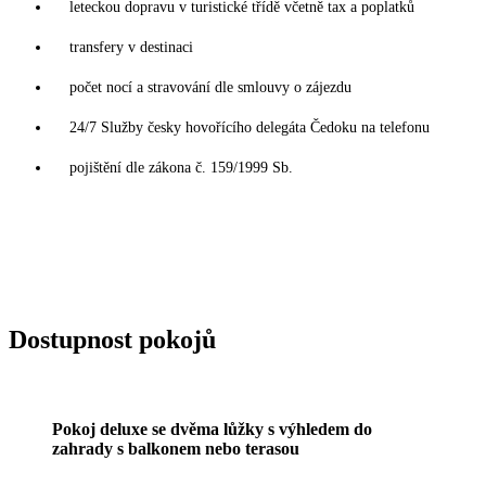
leteckou dopravu v turistické třídě včetně tax a poplatků
transfery v destinaci
počet nocí a stravování dle smlouvy o zájezdu
24/7 Služby česky hovořícího delegáta Čedoku na telefonu
pojištění dle zákona č. 159/1999 Sb.
Dostupnost pokojů
Pokoj deluxe se dvěma lůžky s výhledem do
zahrady s balkonem nebo terasou