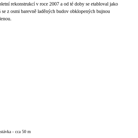
etní rekonstrukcí v roce 2007 a od té doby se etabloval jako
dá se z osmi barevně laděných budov obklopených bujnou
lenou.
stávka - cca 50 m