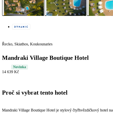
Řecko, Skiathos, Koukounaries
Mandraki Village Boutique Hotel
Novinka
14 639 Kč
Proč si vybrat tento hotel
Mandraki Village Boutique Hotel je stylový čtyřhvězdičkový hotel nac