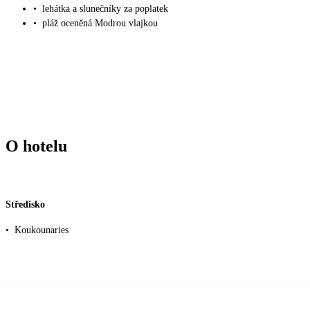
•
lehátka a slunečníky za poplatek
•
pláž oceněná Modrou vlajkou
O hotelu
Středisko
•
Koukounaries