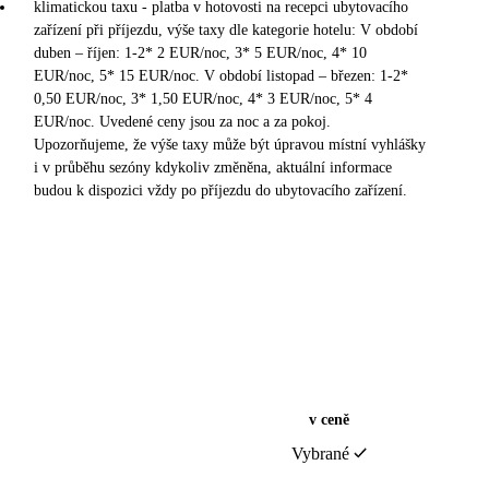
klimatickou taxu - platba v hotovosti na recepci ubytovacího
zařízení při příjezdu, výše taxy dle kategorie hotelu: V období
duben – říjen: 1-2* 2 EUR/noc, 3* 5 EUR/noc, 4* 10
EUR/noc, 5* 15 EUR/noc. V období listopad – březen: 1-2*
0,50 EUR/noc, 3* 1,50 EUR/noc, 4* 3 EUR/noc, 5* 4
EUR/noc. Uvedené ceny jsou za noc a za pokoj.
Upozorňujeme, že výše taxy může být úpravou místní vyhlášky
i v průběhu sezóny kdykoliv změněna, aktuální informace
budou k dispozici vždy po příjezdu do ubytovacího zařízení.
v ceně
Vybrané