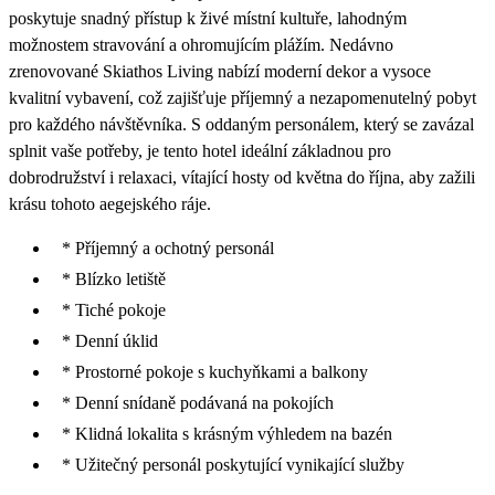
poskytuje snadný přístup k živé místní kultuře, lahodným
možnostem stravování a ohromujícím plážím. Nedávno
zrenovované Skiathos Living nabízí moderní dekor a vysoce
kvalitní vybavení, což zajišťuje příjemný a nezapomenutelný pobyt
pro každého návštěvníka. S oddaným personálem, který se zavázal
splnit vaše potřeby, je tento hotel ideální základnou pro
dobrodružství i relaxaci, vítající hosty od května do října, aby zažili
krásu tohoto aegejského ráje.
* Příjemný a ochotný personál
* Blízko letiště
* Tiché pokoje
* Denní úklid
* Prostorné pokoje s kuchyňkami a balkony
* Denní snídaně podávaná na pokojích
* Klidná lokalita s krásným výhledem na bazén
* Užitečný personál poskytující vynikající služby