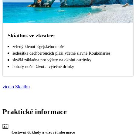
Skiathos ve zkratce:
zelený klenot Egejského moře
šedesátka dechberoucích pláží včetně slavné Koukonaries
skvělá základna pro výlety na okolní ostrůvky
bohatý noční život a výtečné drinky
více o Skiathu
Praktické informace
Cestovní doklady a vízové informace