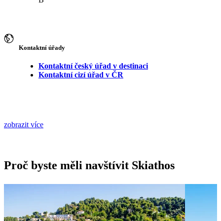
Kontaktní úřady
Kontaktní český úřad v destinaci
Kontaktní cizí úřad v ČR
zobrazit více
Proč byste měli navštívit Skiathos