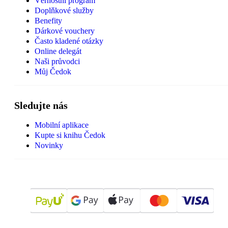
Věrnostní program
Doplňkové služby
Benefity
Dárkové vouchery
Často kladené otázky
Online delegát
Naši průvodci
Můj Čedok
Sledujte nás
Mobilní aplikace
Kupte si knihu Čedok
Novinky