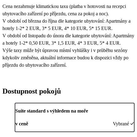
Cena nezahrnuje klimatickou taxu (platba v hotovosti na recepci
ubytovacího zařízení po příjezdu, cena za pokoj a noc).
V období od března do října dle kategorie ubytování: Apartmány a
hotely 1-2* 2 EUR, 3* 5 EUR, 4* 10 EUR, 5* 15 EUR.
V období od listopadu do února dle kategorie ubytování: Apartmány
a hotely 1-2* 0,50 EUR, 3* 1,5 EUR, 4* 3 EUR, 5* 4 EUR.
Výše taxy může být úpravou místní vyhlášky i v průběhu sezóny
kdykoliv změněna, aktuální informace budou k dispozici vždy po
příjezdu do ubytovacího zařízení.
Dostupnost pokojů
Suite standard s výhledem na moře
v ceně
Vybrané