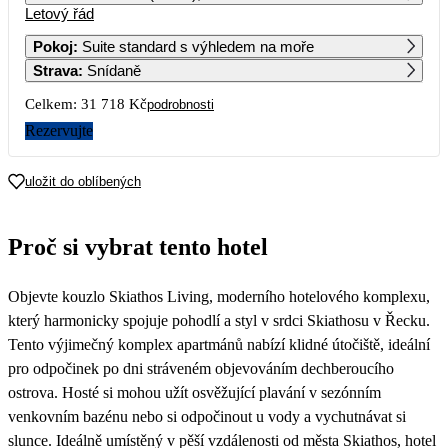
Letový řád
1
2
3
4
5
6
22 269
23 049
29 279
23 389
Pokoj
:
Suite standard s výhledem na moře
Strava
:
Snídaně
7
8
9
10
11
12
13
Celkem:
31 718 Kč
podrobnosti
14
15
16
17
18
19
20
Rezervujte
22 559
21 759
36 039
23 189
21
22
23
24
25
26
27
uložit do oblíbených
16 529
16 219
22 119
36 539
15 859
28
29
30
Proč si vybrat tento hotel
Objevte kouzlo Skiathos Living, moderního hotelového komplexu,
který harmonicky spojuje pohodlí a styl v srdci Skiathosu v Řecku.
Tento výjimečný komplex apartmánů nabízí klidné útočiště, ideální
pro odpočinek po dni stráveném objevováním dechberoucího
ostrova. Hosté si mohou užít osvěžující plavání v sezónním
venkovním bazénu nebo si odpočinout u vody a vychutnávat si
slunce. Ideálně umístěný v pěší vzdálenosti od města Skiathos, hotel