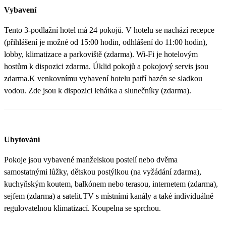
Vybavení
Tento 3-podlažní hotel má 24 pokojů. V hotelu se nachází recepce
(přihlášení je možné od 15:00 hodin, odhlášení do 11:00 hodin),
lobby, klimatizace a parkoviště (zdarma). Wi-Fi je hotelovým
hostům k dispozici zdarma. Úklid pokojů a pokojový servis jsou
zdarma.K venkovnímu vybavení hotelu patří bazén se sladkou
vodou. Zde jsou k dispozici lehátka a slunečníky (zdarma).
Ubytování
Pokoje jsou vybavené manželskou postelí nebo dvěma
samostatnými lůžky, dětskou postýlkou (na vyžádání zdarma),
kuchyňským koutem, balkónem nebo terasou, internetem (zdarma),
sejfem (zdarma) a satelit.TV s místními kanály a také individuálně
regulovatelnou klimatizací. Koupelna se sprchou.