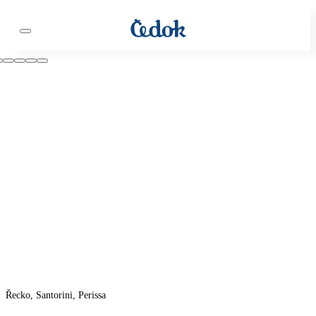
Řecko, Santorini, Perissa