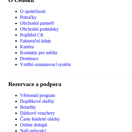
O společnosti
Pobočky
Obchodní partneři
Obchodní podmínky
Pojištění CK
Fakturační údaje
Kariéra
Kontakty pro média
Destinace
Vnitřní oznamovací systém
Rezervace a podpora
Věrnostní program
Doplňkové služby
Benefity
Dárkové vouchery
Často kladené otázky
Online delegát
Naši průvodci