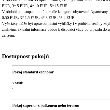
EUR, 3* 5 EUR, 4* 10 EUR, 5* 15 EUR.
V období od listopadu do února dle kategorie ubytování: Apartmány a
0,50 EUR, 3* 1,5 EUR, 4* 3 EUR, 5* 4 EUR.
Výše taxy může být úpravou místní vyhlášky i v průběhu sezóny kdy
změněna, aktuální informace budou k dispozici vždy po příjezdu do 
zařízení.
Dostupnost pokojů
Pokoj standard economy
v ceně
Pokoj superior s balkonem nebo terasou