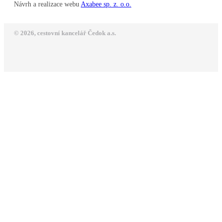
Návrh a realizace webu
Axabee sp. z. o.o.
© 2026, cestovní kancelář Čedok a.s.