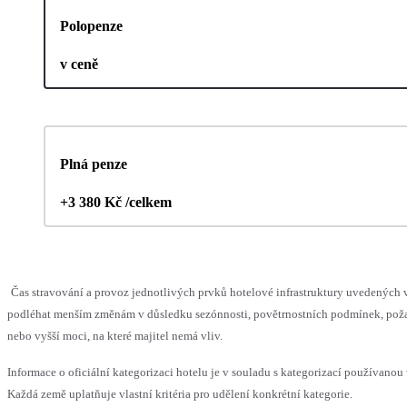
Polopenze
v ceně
Plná penze
+3 380 Kč /celkem
Čas stravování a provoz jednotlivých prvků hotelové infrastruktury uvedených
podléhat menším změnám v důsledku sezónnosti, povětrnostních podmínek, pož
nebo vyšší moci, na které majitel nemá vliv.
Informace o oficiální kategorizaci hotelu je v souladu s kategorizací používanou 
Každá země uplatňuje vlastní kritéria pro udělení konkrétní kategorie.