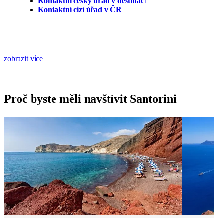
Kontaktní český úřad v destinaci
Kontaktní cizí úřad v ČR
zobrazit více
Proč byste měli navštívit Santorini