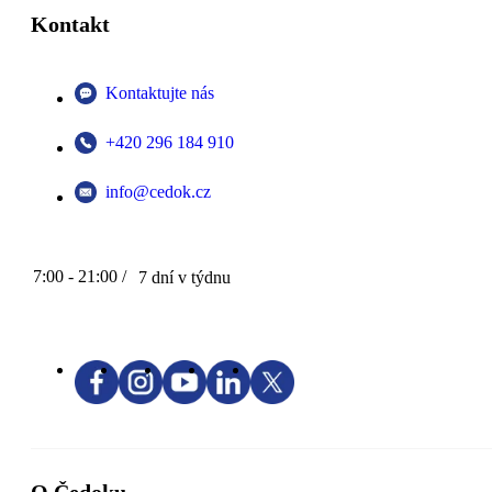
Kontakt
Kontaktujte nás
+420 296 184 910
info@cedok.cz
7:00 - 21:00 /
7 dní v týdnu
O Čedoku