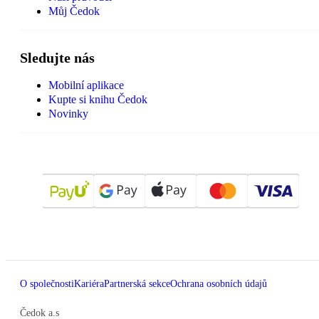
Můj Čedok
Sledujte nás
Mobilní aplikace
Kupte si knihu Čedok
Novinky
O společnosti
Kariéra
Partnerská sekce
Ochrana osobních údajů
Čedok a.s