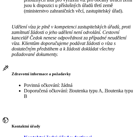
jsou k dispozici u příslušných úřadů třetí země
(ministerstvo zahraničních věcí, zastupitelský úřad).
Udělení víza je plně v kompetenci zastupitelských úřadů, proti
zamítnutí žádosti o jeho udělení není odvolání. Cestovní
kancelář Čedok nenese odpovědnost za případné neudělení
víza. Klientům doporučujeme podávat žádosti o víza s
dostatečným předstihem a k žádosti dokládat všechny
požadované dokumenty.
Zdravotní informace a požadavky
Povinná očkování: žádná
Doporučená očkování: žloutenka typu A, žloutenka typu
B
Kontaktní úřady