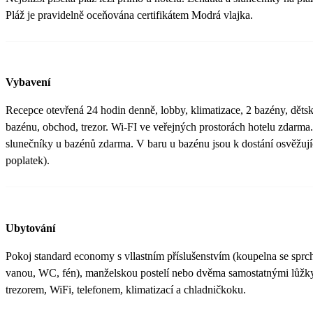
Pláž je pravidelně oceňována certifikátem Modrá vlajka.
Vybavení
Recepce otevřená 24 hodin denně, lobby, klimatizace, 2 bazény, dětsk
bazénu, obchod, trezor. Wi-FI ve veřejných prostorách hotelu zdarma
slunečníky u bazénů zdarma. V baru u bazénu jsou k dostání osvěžují
poplatek).
Ubytování
Pokoj standard economy s vllastním příslušenstvím (koupelna se spr
vanou, WC, fén), manželskou postelí nebo dvěma samostatnými lůžk
trezorem, WiFi, telefonem, klimatizací a chladničkoku.