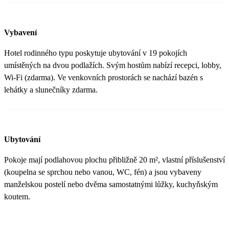
Vybavení
Hotel rodinného typu poskytuje ubytování v 19 pokojích
umístěných na dvou podlažích. Svým hostům nabízí recepci, lobby,
Wi-Fi (zdarma). Ve venkovních prostorách se nachází bazén s
lehátky a slunečníky zdarma.
Ubytování
Pokoje mají podlahovou plochu přibližně 20 m², vlastní příslušenství
(koupelna se sprchou nebo vanou, WC, fén) a jsou vybaveny
manželskou postelí nebo dvěma samostatnými lůžky, kuchyňským
koutem.