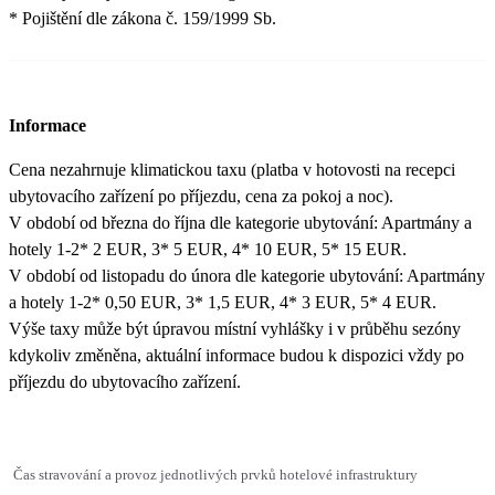
* Pojištění dle zákona č. 159/1999 Sb.
Informace
Cena nezahrnuje klimatickou taxu (platba v hotovosti na recepci
ubytovacího zařízení po příjezdu, cena za pokoj a noc).
V období od března do října dle kategorie ubytování: Apartmány a
hotely 1-2* 2 EUR, 3* 5 EUR, 4* 10 EUR, 5* 15 EUR.
V období od listopadu do února dle kategorie ubytování: Apartmány
a hotely 1-2* 0,50 EUR, 3* 1,5 EUR, 4* 3 EUR, 5* 4 EUR.
Výše taxy může být úpravou místní vyhlášky i v průběhu sezóny
kdykoliv změněna, aktuální informace budou k dispozici vždy po
příjezdu do ubytovacího zařízení.
Čas stravování a provoz jednotlivých prvků hotelové infrastruktury