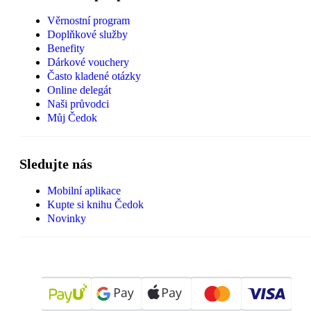
Věrnostní program
Doplňkové služby
Benefity
Dárkové vouchery
Často kladené otázky
Online delegát
Naši průvodci
Můj Čedok
Sledujte nás
Mobilní aplikace
Kupte si knihu Čedok
Novinky