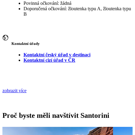
Povinná očkování: žádná
Doporučená očkování: žloutenka typu A, žloutenka typu
B
Kontaktní úřady
Kontaktní český úřad v destinaci
Kontaktní cizí úřad v ČR
zobrazit více
Proč byste měli navštívit Santorini