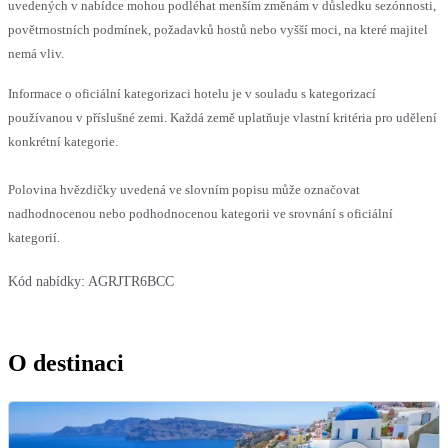
uvedených v nabídce mohou podléhat menším změnám v důsledku sezónnosti,
povětrnostních podmínek, požadavků hostů nebo vyšší moci, na které majitel
nemá vliv.
Informace o oficiální kategorizaci hotelu je v souladu s kategorizací
používanou v příslušné zemi. Každá země uplatňuje vlastní kritéria pro udělení
konkrétní kategorie.
Polovina hvězdičky uvedená ve slovním popisu může označovat
nadhodnocenou nebo podhodnocenou kategorii ve srovnání s oficiální
kategorií.
Kód nabídky:
AGRJTR6BCC
O destinaci