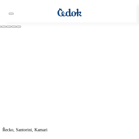
Řecko, Santorini, Kamari