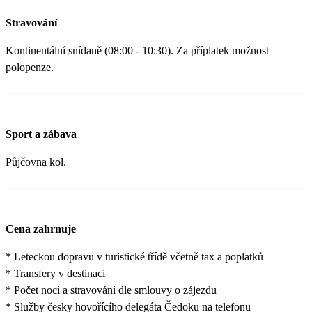
Stravování
Kontinentální snídaně (08:00 - 10:30). Za příplatek možnost
polopenze.
Sport a zábava
Půjčovna kol.
Cena zahrnuje
* Leteckou dopravu v turistické třídě včetně tax a poplatků
* Transfery v destinaci
* Počet nocí a stravování dle smlouvy o zájezdu
* Služby česky hovořícího delegáta Čedoku na telefonu