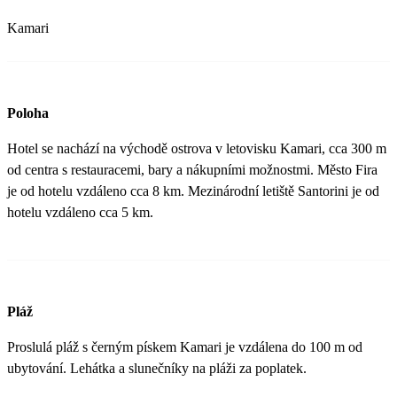
Kamari
Poloha
Hotel se nachází na východě ostrova v letovisku Kamari, cca 300 m
od centra s restauracemi, bary a nákupními možnostmi. Město Fira
je od hotelu vzdáleno cca 8 km. Mezinárodní letiště Santorini je od
hotelu vzdáleno cca 5 km.
Pláž
Proslulá pláž s černým pískem Kamari je vzdálena do 100 m od
ubytování. Lehátka a slunečníky na pláži za poplatek.