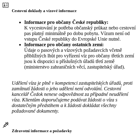
Cestovní doklady a vízové informace
Informace pro občany České republiky:
K vycestování je potřeba občanský průkaz nebo cestovní
pas platný minimálně po dobu pobytu. Vízum není od
vstupu České republiky do Evropské Unie nutné.
Informace pro občany ostatních zemí:
Údaje o pasových a vízových požadavcích včetně
přibližných lhůt pro vyřízení víz pro občany třetích zemí
jsou k dispozici u příslušných úřadů třetí země
(ministerstvo zahraničních věcí, zastupitelský úřad).
Udělení víza je plně v kompetenci zastupitelských úřadů, proti
zamítnutí žádosti o jeho udělení není odvolání. Cestovní
kancelář Čedok nenese odpovědnost za případné neudělení
víza. Klientům doporučujeme podávat žádosti o víza s
dostatečným předstihem a k žádosti dokládat všechny
požadované dokumenty.
Zdravotní informace a požadavky