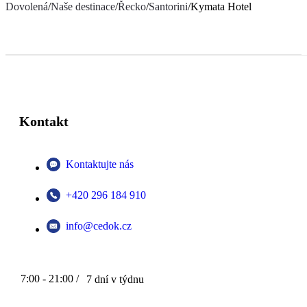
Dovolená
/
Naše destinace
/
Řecko
/
Santorini
/
Kymata Hotel
Kontakt
Kontaktujte nás
+420 296 184 910
info@cedok.cz
7:00 - 21:00 /
7 dní v týdnu