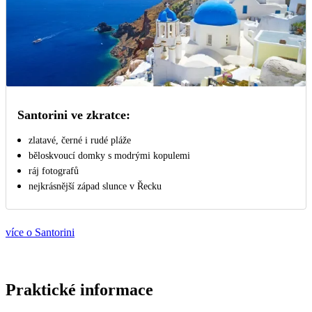
Santorini ve zkratce:
zlatavé, černé i rudé pláže
běloskvoucí domky s modrými kopulemi
ráj fotografů
nejkrásnější západ slunce v Řecku
více o Santorini
Praktické informace